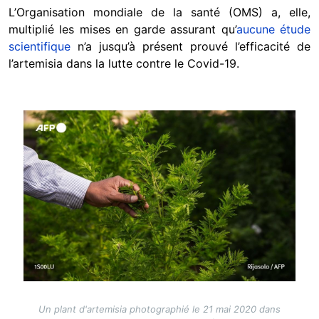
L’Organisation mondiale de la santé (OMS) a, elle,
multiplié les mises en garde assurant qu’
aucune étude
scientifique
n’a jusqu’à présent prouvé l’efficacité de
l’artemisia dans la lutte contre le Covid-19.
Image
Un plant d'artemisia photographié le 21 mai 2020 dans