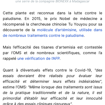
une serre de la compagnie BIONEXX à Madagascar
Cette plante est reconnue dans la lutte contre le
paludisme. En 2015, le prix Nobel de médecine a
récompensé la chercheuse chinoise Tu Youyou pour sa
découverte de la
molécule d’artémisine, utilisée dans
de nombreux traitements contre le paludisme
.
Mais l’efficacité des tisanes d'artemisia est contestée
par l’OMS et de nombreux scientifiques, comme l’a
rappelé
une vérification de l’AFP
.
Quant à d’éventuels effets contre le Covid-19,
"des
essais devraient être réalisés pour évaluer leur
efficacité et déterminer leurs effets indésirables"
,
estime l’OMS:
"Même lorsque des traitements sont issus
de la pratique traditionnelle et de la nature, il est
primordial d’établir leur efficacité et leur innocuité
grâce à des essais cliniques rigoureux"
.