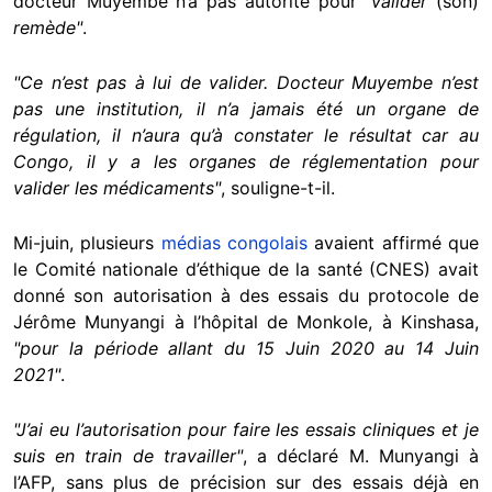
docteur Muyembe n’a pas autorité pour
"valider
(son)
remède"
.
"Ce n’est pas à lui de valider. Docteur Muyembe n’est
pas une institution, il n’a jamais été un organe de
régulation, il n’aura qu’à constater le résultat car au
Congo, il y a les organes de réglementation pour
valider les médicaments"
, souligne-t-il.
Mi-juin, plusieurs
médias congolais
avaient affirmé que
le Comité nationale d’éthique de la santé (CNES) avait
donné son autorisation à des essais du protocole de
Jérôme Munyangi à l’hôpital de Monkole, à Kinshasa,
"pour la période allant du 15 Juin 2020 au 14 Juin
2021"
.
"J’ai eu l’autorisation pour faire les essais cliniques et je
suis en train de travailler"
, a déclaré M. Munyangi à
l’AFP, sans plus de précision sur des essais déjà en