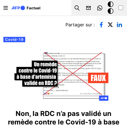
Aller au contenu principal
Mode
Factuel
Search
sombre
Onglets principaux
Partager sur :
Covid-19
Non, la RDC n’a pas validé un
remède contre le Covid-19 à base