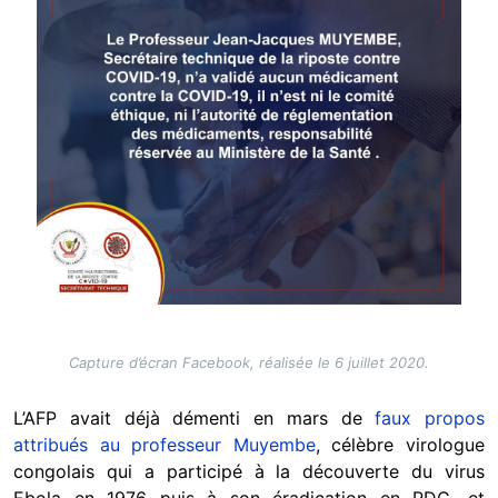
Capture d’écran Facebook, réalisée le 6 juillet 2020.
L’AFP avait déjà démenti en mars de
faux propos
attribués au professeur Muyembe
, célèbre virologue
congolais qui a participé à la découverte du virus
Ebola en 1976 puis à son éradication en RDC, et