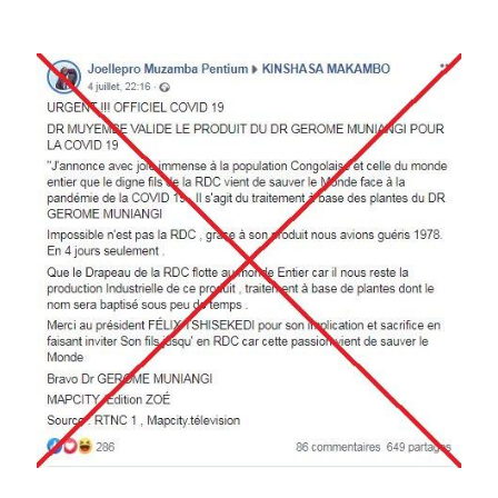
Image