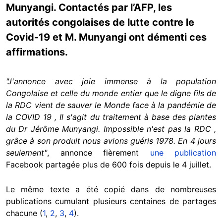
Munyangi. Contactés par l’AFP, les
autorités congolaises de lutte contre le
Covid-19 et M. Munyangi ont démenti ces
affirmations.
"J'annonce avec joie immense à la population
Congolaise et celle du monde entier que le digne fils de
la RDC vient de sauver le Monde face à la pandémie de
la COVID 19 , Il s'agit du traitement à base des plantes
du Dr Jérôme Munyangi. Impossible n'est pas la RDC ,
grâce à son produit nous avions guéris 1978. En 4 jours
seulement"
, annonce fièrement
une publication
Facebook partagée plus de 600 fois depuis le 4 juillet.
Le même texte a été copié dans de nombreuses
publications cumulant plusieurs centaines de partages
chacune (
1
,
2
,
3
,
4
).