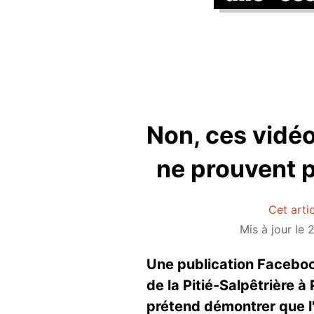
Non, ces vidéo
ne prouvent p
Cet arti
Mis à jour le
Une publication Faceboo
de la Pitié-Salpêtrière à
prétend démontrer que l