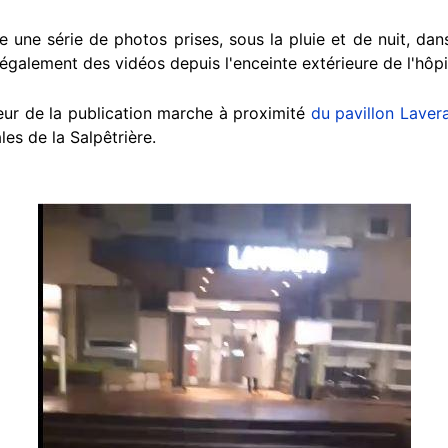
e une série de photos prises, sous la pluie et de nuit, dans
e également des vidéos depuis l'enceinte extérieure de l'hôpi
teur de la publication marche à proximité
du pavillon Laver
les de la Salpêtrière.