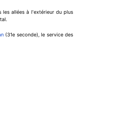
 les allées à l'extérieur du plus
tal.
an
(31e seconde), le service des