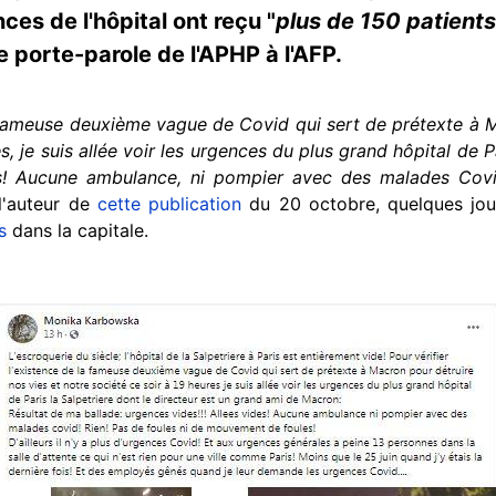
ces de l'hôpital ont reçu "
plus de 150 patient
e porte-parole de l'APHP à l'AFP.
a fameuse deuxième vague de Covid qui sert de prétexte à M
s, je suis allée voir les urgences du plus grand hôpital de Pa
es! Aucune ambulance, ni pompier avec des malades Covi
 l'auteur de
cette publication
du 20 octobre, quelques jou
s
dans la capitale.