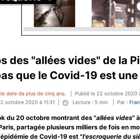
s des "allées vides" de la Pi
as que le Covid-19 est une
cle date de plus de cinq ans.
Publié le 22 octobre 2020 
Lecture : 5 min
 22 octobre 2020 à 11:31
Par :
Fran
k du 20 octobre montrant des "
allées vides
" 
 Paris, partagée plusieurs milliers de fois en m
'épidémie de Covid-19 est "
l'escroquerie du si