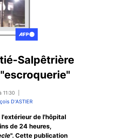
tié-Salpêtrière
 "escroquerie"
à 11:30
çois D'ASTIER
à l'extérieur de l'hôpital
oins de 24 heures,
ècle
". Cette publication