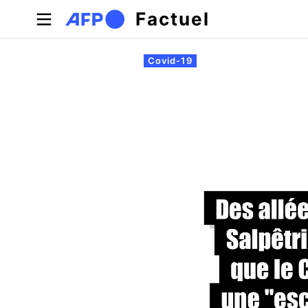
Aller au contenu principal
Factuel
Onglets principaux
Covid-19