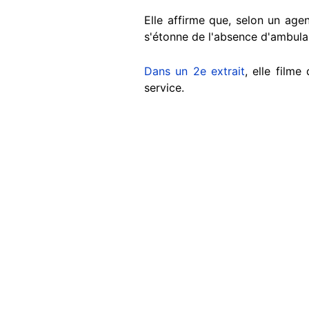
Elle affirme que, selon un agen
s'étonne de l'absence d'ambulan
Dans un 2e extrait
, elle film
service.
Image