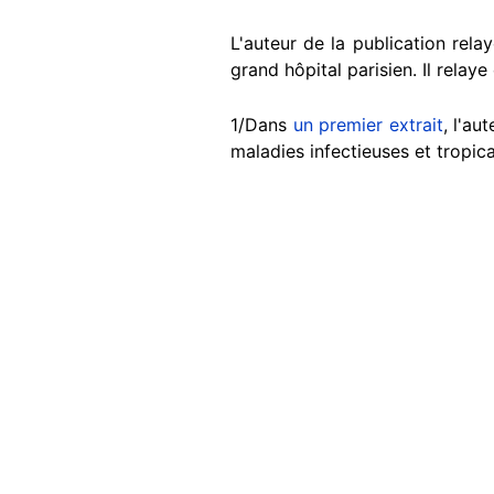
L'auteur de la publication relay
grand hôpital parisien. Il relay
1/Dans
un premier extrait
, l'au
maladies infectieuses et tropica
Image