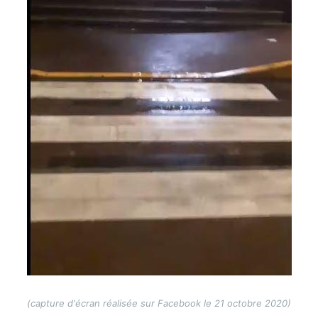
(capture d'écran réalisée sur Facebook le 21 octobre 2020)