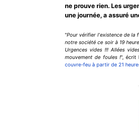
ne prouve rien. Les urgen
une journée, a assuré un
"
Pour vérifier l'existence de l
notre société ce soir à 19 heure
Urgences vides !!! Allées vid
mouvement de foules !
", écrit
couvre-feu à partir de 21 heure
Image