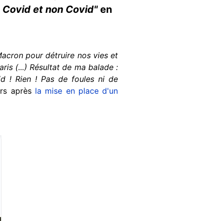
s Covid et non Covid
"
en
acron pour détruire nos vies et
ris (...) Résultat de ma balade :
d ! Rien ! Pas de foules ni de
rs après
la mise en place d'un