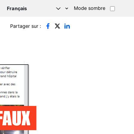
Mode sombre
TSAPP
Partager sur :