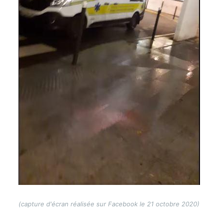
(capture d'écran réalisée sur Facebook le 21 octobre 2020)