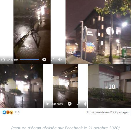
(capture d'écran réalisée sur Facebook le 21 octobre 2020)