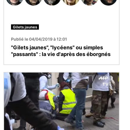
Gilets jaunes
Publié le 04/04/2019 à 12:01
"Gilets jaunes", "lycéens" ou simples
"passants" : la vie d'après des éborgnés
Image