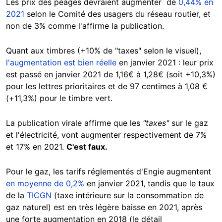
Les prix des péages devraient augmenter de
0,44% en
2021
selon le Comité des usagers du réseau routier, et
non de 3% comme l'affirme la publication.
Quant aux timbres (+10% de "taxes" selon le visuel),
l'augmentation est bien réelle
en janvier 2021 : leur prix
est passé en janvier 2021 de 1,16€ à 1,28€ (soit +10,3%)
pour les lettres prioritaires et de 97 centimes à 1,08 €
(+11,3%) pour le timbre vert.
La publication virale affirme que les
"taxes"
sur le gaz
et l'électricité, vont augmenter respectivement de 7%
et 17% en 2021.
C'est faux.
Pour le gaz, les tarifs réglementés d'Engie augmentent
en moyenne de 0,2%
en janvier 2021, tandis que le taux
de la
TICGN
(taxe intérieure sur la consommation de
gaz naturel) est en très légère baisse en 2021, après
une forte augmentation en 2018 (le détail