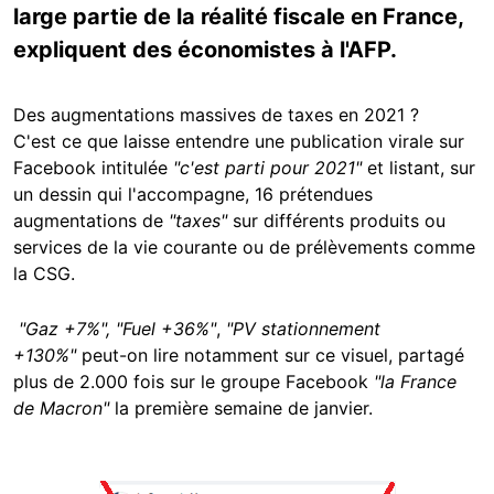
large partie de la réalité fiscale en France,
expliquent des économistes à l'AFP.
Des augmentations massives de taxes en 2021 ?
C'est ce que laisse entendre une publication virale sur
Facebook intitulée
"c'est parti pour 2021"
et listant, sur
un dessin qui l'accompagne, 16 prétendues
augmentations de
"taxes"
sur différents produits ou
services de la vie courante ou de prélèvements comme
la CSG.
"Gaz +7%",
"Fuel +36%"
,
"PV stationnement
+130%"
peut-on lire notamment sur ce visuel, partagé
plus de 2.000 fois sur le groupe Facebook
"la France
de Macron"
la première semaine de janvier.
Image