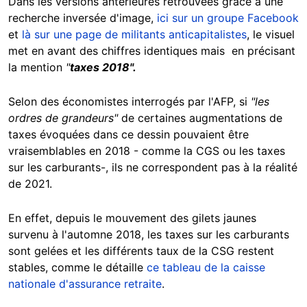
Dans les versions antérieures retrouvées grâce à une
recherche inversée d'image,
ici sur un groupe Facebook
et
là sur
une page de militants anticapitalistes
, le visuel
met en avant des chiffres identiques mais en précisant
la mention
"
taxes 2018".
Selon des économistes interrogés par l'AFP, si
"les
ordres de grandeurs"
de certaines augmentations de
taxes évoquées dans ce dessin pouvaient être
vraisemblables en 2018 - comme la CGS ou les taxes
sur les carburants-, ils ne correspondent pas à la réalité
de 2021.
En effet, depuis le mouvement des gilets jaunes
survenu à l'automne 2018, les taxes sur les carburants
sont gelées et les différents taux de la CSG restent
stables, comme le détaille
ce tableau de la caisse
nationale d'assurance retraite
.