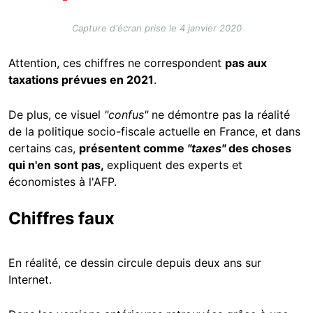
Capture d'écran prise le 4 janvier 2020
Attention, ces chiffres ne correspondent
pas aux
taxations prévues en 2021
.
De plus, ce visuel
"confus"
ne démontre pas la réalité
de la politique socio-fiscale actuelle en France, et dans
certains cas,
présentent comme
"taxes"
des choses
qui n'en sont pas,
expliquent des experts et
économistes à l'AFP.
Chiffres faux
En réalité, ce dessin circule depuis deux ans sur
Internet.