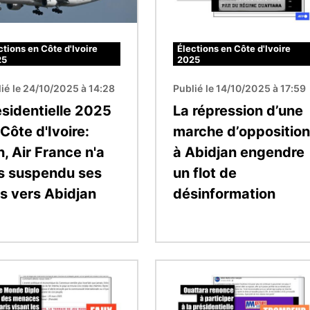
ctions en Côte d'Ivoire
Élections en Côte d'Ivoire
25
2025
ié le 24/10/2025 à 14:28
Publié le 14/10/2025 à 17:59
ésidentielle 2025
La répression d’une
Côte d'Ivoire:
marche d’opposition
, Air France n'a
à Abidjan engendre
s suspendu ses
un flot de
ls vers Abidjan
désinformation
Image