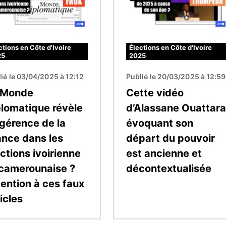
ctions en Côte d'Ivoire
Élections en Côte d'Ivoire
25
2025
ié le 03/04/2025 à 12:12
Publié le 20/03/2025 à 12:59
 Monde
Cette vidéo
plomatique révèle
d’Alassane Ouattara
ngérence de la
évoquant son
ance dans les
départ du pouvoir
ctions ivoirienne
est ancienne et
 camerounaise ?
décontextualisée
tention à ces faux
icles