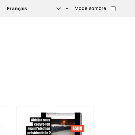
Mode sombre
TSAPP
Image