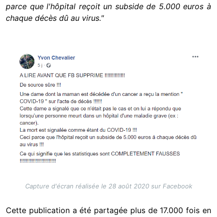
parce que l'hôpital reçoit un subside de 5.000 euros à
chaque décès dû au virus."
Image
Capture d'écran réalisée le 28 août 2020 sur Facebook
Cette publication a été partagée plus de 17.000 fois en