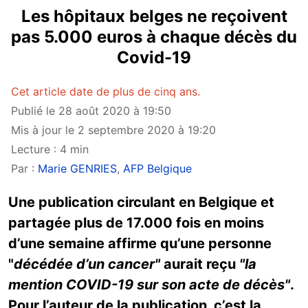
Les hôpitaux belges ne reçoivent
pas 5.000 euros à chaque décès du
Covid-19
Cet article date de plus de cinq ans.
Publié le 28 août 2020 à 19:50
Mis à jour le 2 septembre 2020 à 19:20
Lecture : 4 min
Par :
Marie GENRIES
,
AFP Belgique
Une publication circulant en Belgique et
partagée plus de 17.000 fois en moins
d’une semaine affirme qu’une personne
"
décédée d’un cancer"
aurait reçu
"la
mention COVID-19 sur son acte de décès"
.
Pour l’auteur de la publication, c’est la