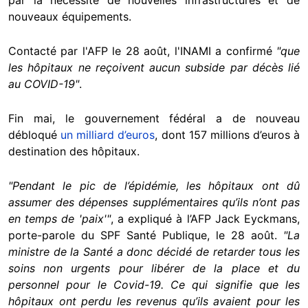
nouveaux équipements.
Contacté par l'AFP le 28 août, l'INAMI a confirmé
"que
les hôpitaux ne reçoivent aucun subside par décès lié
au COVID-19"
.
Fin mai, le gouvernement fédéral a de nouveau
débloqué
un milliard d’euros
, dont 157 millions d’euros à
destination des hôpitaux.
"Pendant le pic de l’épidémie, les hôpitaux ont dû
assumer des dépenses supplémentaires qu’ils n’ont pas
en temps de 'paix'"
, a expliqué à l’AFP Jack Eyckmans,
porte-parole du SPF Santé Publique, le 28 août.
"La
ministre de la Santé a donc décidé de retarder tous les
soins non urgents pour libérer de la place et du
personnel pour le Covid-19. Ce qui signifie que les
hôpitaux ont perdu les revenus qu’ils avaient pour les