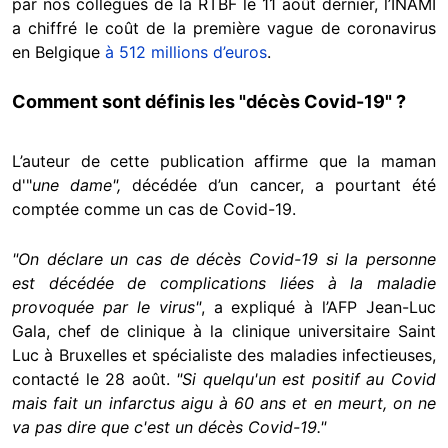
par nos collègues de la RTBF le 11 août dernier, l’INAMI
a chiffré le coût de la première vague de coronavirus
en Belgique
à 512 millions d’euros
.
Comment sont définis les "décès Covid-19" ?
L’auteur de cette publication affirme que la maman
d'"
une dame",
décédée d’un cancer, a pourtant été
comptée comme un cas de Covid-19.
"On déclare un cas de décès Covid-19 si la personne
est décédée de complications liées à la maladie
provoquée par le virus"
, a expliqué à l’AFP Jean-Luc
Gala, chef de clinique à la clinique universitaire Saint
Luc à Bruxelles et spécialiste des maladies infectieuses,
contacté le 28 août.
"Si quelqu'un est positif au Covid
mais fait un infarctus aigu à 60 ans et en meurt, on ne
va pas dire que c'est un décès Covid-19."