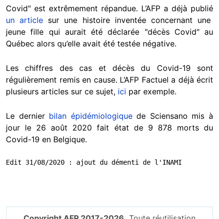
Covid" est extrêmement répandue. L’AFP a déjà publié
un article
sur une histoire inventée concernant une
jeune fille qui aurait été déclarée "décès Covid" au
Québec alors qu’elle avait été testée négative.
Les chiffres des cas et décès du Covid-19 sont
régulièrement remis en cause. L’AFP Factuel a déjà écrit
plusieurs articles sur ce sujet,
ici
par exemple.
Le dernier
bilan épidémiologique
de Sciensano mis à
jour le 26 août 2020 fait état de 9 878 morts du
Covid-19 en Belgique.
Edit 31/08/2020 : ajout du démenti de l'INAMI
Copyright AFP 2017-2026.
Toute réutilisation