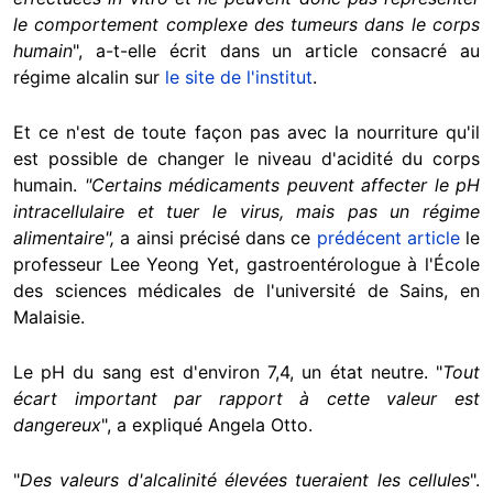
le comportement complexe des tumeurs dans le corps
humain
", a-t-elle écrit dans un article consacré au
régime alcalin sur
le site de l'institut
.
Et ce n'est de toute façon pas avec la nourriture qu'il
est possible de changer le niveau d'acidité du corps
humain.
"Certains médicaments peuvent affecter le pH
intracellulaire et tuer le virus, mais pas un régime
alimentaire",
a ainsi précisé dans ce
prédécent article
le
professeur Lee Yeong Yet, gastroentérologue à l'École
des sciences médicales de l'université de Sains, en
Malaisie.
Le pH du sang est d'environ 7,4, un état neutre. "
Tout
écart important par rapport à cette valeur est
dangereux
", a expliqué Angela Otto.
"
D
es valeurs d'alcalinité élevées tueraient les cellules
".