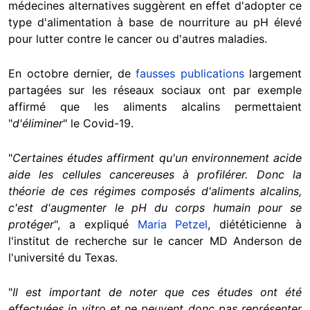
médecines alternatives suggèrent en effet d'adopter ce
type d'alimentation à base de nourriture au pH élevé
pour lutter contre le cancer ou d'autres maladies.
En octobre dernier, de
fausses publications
largement
partagées sur les réseaux sociaux ont par exemple
affirmé que les aliments alcalins permettaient
"
d'éliminer
" le Covid-19.
"
Certaines études affirment qu'un environnement acide
aide les cellules cancereuses à profilérer. Donc la
théorie de ces régimes composés d'aliments alcalins,
c'est d'augmenter le pH du corps humain pour se
protéger
", a expliqué
Maria Petzel
, diététicienne à
l'institut de recherche sur le cancer MD Anderson de
l'université du Texas.
"
Il est important de noter que ces études ont été
effectuées in vitro et ne peuvent donc pas représenter