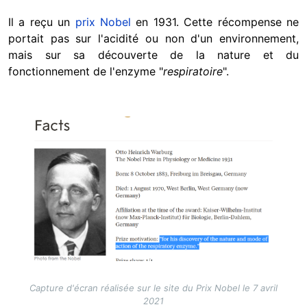
Il a reçu un
prix Nobel
en 1931. Cette récompense ne
portait pas sur l'acidité ou non d'un environnement,
mais sur sa découverte de la nature et du
fonctionnement de l'enzyme "
respiratoire
".
Image
Capture d'écran réalisée sur le site du Prix Nobel le 7 avril
2021