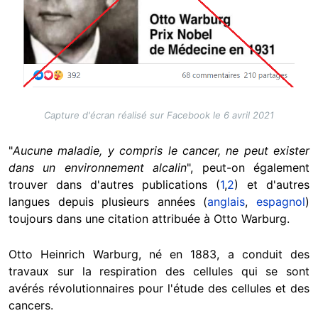
Capture d'écran réalisé sur Facebook le 6 avril 2021
"
Aucune maladie, y compris le cancer, ne peut exister
dans un environnement alcalin
", peut-on également
trouver dans d'autres publications (
1
,
2
) et d'autres
langues depuis plusieurs années (
anglais
,
espagnol
)
toujours dans une citation attribuée à Otto Warburg.
Otto Heinrich Warburg, né en 1883, a conduit des
travaux sur la respiration des cellules qui se sont
avérés révolutionnaires pour l'étude des cellules et des
cancers.