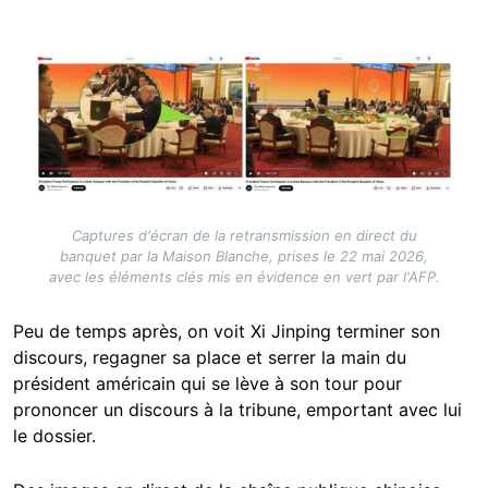
Image
Captures d'écran de la retransmission en direct du
banquet par la Maison Blanche, prises le 22 mai 2026,
avec les éléments clés mis en évidence en vert par l'AFP.
Peu de temps après, on voit Xi Jinping terminer son
discours, regagner sa place et serrer la main du
président américain qui se lève à son tour pour
prononcer un discours à la tribune, emportant avec lui
le dossier.