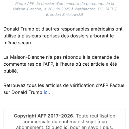
Photo AFP du dossier d'un membre du personnel de la
Maison-Blanche, le 26 juin 2025 à Washington, DC. (AFP /
Brendan Smialowski)
Donald Trump et d'autres responsables américains ont
utilisé à plusieurs reprises des dossiers arborant le
même sceau.
La Maison-Blanche n'a pas répondu à la demande de
commentaires de l'AFP, à l'heure où cet article a été
publié.
Retrouvez tous les articles de vérification d'AFP Factuel
sur Donald Trump
ici
.
Copyright AFP 2017-2026.
Toute réutilisation
commerciale du contenu est sujet à un
abonnement. Cliquez
ici
pour en savoir plus.