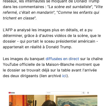
réseaux, les internautes se moquant de Donald Trump
dans les commentaires : "
La scène est surréaliste
", "
Vite
refermé, c'était en mandarin
", "
Comme les enfants qui
trichent en classe
".
L'AFP a analysé les images plus en détails, et a pu
déterminer, grâce à d'autres vidéos de la scène, que le
dossier - qui portait le sceau présidentiel américain -
appartenait en réalité à Donald Trump.
Les images du banquet
diffusées en direct
sur la chaîne
YouTube officielle de la Maison-Blanche montrent que
le dossier se trouvait déjà sur la table avant l'arrivée
des deux dirigeants (lien archivé
ici
).
Image