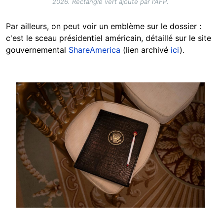
2026. Rectangle vert ajouté par l'AFP.
Par ailleurs, on peut voir un emblème sur le dossier :
c'est le sceau présidentiel américain, détaillé sur le site
gouvernemental
ShareAmerica
(lien archivé
ici
).
Image