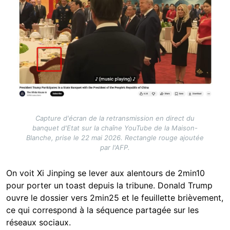
Capture d'écran de la retransmission en direct du
banquet d'Etat sur la chaîne YouTube de la Maison-
Blanche, prise le 22 mai 2026. Rectangle rouge ajoutée
par l'AFP.
On voit Xi Jinping se lever aux alentours de 2min10
pour porter un toast depuis la tribune. Donald Trump
ouvre le dossier vers 2min25 et le feuillette brièvement,
ce qui correspond à la séquence partagée sur les
réseaux sociaux.