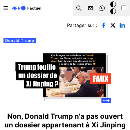
Aller au contenu principal
Mode
Factuel
Search
sombre
Onglets principaux
Partager sur :
Donald Trump
Non, Donald Trump n'a pas ouvert
un dossier appartenant à Xi Jinping