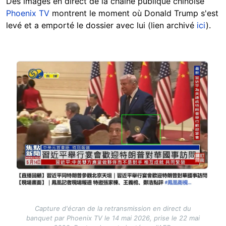
Des images en direct de la chaîne publique chinoise
Phoenix TV
montrent le moment où Donald Trump s'est
levé et a emporté le dossier avec lui (lien archivé
ici
).
Image
Capture d'écran de la retransmission en direct du
banquet par Phoenix TV le 14 mai 2026, prise le 22 mai