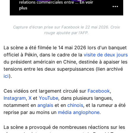
Capture d'écran prise sur Facebook le 22 mai 2026. Croix
rouge ajoutée par l'AFP.
La scène a été filmée le 14 mai 2026 lors d'un banquet
officiel à Pékin, dans le cadre de la
visite de deux jours
du président américain en Chine, destinée à apaiser les
tensions entre les deux superpuissances (lien archivé
ici
).
Ces vidéos ont largement circulé sur
Facebook
,
Instagram
,
X
et
YouTube
, dans plusieurs langues,
notamment en
anglais
et en
chinois
, et la rumeur a été
reprise par au moins un
média anglophone
.
La scène a provoqué de nombreuses réactions sur les