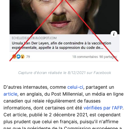
Capture d'écran réalisée le 8/12/2021 sur Facebook
D'autres internautes, comme
celui-ci
, partagent un
article
, en anglais, du Post Millennial, un média en ligne
canadien qui relaie régulièrement de fausses
informations, dont certaines ont été
vérifiées par l'AFP
.
Cet article, publié le 2 décembre 2021, est cependant
plus prudent que celui en français, puisqu'il n'affirme
pas que la présidente de la Commission européenne a