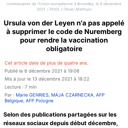
commissaires de l'Union européenne à Bruxelles, le 8 décembre
2021. ( POOL / Olivier Matthys)
Ursula von der Leyen n'a pas appelé
à supprimer le code de Nuremberg
pour rendre la vaccination
obligatoire
Cet article date de plus de quatre ans.
Publié le 8 décembre 2021 à 19:08
Mis à jour le 13 décembre 2021 à 18:22
Lecture : 7 min
Par :
Marie GENRIES
,
MAJA CZARNECKA
,
AFP
Belgique
,
AFP Pologne
Selon des publications partagées sur les
réseaux sociaux depuis début décembre,