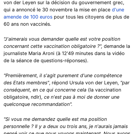
von der Leyen sur la décision du gouvernement grec,
qui a annoncé le 30 novembre la mise en place
d'une
amende de 100 euros
pour tous les citoyens de plus de
60 ans non vaccinés.
"J'aimerais vous demander quelle est votre position
concernant cette vaccination obligatoire ?",
demande la
journaliste Maria Aroni (à 12'49 minutes dans la vidéo
de la séance de questions-réponses).
"Premièrement, il s'agit purement d'une compétence
des Etats membres"
, répond Ursula von der Leyen,
"par
conséquent, en ce qui concerne cela
(la vaccination
obligatoire, ndlr)
, ce n'est pas à moi de donner une
quelconque recommandation".
"Si vous me demandez quelle est ma position
personnelle ? Il y a deux ou trois ans, je n'aurais jamais
pensé voir ce que nous voyons maintenant. Nous avons