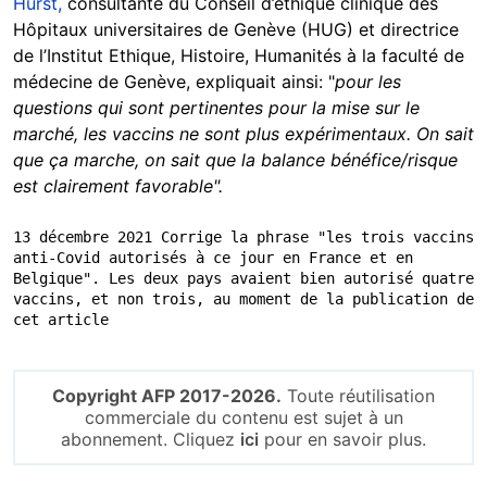
Hurst,
consultante du Conseil d’éthique clinique des
Hôpitaux universitaires de Genève (HUG) et directrice
de l’Institut Ethique, Histoire, Humanités à la faculté de
médecine de Genève, expliquait ainsi: "
pour les
questions qui sont pertinentes pour la mise sur le
marché, les vaccins ne sont plus expérimentaux. On sait
que ça marche, on sait que la balance bénéfice/risque
est clairement favorable".
13 décembre 2021 Corrige la phrase "les trois vaccins 
anti-Covid autorisés à ce jour en France et en 
Belgique". Les deux pays avaient bien autorisé quatre 
vaccins, et non trois, au moment de la publication de 
cet article
Copyright AFP 2017-2026.
Toute réutilisation
commerciale du contenu est sujet à un
abonnement. Cliquez
ici
pour en savoir plus.