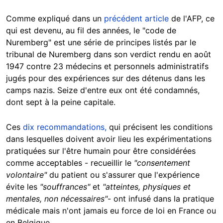
Comme expliqué dans un
précédent article
de l'AFP, ce
qui est devenu, au fil des années, le "code de
Nuremberg" est une série de principes listés par le
tribunal de Nuremberg dans son verdict rendu en août
1947 contre 23 médecins et personnels administratifs
jugés pour des expériences sur des détenus dans les
camps nazis. Seize d'entre eux ont été condamnés,
dont sept à la peine capitale.
Ces
dix recommandations,
qui précisent les conditions
dans lesquelles doivent avoir lieu les expérimentations
pratiquées sur l'être humain pour être considérées
comme acceptables - recueillir le
"consentement
volontaire"
du patient ou s'assurer que l'expérience
évite les
"souffrances"
et
"atteintes, physiques et
mentales, non nécessaires"
- ont infusé dans la pratique
médicale mais n'ont jamais eu force de loi en France ou
en Belgique.