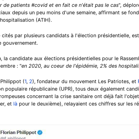
r de patients #covid et en fait ce n'était pas le cas
", déplor
ciaux depuis un peu moins d'une semaine, affirmant se fond
'hospitalisation (ATIH).
ités par plusieurs candidats à l'élection présidentielle, es
le gouvernement.
, la candidate aux élections présidentielles pour le Rassem
embre : "
en 2020, au coeur de l'épidémie, 2% des hospitali
Philippot (
1
,
2
), fondateur du mouvement Les Patriotes, et
n populaire républicaine (UPR), tous deux également candi
rompeuses concernant la crise sanitaire ont déjà fait l'objet
er, et
là
pour le deuxième), relayaient ces chiffres sur les r