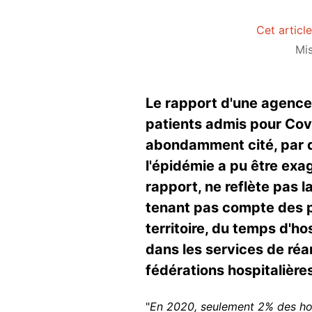
Cet articl
Mis
Le rapport d'une agence 
patients admis pour Covi
abondamment cité, par des
l'épidémie a pu être exag
rapport, ne reflète pas l
tenant pas compte des pi
territoire, du temps d'ho
dans les services de réan
fédérations hospitalières
"
En 2020, seulement 2% des hosp