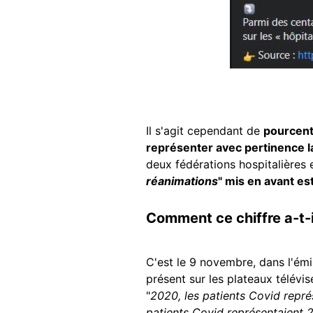
Il s'agit cependant de
pourcent
représenter avec pertinence l
deux fédérations hospitalières e
réanimations
" mis en avant es
Comment ce chiffre a-t-il
C'est le 9 novembre, dans l'émi
présent sur les plateaux télévisé
"
2020, les patients Covid repré
patients Covid représentaient 