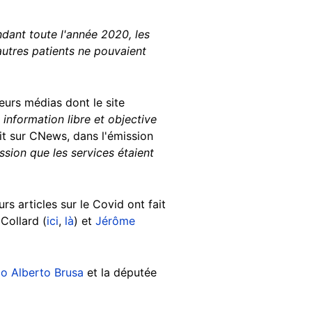
endant toute l'année 2020, les
 autres patients ne pouvaient
eurs médias dont le site
information libre et objective
nait sur CNews, dans l'émission
ssion que les services étaient
urs articles sur le Covid ont fait
Collard (
ici
,
là
) et
Jérôme
lo Alberto Brusa
et la députée