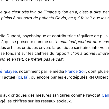
e que c'est très loin de l'image qu'on en a, c'est-à-dire, p
t pleins à ras bord de patients Covid, ce qui faisait que les
elle Dupont, psychologue et contributrice régulière de plusi
s", qui se présente comme un "
média indépendant pour une 
 des articles critiques envers la politique sanitaire, interve
 se fondant sur les chiffres du rapport : "
on a donné l'impre
id et en fait, ce n'était pas le cas
".
é relayée
, notamment par le média
France Soir
, dont plusie
P Factuel (
ici
,
là
), ou encore par les eurodéputés RN Gilbert 
es aux critiques des mesures sanitaires comme l'avocat
Car
agé les chiffres sur les réseaux sociaux.