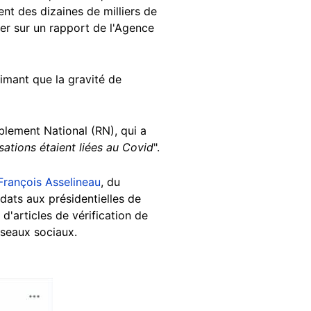
ent des dizaines de milliers de
er sur un rapport de l'Agence
timant que la gravité de
blement National (RN), qui a
sations étaient liées au Covid
".
François Asselineau
, du
dats aux présidentielles de
 d'articles de vérification de
éseaux sociaux.