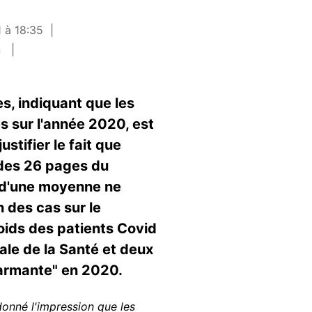
 à 18:35
n
s, indiquant que les
s sur l'année 2020, est
stifier le fait que
t des 26 pages du
it d'une moyenne ne
n des cas sur le
poids des patients Covid
rale de la Santé et deux
alarmante" en 2020.
donné l'impression que les