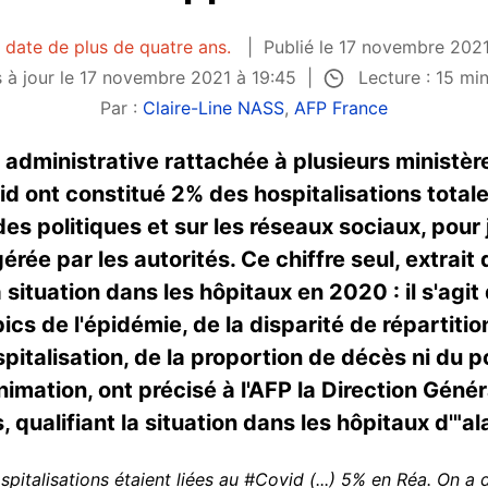
e date de plus de quatre ans.
Publié le 17 novembre 2021
Lecture : 15 mi
 à jour le 17 novembre 2021 à 19:45
Par :
Claire-Line NASS
,
AFP France
administrative rattachée à plusieurs ministère
d ont constitué 2% des hospitalisations totale
 politiques et sur les réseaux sociaux, pour ju
érée par les autorités. Ce chiffre seul, extrai
a situation dans les hôpitaux en 2020 : il s'ag
cs de l'épidémie, de la disparité de répartitio
spitalisation, de la proportion de décès ni du 
imation, ont précisé à l'AFP la Direction Géné
, qualifiant la situation dans les hôpitaux d'"
italisations étaient liées au #Covid (...) 5% en Réa. On a 