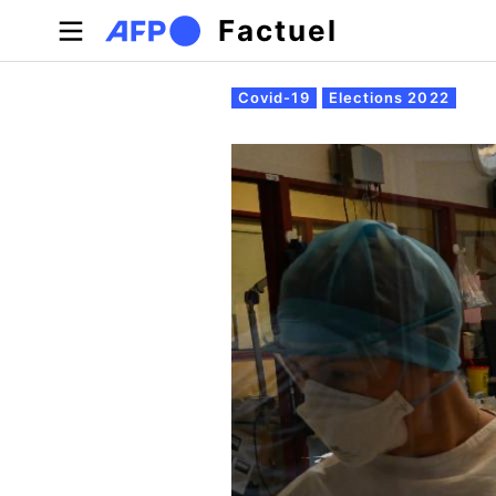
Aller au contenu principal
Factuel
Onglets principaux
Covid-19
Elections 2022