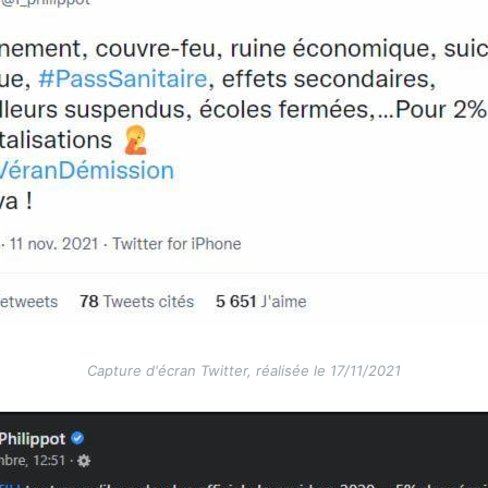
Capture d'écran Twitter, réalisée le 17/11/2021