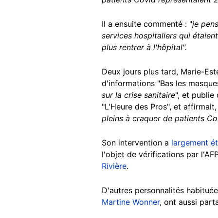
Il a ensuite commenté : "
je pens
services hospitaliers qui étaien
plus rentrer à l'hôpital".
Deux jours plus tard, Marie-Est
d'informations "Bas les masque
sur la crise sanitaire
", et publie
"L'Heure des Pros", et affirmait,
pleins à craquer de patients Cov
Son intervention a
largement ét
l'objet de vérifications par l'AF
Rivière
.
D'autres personnalités habitué
Martine Wonner
, ont aussi part