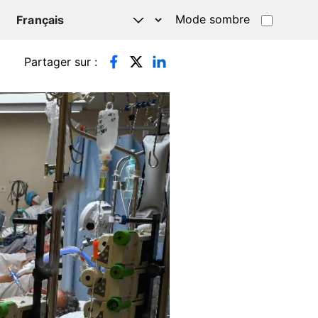
Mode sombre
TSAPP
Partager sur :