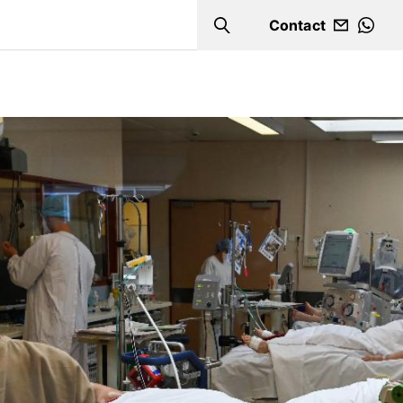
Contact
Search
WHA