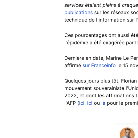
services étaient pleins à craque
publications
sur les réseaux so
technique de l'information sur l
Ces pourcentages ont aussi été c
l'épidémie a été exagérée par 
Dernière en date, Marine Le Pen
affirmé
sur Franceinfo
le 15 nov
Quelques jours plus tôt, Florian 
mouvement souverainiste l'Unio
2022, et dont les affirmations t
l'AFP (
ici
,
ici
ou
là
pour le premi
Image