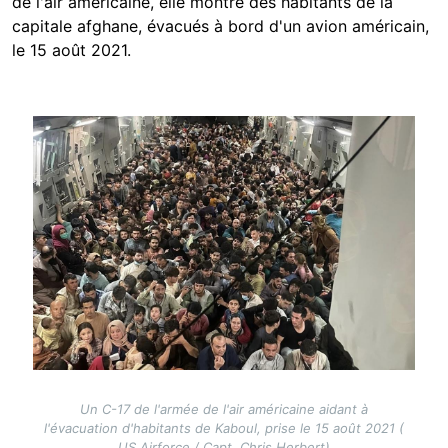
de l'air américaine, elle montre des habitants de la
capitale afghane, évacués à bord d'un avion américain,
le 15 août 2021.
Image
Un C-17 de l'armée de l'air américaine aidant à
l'évacuation d'habitants de Kaboul, prise le 15 août 2021 (
US Airforce / Capt. Chris Herbert)