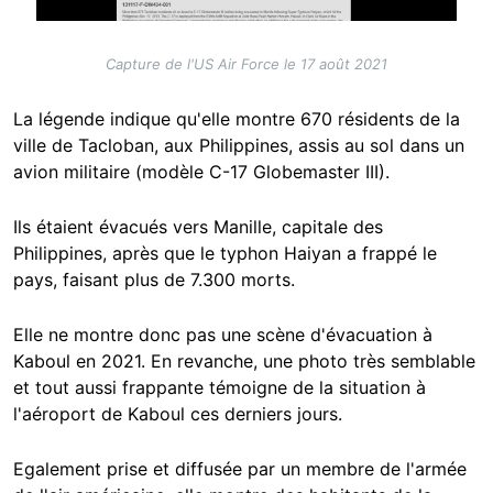
Capture de l'US Air Force le 17 août 2021
La légende indique qu'elle montre 670 résidents de la
ville de Tacloban, aux Philippines, assis au sol dans un
avion militaire (modèle C-17 Globemaster III).
Ils étaient évacués vers Manille, capitale des
Philippines, après que le typhon Haiyan a frappé le
pays, faisant plus de 7.300 morts.
Elle ne montre donc pas une scène d'évacuation à
Kaboul en 2021. En revanche, une photo très semblable
et tout aussi frappante témoigne de la situation à
l'aéroport de Kaboul ces derniers jours.
Egalement prise et diffusée par un membre de l'armée