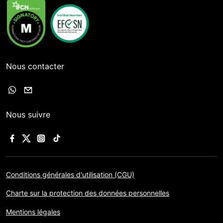
Nous contacter
Nous suivre
Conditions générales d'utilisation (CGU)
Charte sur la protection des données personnelles
Mentions légales