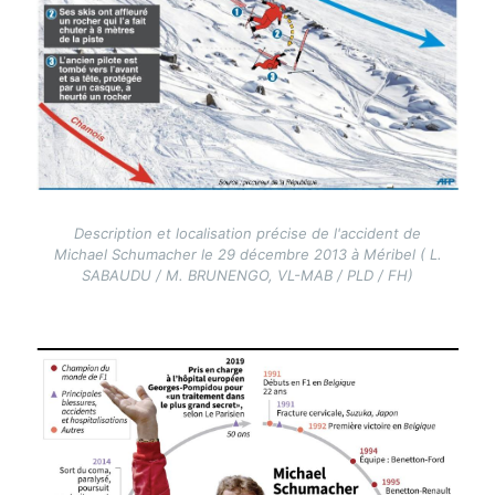
Description et localisation précise de l'accident de
Michael Schumacher le 29 décembre 2013 à Méribel ( L.
SABAUDU / M. BRUNENGO, VL-MAB / PLD / FH)
Image