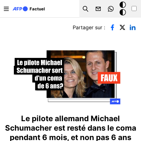
Aller au contenu principal
Mode
Factuel
Search
sombre
Onglets principaux
Partager sur :
Le pilote allemand Michael
Schumacher est resté dans le coma
pendant 6 mois, et non pas 6 ans