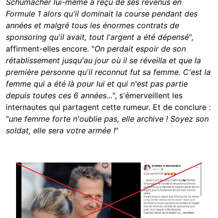
Schumacher lui-même a reçu de ses revenus en
Formule 1 alors qu'il dominait la course pendant des
années et malgré tous les énormes contrats de
sponsoring qu'il avait, tout l'argent a été dépensé
",
affirment-elles encore. "
On perdait espoir de son
rétablissement jusqu'au jour où il se réveilla et que la
première personne qu'il reconnut fut sa femme. C'est la
femme qui a été là pour lui et qui n'est pas partie
depuis toutes ces 6 années...
", s'émerveillent les
internautes qui partagent cette rumeur. Et de conclure :
"
une femme forte n'oublie pas, elle archive ! Soyez son
soldat, elle sera votre armée !
"
Image