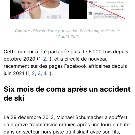
Capture d'écran d'une publication Facebook, réalisée le
17 août 2021
Cette rumeur a été partagée plus de 6.000 fois depuis
octobre 2020 (
1
,
2
...), et a circulé de nouveau
récemment sur des pages Facebook africaines depuis
juin 2021 (
1
,
2
,
3
,
4
...).
Six mois de coma après un accident
de ski
Le 29 décembre 2013, Michael Schumacher a souffert
d'un grave traumatisme crânien après une lourde chute
dans un secteur hors piste où il skiait avec son fils,