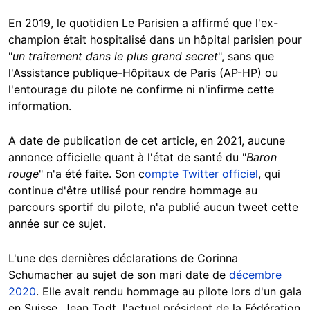
En 2019, le quotidien Le Parisien a affirmé que l'ex-
champion était hospitalisé dans un hôpital parisien pour
"
un traitement dans le plus grand secret
", sans que
l'Assistance publique-Hôpitaux de Paris (AP-HP) ou
l'entourage du pilote ne confirme ni n'infirme cette
information.
A date de publication de cet article, en 2021, aucune
annonce officielle quant à l'état de santé du "
Baron
rouge
" n'a été faite. Son c
ompte Twitter officiel
, qui
continue d'être utilisé pour rendre hommage au
parcours sportif du pilote, n'a publié aucun tweet cette
année sur ce sujet.
L'une des dernières déclarations de Corinna
Schumacher au sujet de son mari date de
décembre
2020
. Elle avait rendu hommage au pilote lors d'un gala
en Suisse. Jean Todt, l'actuel président de la Fédération