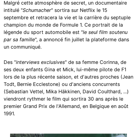
Malgré cette atmosphère de secret, un documentaire
intitulé "
Schumacher
" sortira sur Netflix le 15
septembre et retracera la vie et la carrière du septuple
champion du monde de Formule 1. Ce portrait de la
légende du sport automobile est "
le seul film soutenu
par sa famille
", a annoncé fin juillet la plateforme dans
un communiqué.
Des "
interviews exclusives
" de sa femme Corinna, de
ses deux enfants Gina et Mick, lui-même pilote de F1
lors de la plus récente saison, et d'autres proches (Jean
Todt, Bernie Ecclestone) ou d'anciens concurrents
(Sebastian Vettel, Mika Häkkinen, David Coulthard, ...)
viendront rythmer le film qui sortira 30 ans après le
premier Grand Prix de l'Allemand, en Belgique en août
1991.