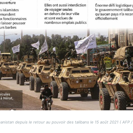
nistan depuis le retour au pouvoir des talibans le 15 août 2021 ( AFP