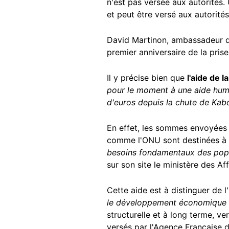
n'est pas versée aux autorités.
et peut être versé aux autorité
David Martinon, ambassadeur de 
premier anniversaire de la prise
Il y précise bien que
l'aide de 
pour le moment à une aide human
d'euros depuis la chute de Kabo
En effet, les sommes envoyées 
comme l'ONU sont destinées à
besoins fondamentaux des popu
sur son site le ministère des Af
Cette aide est à distinguer de l'
le développement économique e
structurelle et à long terme, v
versés par l'Agence Française