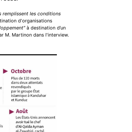
s remplissent les conditions
ination d'organisations
eloppement"
à destination d’un
 M. Martinon dans l'interview.