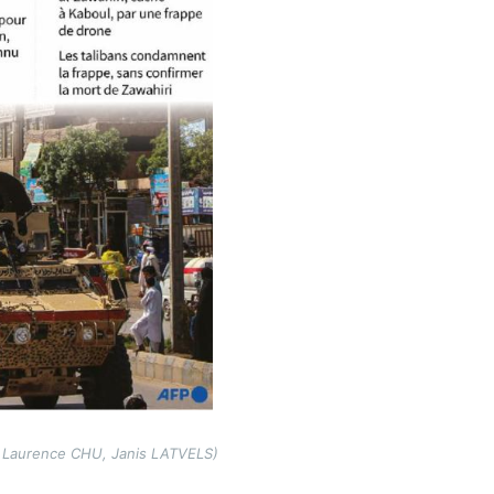
 / Laurence CHU, Janis LATVELS)