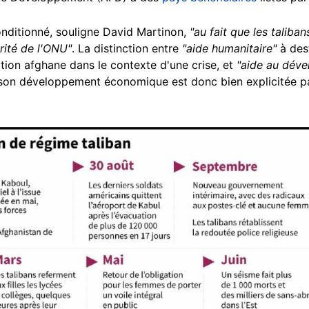
nditionné, souligne David Martinon,
"au fait que les taliban
rité de l'ONU"
. La distinction entre
"aide humanitaire"
à dest
ation afghane dans le contexte d'une crise, et
"aide au dév
 son développement économique est donc bien explicitée par