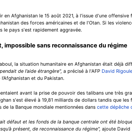
ir en Afghanistan le 15 août 2021, à l'issue d'une offensive
ghanistan des forces américaines et de l'Otan. Si les viole
ns le pays s'est rapidement aggravée.
, impossible sans reconnaissance du régime
aboul, la situation humanitaire en Afghanistan était déjà di
endait de l’aide étrangère",
a précisé à l'AFP
David Rigoul
e l’Afghanistan et du Pakistan.
entaient avant la prise de pouvoir des talibans une très gra
ghan s'est élevé à 19,81 milliards de dollars tandis que les 
es de la Banque mondiale mentionnées dans
cette dépêche d
fait défaut et les fonds de la banque centrale ont été bloq
jusqu’à présent, de reconnaissance du régime",
ajoute David 