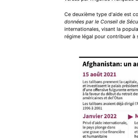
Ce deuxième type d'aide est co
données par le Conseil de Sécu
internationales, visant la popul
régime légal pour contribuer à
Image