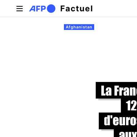
Aller au contenu principal
Factuel
Onglets principaux
Afghanistan