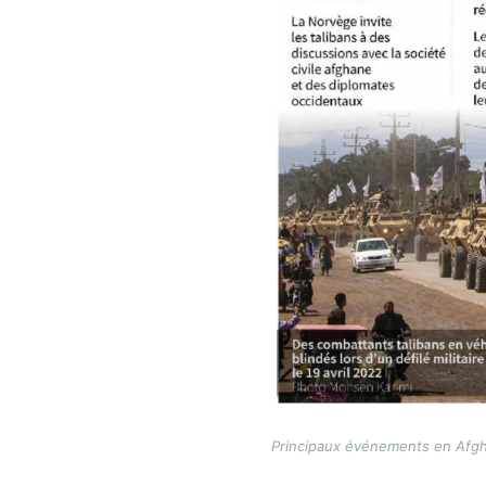
Principaux événements en Afgha