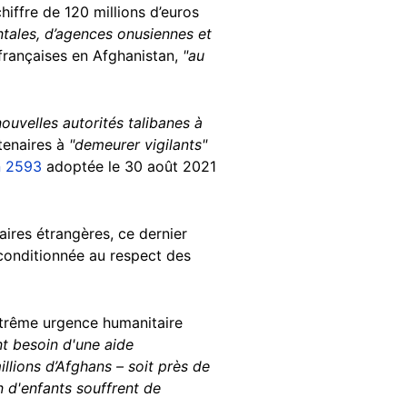
hiffre de 120 millions d’euros
tales, d’agences onusiennes et
françaises en Afghanistan,
"au
ouvelles autorités talibanes à
tenaires à
"demeurer vigilants"
n 2593
adoptée le 30 août 2021
aires étrangères, ce dernier
, conditionnée au respect des
xtrême urgence humanitaire
nt besoin d'une aide
llions d’Afghans – soit près de
on d'enfants souffrent de