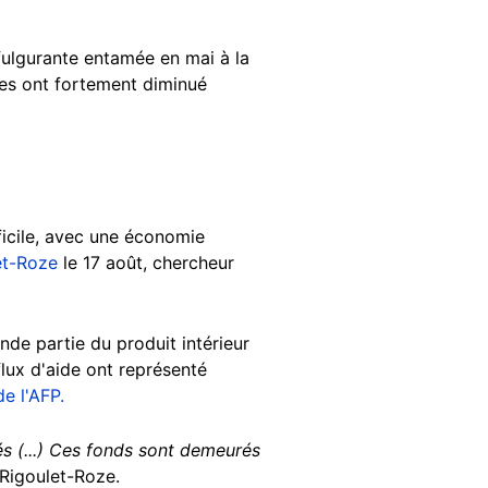
 fulgurante entamée en mai à la
nces ont fortement diminué
fficile, avec une économie
et-Roze
le 17 août, chercheur
nde partie du produit intérieur
flux d'aide ont représenté
e l'AFP.
ués (...) Ces fonds sont demeurés
Rigoulet-Roze.