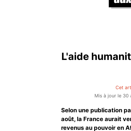
L'aide humanit
Cet art
Mis à jour le 30
Selon une publication pa
août, la France aurait ve
revenus au pouvoir en Afg