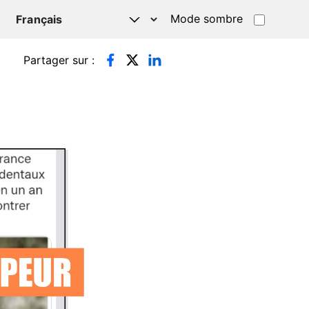
Mode sombre
TSAPP
Partager sur :