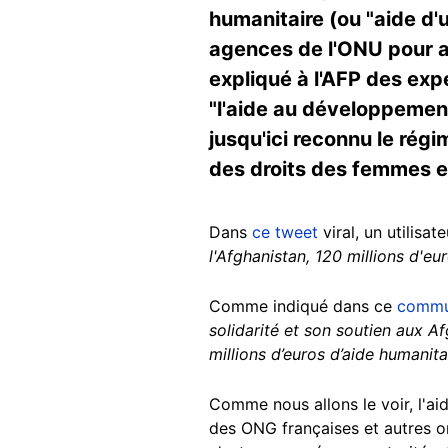
humanitaire (ou "aide d'
agences de l'ONU pour ai
expliqué à l'AFP des exp
"l'aide au développement
jusqu'ici reconnu le rég
des droits des femmes e
Dans
ce tweet
viral, un utilisat
l'Afghanistan, 120 millions d'eu
Comme indiqué dans ce
commun
solidarité et son soutien aux A
millions d’euros d’aide humanita
Comme nous allons le voir, l'ai
des ONG françaises et autres or