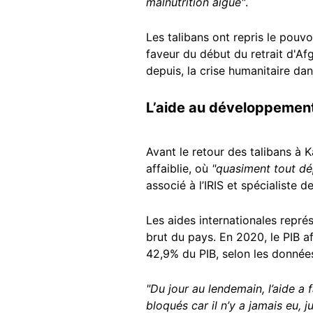
malnutrition aiguë"
.
Les talibans ont repris le pouvo
faveur du début du retrait d'Af
depuis, la crise humanitaire da
L’aide au développement
Avant le retour des talibans à K
affaiblie, où
"quasiment tout dép
associé à l’IRIS et spécialiste d
Les aides internationales représ
brut du pays. En 2020, le PIB af
42,9% du PIB, selon les donné
"Du jour au lendemain, l’aide a 
bloqués car il n’y a jamais eu, 