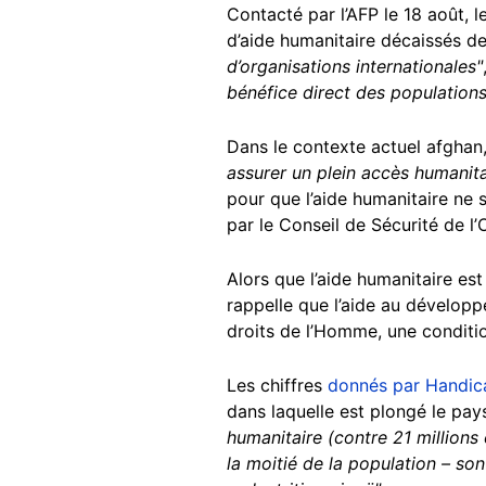
Contacté par l’AFP le 18 août, l
d’aide humanitaire décaissés d
d’organisations internationales"
bénéfice direct des population
Dans le contexte actuel afghan,
assurer un plein accès humanita
pour que l’aide humanitaire ne
par le Conseil de Sécurité de l
Alors que l’aide humanitaire es
rappelle que l’aide au développe
droits de l’Homme, une condit
Les chiffres
donnés par Handica
dans laquelle est plongé le pay
humanitaire (contre 21 millions
la moitié de la population – son