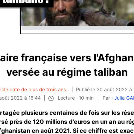
aire française vers l'Afghan
versée au régime taliban
icle date de plus de trois ans.
Publié le 30 août 2022 à 
Lecture : 10 min
 août 2022 à 16:44
Par :
Julia G
rtagée plusieurs centaines de fois sur les rés
rsé près de 120 millions d'euros en un an au ré
hanistan en août 2021. Si ce chiffre est exact,