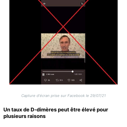
Capture d'écran prise sur Facebook le 29/07/21
Un taux de D-dimères peut être élevé pour
plusieurs raisons