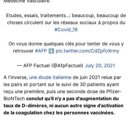
Médecine Vasculaire.
Etudes, essais, traitements...: beaucoup, beaucoup de
choses circulent sur les réseaux sociaux à propos du
#Covid_19
On vous donne quelques clés pour tenter de vous y
retrouver
#AFP
⬇️
pic.twitter.com/CdZpfoXrmy
— AFP Factuel (@AfpFactuel)
July 20, 2021
A l'inverse,
une étude italienne
de juin 2021 relue par
les pairs et portant sur le suivi de 30 patients ayant
reçu une première, puis une seconde dose de Pfizer-
BioNTech
conclut qu'il n'y a pas d'augmentation du
taux de D-dimères, ni aucun autre signe d’activation
de la coagulation chez les personnes vaccinées.