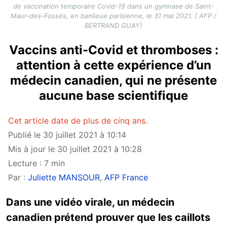
de vaccination temporaire Covid-19 dans un gymnase de Saint-
Maur-des-Fossés, en banlieue parisienne, le 31 mai 2021. ( AFP /
BERTRAND GUAY)
Vaccins anti-Covid et thromboses :
attention à cette expérience d’un
médecin canadien, qui ne présente
aucune base scientifique
Cet article date de plus de cinq ans.
Publié le 30 juillet 2021 à 10:14
Mis à jour le 30 juillet 2021 à 10:28
Lecture : 7 min
Par :
Juliette MANSOUR
,
AFP France
Dans une vidéo virale, un médecin
canadien prétend prouver que les caillots