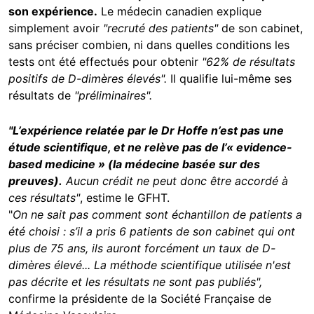
son expérience.
Le médecin canadien explique
simplement avoir
"recruté des patients"
de son cabinet,
sans préciser combien, ni dans quelles conditions les
tests ont été effectués pour obtenir
"62% de résultats
positifs de D-dimères élevés".
Il qualifie lui-même ses
résultats de
"préliminaires".
"L’expérience relatée par le Dr Hoffe n’est pas une
étude scientifique, et ne relève pas de l’« evidence-
based medicine » (la médecine basée sur des
preuves).
Aucun crédit ne peut donc être accordé à
ces résultats"
, estime le GFHT.
"
On ne sait pas comment sont échantillon de patients a
été choisi : s’il a pris 6 patients de son cabinet qui ont
plus de 75 ans, ils auront forcément un taux de D-
dimères élevé... La méthode scientifique utilisée n'est
pas décrite et les résultats ne sont pas publiés",
confirme la présidente de la Société Française de