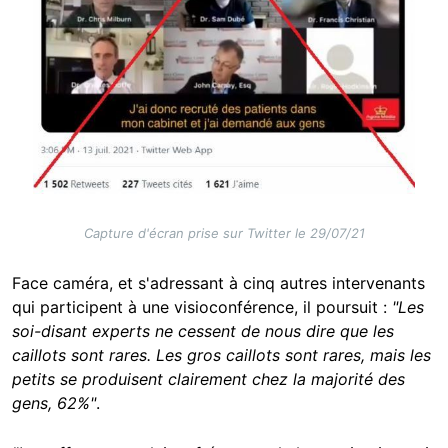
Capture d'écran prise sur Twitter le 29/07/21
Face caméra, et s'adressant à cinq autres intervenants
qui participent à une visioconférence, il poursuit :
"Les
soi-disant experts ne cessent de nous dire que les
caillots sont rares. Les gros caillots sont rares, mais les
petits se produisent clairement chez la majorité des
gens, 62%"
.