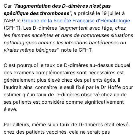
Car
"l’augmentation des D-dimères n’est pas
spécifique des thromboses",
a précisé le 19 juillet à
l'AFP le
Groupe de la Société Française d'Hématologie
(GFHT). Les D-dimères
"augmentent avec l’âge, chez
les femmes enceintes et dans de nombreuses situations
pathologiques comme les infections bactériennes ou
virales même bénignes"
, note le GFHT.
C'est pourquoi le taux de D-dimères au-dessus duquel
des examens complémentaires sont nécessaires est
généralement plus élevé chez des patients âgés. Il
faudrait ainsi connaître le seuil fixé par le Dr Hoffe pour
estimer qu'un taux de D-dimères observé chez un de
ses patients est considéré comme significativement
élevé.
Par ailleurs, même si un taux de D-dimères était élevé
chez des patients vaccinés, cela ne serait pas