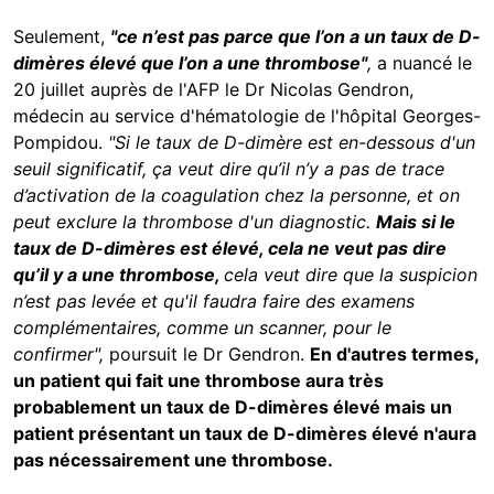
Seulement,
"ce n’est pas parce que l’on a un taux de D-
dimères élevé que l’on a une thrombose"
,
a nuancé le
20 juillet auprès de l'AFP le Dr Nicolas Gendron,
médecin au service d'hématologie de l'hôpital Georges-
Pompidou.
"Si le taux de D-dimère est en-dessous d'un
seuil significatif, ça veut dire qu’il n’y a pas de trace
d’activation de la coagulation chez la personne, et on
peut exclure la thrombose d'un diagnostic.
Mais si le
taux de D-dimères est élevé, cela ne veut pas dire
qu’il y a une thrombose,
cela veut dire que la suspicion
n’est pas levée et qu'il faudra faire des examens
complémentaires, comme un scanner, pour le
confirmer",
poursuit le Dr Gendron.
En d'autres termes,
un patient qui fait une thrombose aura très
probablement un taux de D-dimères élevé mais un
patient présentant un taux de D-dimères élevé n'aura
pas nécessairement une thrombose.