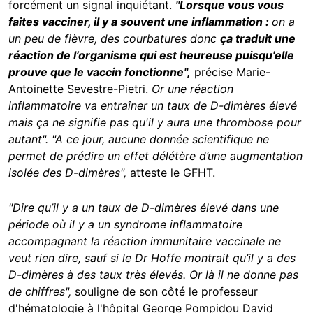
forcément un signal inquiétant.
"Lorsque vous vous
faites vacciner, il y a souvent une inflammation :
on a
un peu de fièvre, des courbatures donc
ça traduit une
réaction de l’organisme qui est heureuse puisqu'elle
prouve que le vaccin fonctionne",
précise Marie-
Antoinette Sevestre-Pietri.
Or une réaction
inflammatoire va entraîner un taux de D-dimères élevé
mais ça ne signifie pas qu'il y aura une thrombose pour
autant". "A ce jour, aucune donnée scientifique ne
permet de prédire un effet délétère d’une augmentation
isolée des D-dimères",
atteste le GFHT.
"Dire qu’il y a un taux de D-dimères élevé
dans une
période où il y a un syndrome inflammatoire
accompagnant la réaction immunitaire vaccinale ne
veut rien dire, sauf si le Dr Hoffe montrait qu’il y a des
D-dimères à des taux très élevés. Or là il ne donne pas
de chiffres",
souligne de son côté le professeur
d'hématologie à l'hôpital George Pompidou David