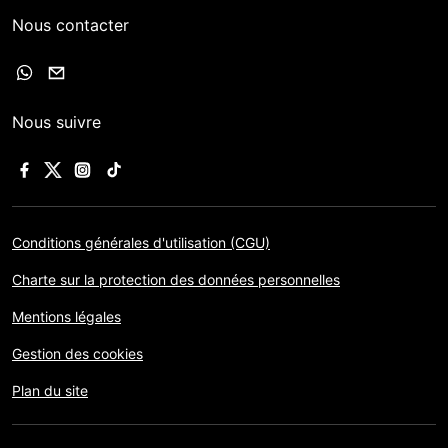
Nous contacter
Nous suivre
Conditions générales d'utilisation (CGU)
Charte sur la protection des données personnelles
Mentions légales
Gestion des cookies
Plan du site