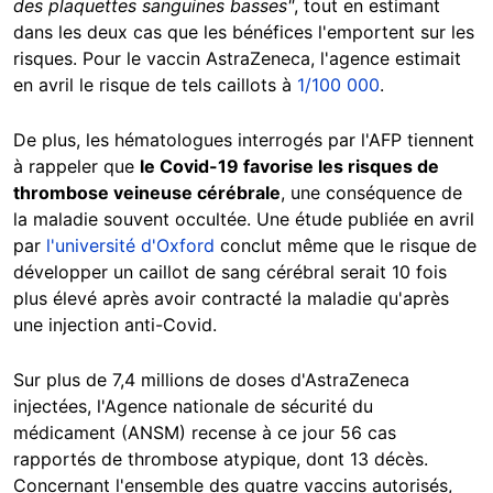
des plaquettes sanguines basses"
, tout en estimant
dans les deux cas que les bénéfices l'emportent sur les
risques. Pour le vaccin AstraZeneca, l'agence estimait
en avril le risque de tels caillots à
1/100 000
.
De plus, les hématologues interrogés par l'AFP tiennent
à rappeler que
le Covid-19 favorise les risques de
thrombose veineuse cérébrale
, une conséquence de
la maladie souvent occultée. Une étude publiée en avril
par
l'université d'Oxford
conclut même que le risque de
développer un caillot de sang cérébral serait 10 fois
plus élevé après avoir contracté la maladie qu'après
une injection anti-Covid.
Sur plus de 7,4 millions de doses d'AstraZeneca
injectées, l'Agence nationale de sécurité du
médicament (ANSM) recense à ce jour 56 cas
rapportés de thrombose atypique, dont 13 décès.
Concernant l'ensemble des quatre vaccins autorisés,