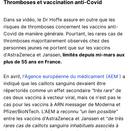
Thromboses et vaccination anti-Covid
Dans sa vidéo, le Dr Hoffe assure en outre que les
risques de thromboses concernent les vaccins anti-
Covid de manière générale. Pourtant, les rares cas de
thromboses majoritairement observés chez des
personnes jeunes ne portent que sur les vaccins
d'AstraZeneca et Janssen,
limités depuis mi-mars aux
plus de 55 ans en France.
En avril,
l'Agence européenne du médicament (AEM )
a
indiqué que les caillots sanguins devaient être
répertoriés comme un effet secondaire
"très rare"
de
ces deux vaccins à vecteur viral, mais ce n'est pas le
cas pour les vaccins à ARN messager de Moderna et
Pfizer/BioNTech. L'AEM a reconnu
"un lien possible"
entre les vaccins d'AstraZeneca et Janssen et "
de très
rares cas de caillots sanguins inhabituels associés à