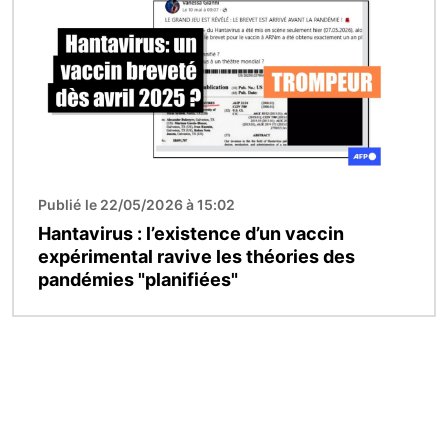
Publié le 22/05/2026 à 15:02
Hantavirus : l’existence d’un vaccin
expérimental ravive les théories des
pandémies "planifiées"