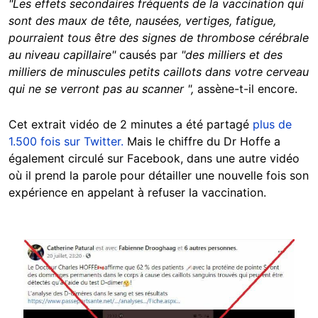
"Les effets secondaires fréquents de la vaccination qui
sont des maux de tête, nausées, vertiges, fatigue,
pourraient tous être des signes de thrombose cérébrale
au niveau capillaire"
causés par
"des milliers et des
milliers de minuscules petits caillots dans votre cerveau
qui ne se verront pas au scanner ",
assène-t-il encore.
Cet extrait vidéo de 2 minutes a été partagé
plus de
1.500 fois sur Twitter.
Mais le chiffre du Dr Hoffe a
également circulé sur Facebook, dans une autre vidéo
où il prend la parole pour détailler une nouvelle fois son
expérience en appelant à refuser la vaccination.
Image