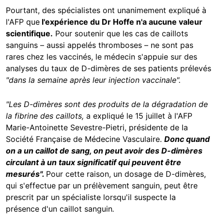
Pourtant, des spécialistes ont unanimement expliqué à
l'AFP que
l'expérience du Dr Hoffe n'a aucune valeur
scientifique.
Pour soutenir que les cas de caillots
sanguins – aussi appelés thromboses – ne sont pas
rares chez les vaccinés, le médecin s'appuie sur des
analyses du taux de D-dimères de ses patients prélevés
"dans la semaine après leur injection vaccinale".
"Les D-dimères sont des produits de la dégradation de
la fibrine des caillots,
a expliqué le 15 juillet à l'AFP
Marie-Antoinette Sevestre-Pietri, présidente de la
Société Française de Médecine Vasculaire.
Donc quand
on a un caillot de sang, on peut avoir des D-dimères
circulant à un taux significatif qui peuvent être
mesurés".
Pour cette raison, un dosage de D-dimères,
qui s'effectue par un prélèvement sanguin, peut être
prescrit par un spécialiste lorsqu'il suspecte la
présence d'un caillot sanguin
.