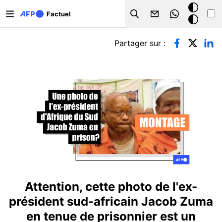
Aller au contenu principal
Mode
Factuel
Search
sombre
Onglets principaux
Partager sur :
Attention, cette photo de l'ex-
président sud-africain Jacob Zuma
en tenue de prisonnier est un