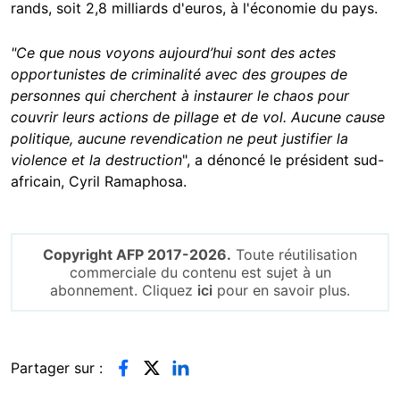
rands, soit 2,8 milliards d'euros, à l'économie du pays.
"Ce que nous voyons aujourd’hui sont des actes
opportunistes de criminalité avec des groupes de
personnes qui cherchent à instaurer le chaos pour
couvrir leurs actions de pillage et de vol. Aucune cause
politique, aucune revendication ne peut justifier la
violence et la destruction
", a dénoncé le président sud-
africain, Cyril Ramaphosa.
Copyright AFP 2017-2026.
Toute réutilisation
commerciale du contenu est sujet à un
abonnement. Cliquez
ici
pour en savoir plus.
Partager sur :