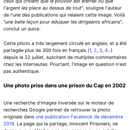
ceux qui croient que le pouvoir est éternel ou que
l'argent les place au dessus de tout
", souligne l'auteur
de l'une des publications qui relaient cette image. Voilà
"
une belle leçon pour éduquer les dirigeants africains
",
conclut un autre.
Cette photo a très largement circulé en anglais, et a été
partagée plus de 300 fois en français (
1
,
2
,
3
,
4
...)
depuis le 22 juillet, suscitant de multiples commentaires
chez les internautes. Pourtant, l'image en question n'est
pas authentique.
Une photo prise dans une prison du Cap en 2002
Une recherche d'images inversée sur le moteur de
recherches Google permet de retrouver la photo
originale dans
une publication Facebook de décembre
2018
. La page qui la partage, Innocent Prisoners, ne