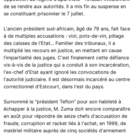
de se rendre aux autorités. Il a mis fin au suspense en
se constituant prisonnier le 7 juillet.
L'ancien président sud-africain, âgé de 79 ans, fait face
à de multiples accusations : viol, pots-de-vin, pillage
des caisses de l'Etat... Familier des tribunaux, il a
multiplié les recours en justice, en mettant en cause
l’impartialité des juges. C'est finalement cette défiance
vis-à-vis de la justice qui a conduit à son incarcération,
l'ex-chef d'Etat ayant ignoré les convocations de
l'autorité judiciaire. Il est désormais incarcéré au centre
correctionnel d'Estcourt, dans l'est du pays.
Surnommé le "président Teflon" pour son habileté à
échapper à la justice, M. Zuma doit encore comparaître
en août pour répondre de seize chefs d'accusation de
fraude, corruption et racket liés à l'achat, en 1999, de
matériel militaire auprès de cinq sociétés d'armement