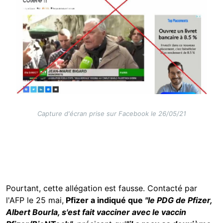
Capture d'écran prise sur Facebook le 26/05/21
Pourtant, cette allégation est fausse. Contacté par
l'AFP le 25 mai,
Pfizer a indiqué que
"le PDG de Pfizer,
Albert Bourla, s'est fait vacciner avec le vaccin