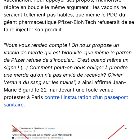
répète en boucle le même argument : les vaccins ne
seraient tellement pas fiables, que même le PDG du
géant pharmaceutique Pfizer-BioNTech refuserait de se
faire injecter son produit.
"Vous vous rendez compte ! On nous propose un
vaccin de merde qui est bidouillé, que même le patron
de Pfizer refuse de s'inoculer... C'est quand même un
signe ! (...) Comment peut-on nous obliger à prendre
une merde qu'on n'a pas envie de recevoir? Olivier
Véran a du sang sur les mains",
a ainsi affirmé Jean-
Marie Bigard le 22 mai devant une foule venue
protester à Paris
contre l'instauration d'un passeport
sanitaire
.
Image