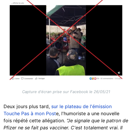
Capture d'écran prise sur Facebook le 26/05/21
Deux jours plus tard,
sur le plateau de l'émission
Touche Pas à mon Post
e, l'humoriste a une nouvelle
fois répété cette allégation.
"Je signale que le patron de
Pfizer ne se fait pas vacciner. C'est totalement vrai. Il