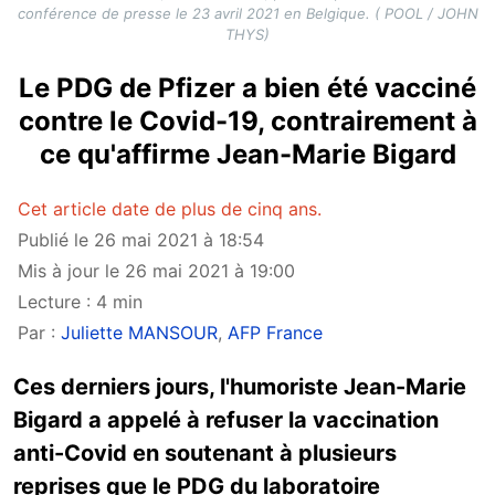
conférence de presse le 23 avril 2021 en Belgique. ( POOL / JOHN
THYS)
Le PDG de Pfizer a bien été vacciné
contre le Covid-19, contrairement à
ce qu'affirme Jean-Marie Bigard
Cet article date de plus de cinq ans.
Publié le 26 mai 2021 à 18:54
Mis à jour le 26 mai 2021 à 19:00
Lecture : 4 min
Par :
Juliette MANSOUR
,
AFP France
Ces derniers jours, l'humoriste Jean-Marie
Bigard a appelé à refuser la vaccination
anti-Covid en soutenant à plusieurs
reprises que le PDG du laboratoire