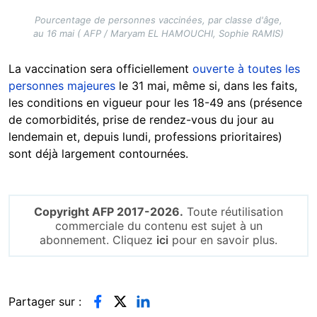
Pourcentage de personnes vaccinées, par classe d'âge,
au 16 mai ( AFP / Maryam EL HAMOUCHI, Sophie RAMIS)
La vaccination sera officiellement
ouverte à toutes les
personnes majeures
le 31 mai, même si, dans les faits,
les conditions en vigueur pour les 18-49 ans (présence
de comorbidités, prise de rendez-vous du jour au
lendemain et, depuis lundi, professions prioritaires)
sont déjà largement contournées.
Copyright AFP 2017-2026.
Toute réutilisation
commerciale du contenu est sujet à un
abonnement. Cliquez
ici
pour en savoir plus.
Partager sur :