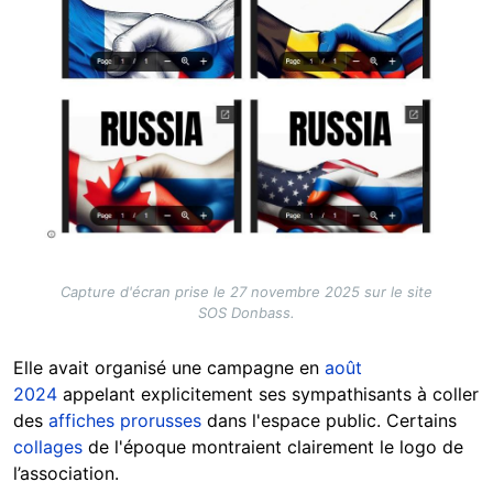
Capture d'écran prise le 27 novembre 2025 sur le site
SOS Donbass.
Elle avait organisé une campagne en
août
2024
appelant explicitement ses sympathisants à coller
des
affiches prorusses
dans l'espace public. Certains
collages
de l'époque montraient clairement le logo de
l’association.