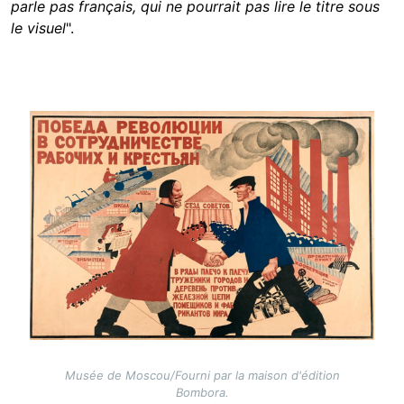
parle pas français, qui ne pourrait pas lire le titre sous
le visuel
".
Image
Musée de Moscou/Fourni par la maison d'édition
Bombora.