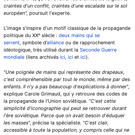
craintes d'un conflit, craintes d'une escalade sur le sol
européen",
poursuit l'experte.
L'image s'inspire d'un motif classique de la propagande
politique du XXᵉ siècle :
deux mains qui se
serrent
, symbole d’
alliance
ou de rapprochement
idéologique, très utilisé durant la
Seconde Guerre
mondiale
(liens archivés
ici
,
ici
et
ici
).
"
Une poignée de mains qui représente des drapeaux,
c'est compréhensible par tout le monde, même par des
enfants. Il n'y a pas beaucoup d'explications à donner
",
explique Carole Grimaud, qui y retrouve des codes de
la propagande de l'Union soviétique.
"
C'est cette
simplicité d'iconographie qui peut se retrouver durant
l'ère soviétique. Parce que on avait besoin d'éduquer
les masses
", précise la spécialiste. "
C'est clair,
accessible à toute la population, y compris celle qui ne