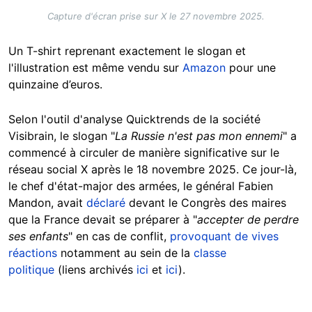
Capture d'écran prise sur X le 27 novembre 2025.
Un T-shirt reprenant exactement le slogan et
l'illustration est même vendu sur
Amazon
pour une
quinzaine d’euros.
Selon l'outil d'analyse Quicktrends de la société
Visibrain, le slogan "
La Russie n'est pas mon ennemi
" a
commencé à circuler de manière significative sur le
réseau social X après le 18 novembre 2025. Ce jour-là,
le chef d'état-major des armées, le général Fabien
Mandon, avait
déclaré
devant le Congrès des maires
que la France devait se préparer à "
accepter de perdre
ses enfants
" en cas de conflit,
provoquant de vives
réactions
notamment au sein de la
classe
politique
(liens archivés
ici
et
ici
).