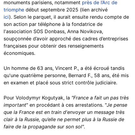
monuments parisiens, notamment
près de l’Arc de
triomphe
début septembre 2025 (lien archivé
ici
). Selon le parquet, il aurait ensuite rendu compte de
son action par téléphone à la fondatrice de
l'association SOS Donbass, Anna Novikova,
soupçonnée d’avoir approché des cadres d’entreprises
françaises pour obtenir des renseignements
économiques.
Un homme de 63 ans, Vincent P., a été écroué tandis
qu'une quatrième personne, Bernard F., 58 ans, été mis
en examen et placé sous strict contrôle judiciaire.
Pour Volodymyr Kogutyak, la
"France a fait un pas très
important
" en procédant à ces arrestations. "
Je pense
que la France est en train d'envoyer un message très
clair à la Russie, qu’elle ne permet plus à la Russie de
faire de la propagande sur son sol"
.