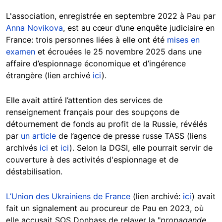
L'association, enregistrée en septembre 2022 à Pau par
Anna Novikova
, est au cœur d’une enquête judiciaire en
France: trois personnes liées à elle ont été
mises en
examen
et écrouées le 25 novembre 2025 dans une
affaire d’espionnage économique et d’ingérence
étrangère (lien archivé
ici
).
Elle avait attiré l’attention des services de
renseignement français pour des soupçons de
détournement de fonds au profit de la Russie, révélés
par
un article
de l’agence de presse russe TASS (liens
archivés
ici
et
ici
). Selon la DGSI, elle pourrait servir de
couverture à des activités d'espionnage et de
déstabilisation.
L’Union des Ukrainiens de France
(lien archivé:
ici
) avait
fait un signalement au procureur de Pau en 2023, où
elle accusait SOS Donbass de relayer la "
propagande