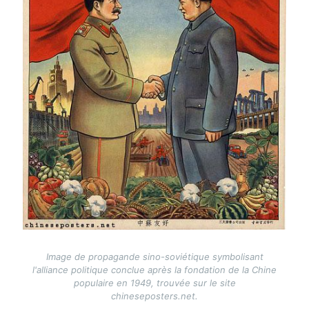
Image de propagande sino-soviétique symbolisant
l'alliance politique conclue après la fondation de la Chine
populaire en 1949, trouvée sur le site
chineseposters.net.