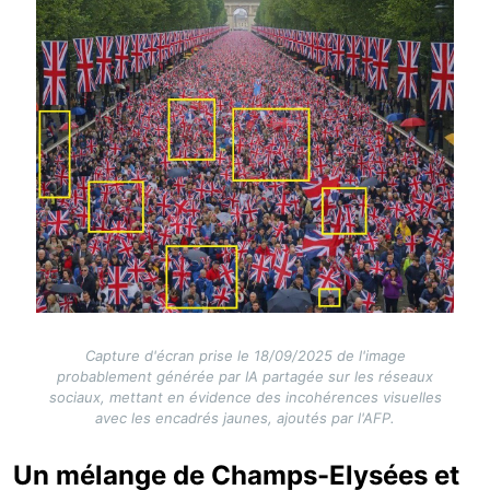
Capture d'écran prise le 18/09/2025 de l'image
probablement générée par IA partagée sur les réseaux
sociaux, mettant en évidence des incohérences visuelles
avec les encadrés jaunes, ajoutés par l'AFP.
Un mélange de Champs-Elysées et