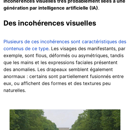
incohérences visuelles très
probablement liées à une
génération par intelligence artificielle (IA)
.
Des incohérences visuelles
Plusieurs de ces incohérences sont caractéristiques des
contenus de ce type
. Les visages des manifestants, par
exemple, sont flous, déformés ou asymétriques, tandis
que les mains et les expressions faciales présentent
des anomalies. Les drapeaux semblent également
anormaux : certains sont partiellement fusionnés entre
eux, ou affichent des formes et des textures peu
naturelles.
Image