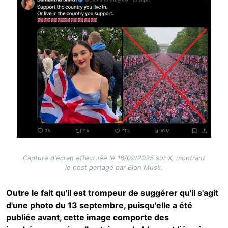
Capture d'écran effectuée le 18/09/2025 sur X, montrant
le post partagé par Elon Musk.
Outre le fait qu'il est trompeur de suggérer qu'il s'agit
d'une photo du 13 septembre, puisqu'elle a été
publiée avant, cette image comporte des