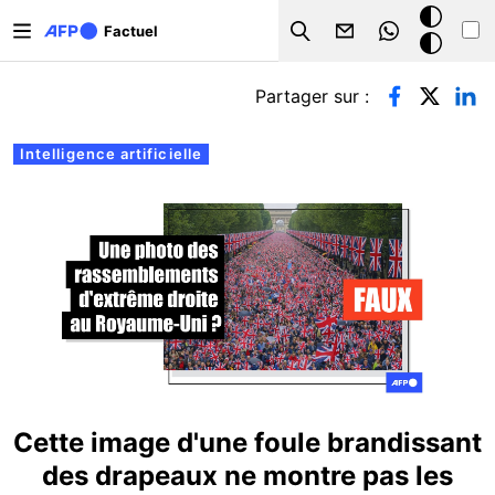
Aller au contenu principal
Mode
Factuel
Search
sombre
Onglets principaux
Partager sur :
Intelligence artificielle
Cette image d'une foule brandissant
des drapeaux ne montre pas les