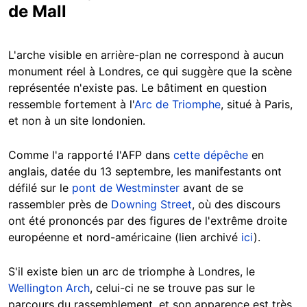
de Mall
L'arche visible en arrière-plan ne correspond à aucun
monument réel à Londres, ce qui suggère que la scène
représentée n'existe pas. Le bâtiment en question
ressemble fortement à l'
Arc de Triomphe
, situé à Paris,
et non à un site londonien.
Comme l'a rapporté l'AFP dans
cette dépêche
en
anglais, datée du 13 septembre, les manifestants ont
défilé sur le
pont de Westminster
avant de se
rassembler près de
Downing Street
, où des discours
ont été prononcés par des figures de l'extrême droite
européenne et nord-américaine (lien archivé
ici
).
S'il existe bien un arc de triomphe à Londres, le
Wellington Arch
, celui-ci ne se trouve pas sur le
parcours du rassemblement, et son apparence est très