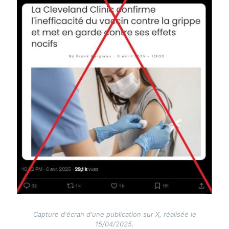
Capture d'écran d'une publication sur X, réalisée le
15/04/2025.