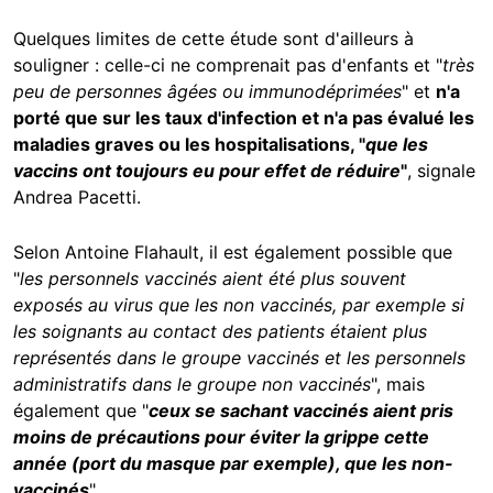
Quelques limites de cette étude sont d'ailleurs à
souligner : celle-ci ne comprenait pas d'enfants et "
très
peu de personnes âgées ou immunodéprimées
" et
n'a
porté que sur les taux d'infection et n'a pas évalué les
maladies graves ou les hospitalisations, "
que les
vaccins ont toujours eu pour effet de réduire
"
, signale
Andrea Pacetti.
Selon Antoine Flahault, il est également possible que
"
les personnels vaccinés aient été plus souvent
exposés au virus que les non vaccinés, par exemple si
les soignants au contact des patients étaient plus
représentés dans le groupe vaccinés et les personnels
administratifs dans le groupe non vaccinés
", mais
également que "
ceux se sachant vaccinés aient pris
moins de précautions pour éviter la grippe cette
année (port du masque par exemple), que les non-
vaccinés
".