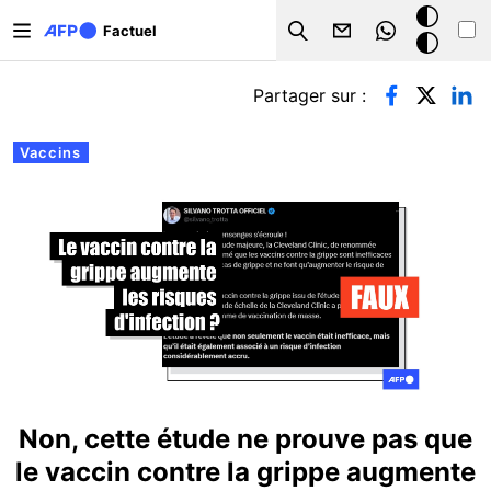
Aller au contenu principal
Mode
Factuel
Search
sombre
Onglets principaux
Partager sur :
Vaccins
Non, cette étude ne prouve pas que
le vaccin contre la grippe augmente