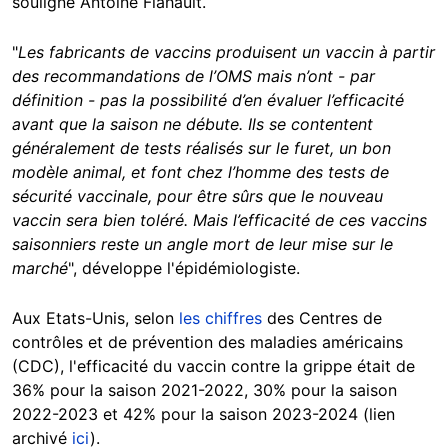
souligne Antoine Flahault.
"
Les fabricants de vaccins produisent un vaccin à partir
des recommandations de l’OMS mais n’ont - par
définition - pas la possibilité d’en évaluer l’efficacité
avant que la saison ne débute. Ils se contentent
généralement de tests réalisés sur le furet, un bon
modèle animal, et font chez l’homme des tests de
sécurité vaccinale, pour être sûrs que le nouveau
vaccin sera bien toléré. Mais l’efficacité de ces vaccins
saisonniers reste un angle mort de leur mise sur le
marché
", développe l'épidémiologiste.
Aux Etats-Unis, selon
les chiffres
des Centres de
contrôles et de prévention des maladies américains
(CDC), l'efficacité du vaccin contre la grippe était de
36% pour la saison 2021-2022, 30% pour la saison
2022-2023 et 42% pour la saison 2023-2024 (lien
archivé
ici
).