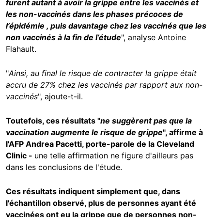
furent autant à avoir la grippe entre les vaccinés et
les non-vaccinés dans les phases précoces de
l’épidémie
, puis davantage chez les vaccinés que les
non vaccinés à la fin de l’étude
", analyse Antoine
Flahault.
"
Ainsi, au final le risque de contracter la grippe était
accru de 27% chez les vaccinés par rapport aux non-
vaccinés
", ajoute-t-il.
Toutefois, ces résultats "
ne suggèrent pas que la
vaccination augmente le risque de grippe
", affirme à
l'AFP Andrea Pacetti, porte-parole de la Cleveland
Clinic -
une telle affirmation ne figure d'ailleurs pas
dans les conclusions de l'étude.
Ces résultats indiquent simplement que, dans
l'échantillon observé, plus de personnes ayant été
vaccinées ont eu la grippe que de personnes non-