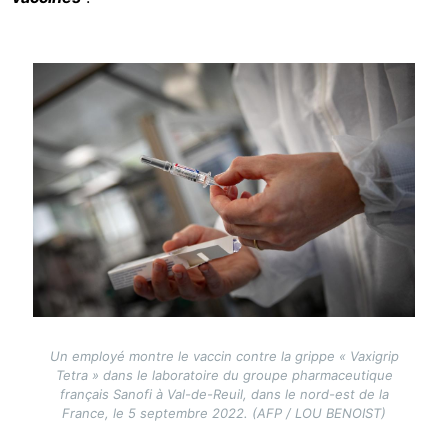
Image
Un employé montre le vaccin contre la grippe « Vaxigrip
Tetra » dans le laboratoire du groupe pharmaceutique
français Sanofi à Val-de-Reuil, dans le nord-est de la
France, le 5 septembre 2022. (AFP / LOU BENOIST)