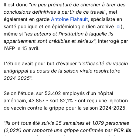
Il est donc "
un peu prématuré de chercher à tirer des
conclusions définitives à partir de ce travail
", met
également en garde
Antoine Flahault
, spécialiste en
santé publique et en épidémiologie (lien archivé
ici
),
même si "
les auteurs et l’institution à laquelle ils
appartiennent sont crédibles et sérieux
", interrogé par
l'AFP le 15 avril.
L'étude avait pour but d'évaluer "
l'efficacité du vaccin
antigrippal au cours de la saison virale respiratoire
2024-2025
".
Selon l'étude, sur 53.402 employés d'un hôpital
américain, 43.857 - soit 82,1% - ont reçu une injection
de vaccin contre la grippe pour la saison 2024-2025.
"
Ils ont tous été suivis 25 semaines et 1.079 personnes
(2,02%) ont rapporté une grippe confirmée par PCR.
Ils