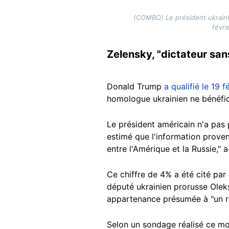
(COMBO) Le président ukraini
févr
Zelensky, "dictateur san
Donald Trump
a qualifié le 19 
homologue ukrainien ne bénéfic
Le président américain n'a pas 
estimé que l'information prove
entre l'Amérique et la Russie," a-
Ce chiffre de 4% a été cité par
député ukrainien prorusse Olek
appartenance présumée à "un rés
Selon un sondage réalisé ce mois