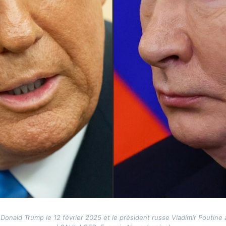
onald Trump le 12 février 2025 et le président russe Vladimir Poutine 