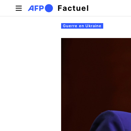
Aller au contenu principal
Factuel
Onglets principaux
Guerre en Ukraine