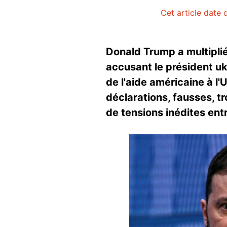
Cet article date 
Donald Trump a multiplié
accusant le président ukr
de l'aide américaine à l
déclarations, fausses, t
de tensions inédites ent
Image