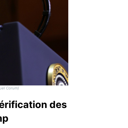
muel Corum)
érification des
mp