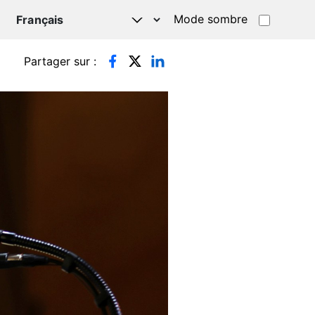
Mode sombre
TSAPP
Partager sur :