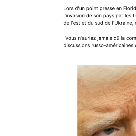
Lors d'un point presse en Flori
l'invasion de son pays par les 
de l'est et du sud de l'Ukraine,
"Vous n'auriez jamais dû la co
discussions russo-américaines 
Image