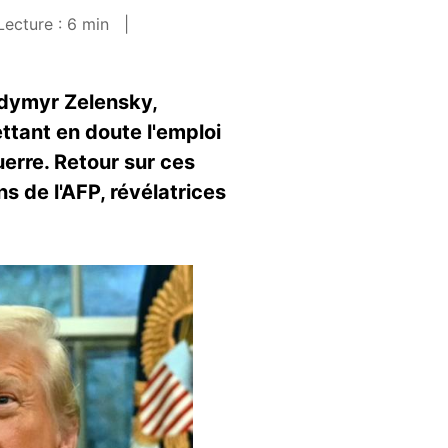
ecture : 6 min
odymyr Zelensky,
ettant en doute l'emploi
uerre. Retour sur ces
s de l'AFP, révélatrices