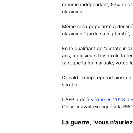
comme indépendant, 57% des Ukr
ukrainien.
Même si sa popularité a décliné 
ukrainien "garde sa légitimité",
En le qualifiant de "dictateur s
ans, a plusieurs fois exclu la 
tant que la loi martiale, votée l
Donald Trump reprend ainsi un 
scrutin.
L'AFP a déjà
vérifié en 2023 de
Celui-ci avait expliqué à la BB
La guerre, "vous n'aurie