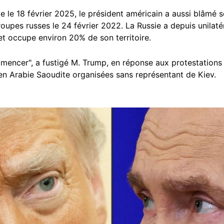
de le 18 février 2025, le président américain a aussi blâmé
troupes russes le 24 février 2022. La Russie a depuis unila
 et occupe environ 20% de son territoire.
mmencer", a fustigé M. Trump, en réponse aux protestations
en Arabie Saoudite organisées sans représentant de Kiev.