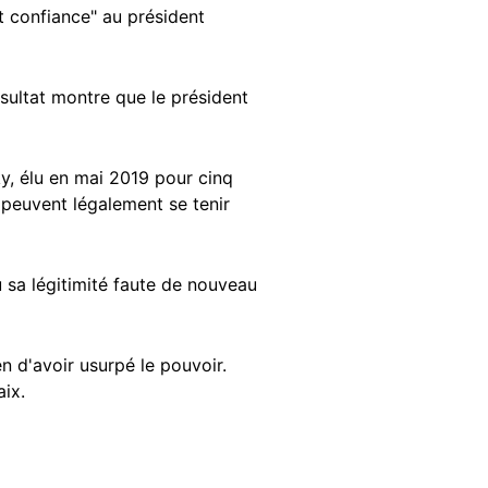
 confiance" au président
ésultat montre que le président
ky, élu en mai 2019 pour cinq
e peuvent légalement se tenir
sa légitimité faute de nouveau
en d'avoir usurpé le pouvoir.
aix.