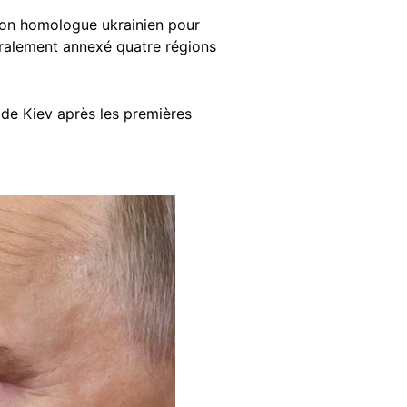
 son homologue ukrainien pour
téralement annexé quatre régions
 de Kiev après les premières