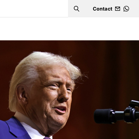
Contact
Search
WHA