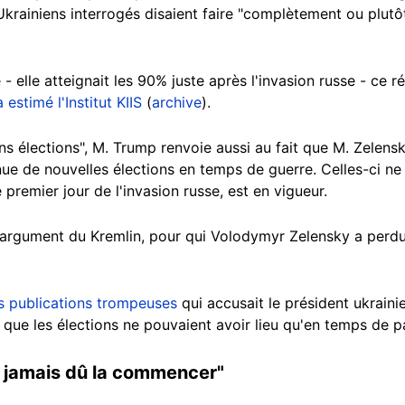
ainiens interrogés disaient faire "complètement ou plutôt
- elle atteignait les 90% juste après l'invasion russe - ce r
a estimé l'Institut KIIS
(
archive
).
ans élections", M. Trump renvoie aussi au fait que M. Zelens
tenue de nouvelles élections en temps de guerre. Celles-ci n
e premier jour de l'invasion russe, est en vigueur.
argument du Kremlin, pour qui Volodymyr Zelensky a perdu 
s publications trompeuses
qui accusait le président ukraini
C que les élections ne pouvaient avoir lieu qu'en temps de p
z jamais dû la commencer"