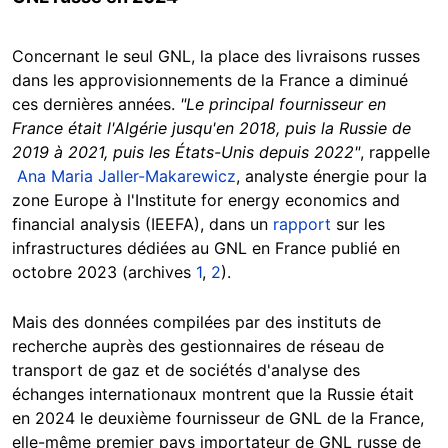
Concernant le seul GNL, la place des livraisons russes
dans les approvisionnements de la France a diminué
ces dernières années.
"Le principal fournisseur en
France était l'Algérie jusqu'en 2018, puis la Russie de
2019 à 2021, puis les États-Unis depuis 2022"
, rappelle
Ana Maria Jaller-Makarewicz
, analyste énergie pour la
zone Europe à l'Institute for energy economics and
financial analysis (IEEFA), dans un
rapport
sur les
infrastructures dédiées au GNL en France publié en
octobre 2023 (archives
1
,
2
).
Mais des données compilées par des instituts de
recherche auprès des gestionnaires de réseau de
transport de gaz et de sociétés d'analyse des
échanges internationaux montrent que la Russie était
en 2024 le deuxième fournisseur de GNL de la France,
elle-même premier pays importateur de GNL russe de