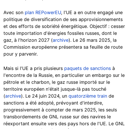
Avec son
plan REPowerEU
, l'UE a en outre engagé une
politique de diversification de ses approvisionnements
et des efforts de sobriété énergétique. Objectif : cesser
toute importation d'énergies fossiles russes, dont le
gaz, à l'horizon 2027 (
archive
). Le 26 mars 2025, la
Commission européenne présentera sa feuille de route
pour y parvenir.
Mais si l'UE a pris plusieurs
paquets de sanctions
à
l'encontre de la Russie, en particulier un embargo sur le
pétrole et le charbon, le gaz russe importé sur le
territoire européen n'était jusque-là pas touché
(
archive
). Le 24 juin 2024, un
quatorzième train
de
sanctions a été adopté, prévoyant d'interdire,
progressivement à compter de mars 2025, les seuls
transbordements de GNL russe sur des navires le
réexportant ensuite vers des pays hors de l'UE. Le GNL