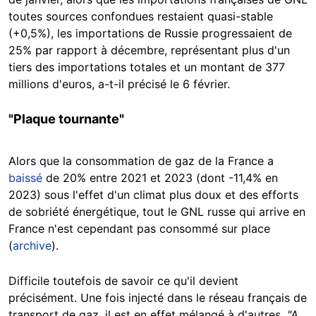
toutes sources confondues restaient quasi-stable
(+0,5%), les importations de Russie progressaient de
25% par rapport à décembre, représentant plus d'un
tiers des importations totales et un montant de 377
millions d'euros, a-t-il précisé le 6 février.
"Plaque tournante"
Alors que la consommation de gaz de la France a
baissé
de 20% entre 2021 et 2023 (dont -11,4% en
2023) sous l'effet d'un climat plus doux et des efforts
de sobriété énergétique, tout le GNL russe qui arrive en
France n'est cependant pas consommé sur place
(
archive
).
Difficile toutefois de savoir ce qu'il devient
précisément. Une fois injecté dans le réseau français de
transport de gaz, il est en effet mélangé à d'autres.
"A