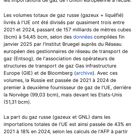
Les volumes totaux de gaz russe (gazeux + liquéfié)
livrés à l'UE ont été divisés par quasiment trois entre
2021 et 2024, passant de 157 milliards de mètres cubes
(bcm) à 54,45 bcm, selon des
données
compilées fin
janvier 2025 par l'Institut Bruegel auprès du Réseau
européen des gestionnaires de réseau de transport de
gaz (Entsog), de l'association des opérateurs de
structures de transport de gaz Gas infrastructure
Europe (GIE) et de Bloomberg (
archive
). Avec ces
volumes, la Russie est passée de 2021 à 2024 de
premier à deuxième fournisseur de gaz de l'UE, derrière
la Norvège (99,03 bcm), mais devant les Etats-Unis
(51,31 bcm).
La part du gaz russe (gazeux et GNL) dans les
importations totales de l'UE est ainsi passée de 43% en
2021 à 18% en 2024, selon les calculs de l'AFP à partir