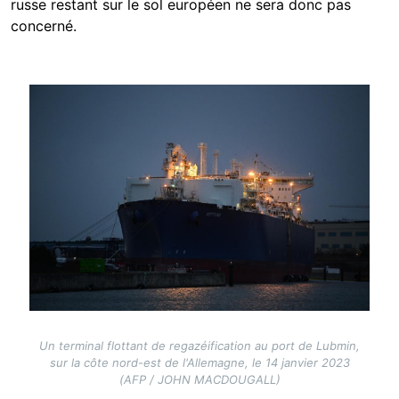
russe restant sur le sol européen ne sera donc pas
concerné.
Image
Un terminal flottant de regazéification au port de Lubmin,
sur la côte nord-est de l'Allemagne, le 14 janvier 2023
(AFP / JOHN MACDOUGALL)