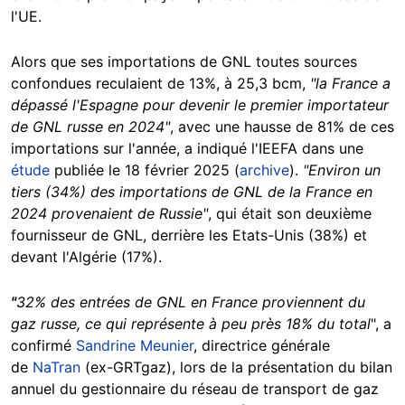
l'UE.
Alors que ses importations de GNL toutes sources
confondues reculaient de 13%, à 25,3 bcm,
"la France a
dépassé l'Espagne pour devenir le premier importateur
de GNL russe en 2024"
, avec une hausse de 81% de ces
importations sur l'année, a indiqué l'IEEFA dans une
étude
publiée le 18 février 2025 (
archive
).
"Environ un
tiers (34%) des importations de GNL de la France en
2024 provenaient de Russie"
, qui était son deuxième
fournisseur de GNL, derrière les Etats-Unis (38%) et
devant l'Algérie (17%).
"
32% des entrées de GNL en France proviennent du
gaz russe, ce qui représente à peu près 18% du total
", a
confirmé
Sandrine Meunier
, directrice générale
de
NaTran
(ex-GRTgaz), lors de la présentation du bilan
annuel du gestionnaire du réseau de transport de gaz