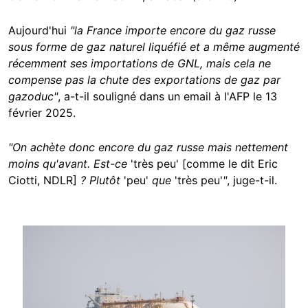
Aujourd'hui
"la France importe encore du gaz russe
sous forme de gaz naturel liquéfié et a même augmenté
récemment ses importations de GNL, mais cela ne
compense pas la chute des exportations de gaz par
gazoduc"
, a-t-il souligné dans un email à l'AFP le 13
février 2025.
"On achète donc encore du gaz russe mais nettement
moins qu'avant. Est-ce
'très peu' [comme le dit Eric
Ciotti, NDLR]
? Plutôt
'peu'
que
'très peu'
"
, juge-t-il.
Image