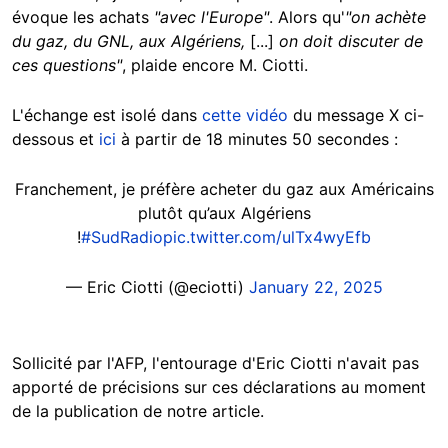
évoque les achats
"avec l'Europe"
. Alors qu'
"on achète
du gaz, du GNL, aux Algériens,
[...]
on doit discuter de
ces questions"
, plaide encore M. Ciotti.
L'échange est isolé dans
cette vidéo
du message X ci-
dessous et
ici
à partir de 18 minutes 50 secondes :
Franchement, je préfère acheter du gaz aux Américains
plutôt qu’aux Algériens
!
#SudRadio
pic.twitter.com/ulTx4wyEfb
— Eric Ciotti (@eciotti)
January 22, 2025
Sollicité par l'AFP, l'entourage d'Eric Ciotti n'avait pas
apporté de précisions sur ces déclarations au moment
de la publication de notre article.