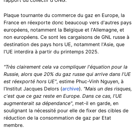
rapport du collectif d'ONG.
Plaque tournante du commerce du gaz en Europe, la
France en réexporte donc beaucoup vers d'autres pays
européens, notamment la Belgique et l'Allemagne, et
non européens. Ce sont les cargaisons de GNL russe à
destination des pays hors UE, notamment l'Asie, que
l'UE interdira à partir du printemps 2025.
"Très clairement cela va compliquer l'équation pour la
Russie, alors que 20% du gaz russe qui arrive dans l'UE
est réexporté hors UE"
, estime Phuc-Vinh Nguyen, à
l'Institut Jacques Delors (
archive
).
"Mais un des risques,
c'est que ce gaz reste en Europe. Dans ce cas, l'UE
augmenterait sa dépendance"
, met-il en garde, en
soulignant la nécessité pour elle de fixer des cibles de
réduction de la consommation de gaz par Etat
membre.