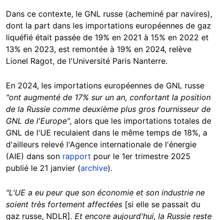
Dans ce contexte, le GNL russe (acheminé par navires),
dont la part dans les importations européennes de gaz
liquéfié était passée de 19% en 2021 à 15% en 2022 et
13% en 2023, est remontée à 19% en 2024, relève
Lionel Ragot, de l'Université Paris Nanterre.
En 2024, les importations européennes de GNL russe
"ont augmenté de 17%
sur un an, confortant la position
de la Russie comme deuxième plus gros fournisseur de
GNL de l'Europe"
, alors que les importations totales de
GNL de l'UE reculaient dans le même temps de 18%, a
d'ailleurs relevé l'Agence internationale de l'énergie
(AIE) dans son
rapport
pour le 1er trimestre 2025
publié le 21 janvier (
archive
).
"L'UE a eu peur que son économie et son industrie ne
soient très fortement affectées
[si elle se passait du
gaz russe, NDLR]
. Et encore aujourd'hui, la Russie reste