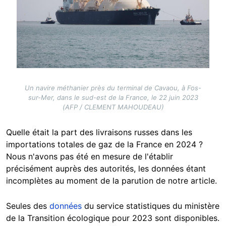
Un navire méthanier près du terminal de Cavaou, à Fos-
sur-Mer, dans le sud-est de la France, le 22 juin 2023
(AFP / CLEMENT MAHOUDEAU)
Quelle était la part des livraisons russes dans les
importations totales de gaz de la France en 2024 ?
Nous n'avons pas été en mesure de l'établir
précisément auprès des autorités, les données étant
incomplètes au moment de la parution de notre article.
Seules des
données
du service statistiques du ministère
de la Transition écologique pour 2023 sont disponibles.