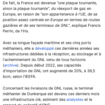
De fait, la France est devenue
"une plaque tournante,
sinon la plaque tournante"
, du réexport de gaz en
Europe, en raison de
"son appartenance à l'UE, de sa
position assez centrale en Europe en termes de routes
gazières et de ses terminaux de GNL"
, explique Francis
Perrin, de l'Iris.
Avec sa longue façade maritime et ses cinq ports
méthaniers, elle a
développé
ces dernières années ses
infrastructures dédiées à la réception, au stockage et à
l'acheminement du GNL venu de tous horizons
(
archive
). Depuis début 2022, ses capacités
d'importation de GNL ont augmenté de 20%, à 39,5
bcm, selon l'IEEFA.
Concernant les livraisons de GNL russe, le terminal
méthanier de Dunkerque est devenu ces derniers mois
une infrastructure clé, estiment des
analystes
et le