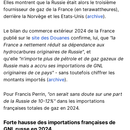
Elles montrent que la Russie était alors le troisième
fournisseur de gaz de la France (en terawattheures),
derrière la Norvège et les Etats-Unis (
archive
).
Le bilan du commerce extérieur 2024 de la France
publié sur le
site des Douanes
confirme, lui, que
"la
France a nettement réduit sa dépendance aux
hydrocarbures originaires de Russie"
, et
qu'elle
"n'importe plus de pétrole et de gaz gazeux de
Russie mais a accru ses importations de GNL
originaires de ce pays" -
sans toutefois chiffrer les
montants importés (
archive
).
Pour Francis Perrin,
"on serait sans doute sur une part
de la Russie de 10-12%"
dans les importations
françaises totales de gaz en 2024.
Forte hausse des importations françaises de
GNL russe en 2024