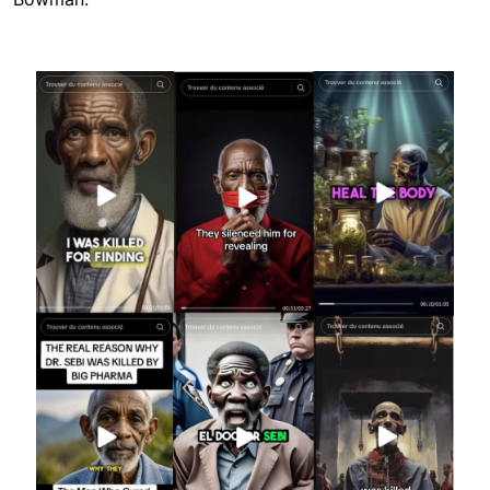
Image