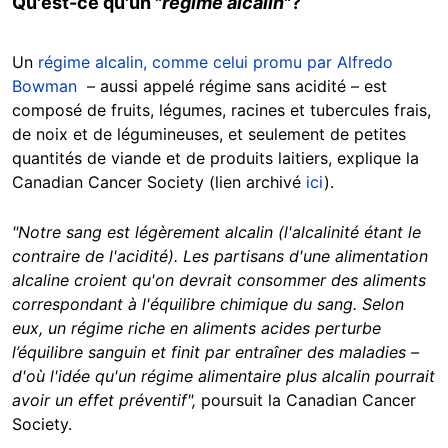
Qu'est-ce qu'un "
régime alcalin
"?
Un
régime alcalin, comme celui promu par Alfredo
Bowman
– aussi appelé régime sans acidité – est
composé de fruits, légumes, racines et tubercules frais,
de noix et de légumineuses, et seulement de petites
quantités de viande et de produits laitiers, explique la
Canadian Cancer Society (lien archivé
ici
).
"Notre sang est légèrement alcalin (l'alcalinité étant le
contraire de l'acidité). Les partisans d'une alimentation
alcaline croient qu'on devrait consommer des aliments
correspondant à l'équilibre chimique du sang. Selon
eux, un régime riche en aliments acides perturbe
l’équilibre sanguin et finit par entraîner des maladies –
d'où l'idée qu'un régime alimentaire plus alcalin pourrait
avoir un effet préventif",
poursuit la Canadian Cancer
Society.