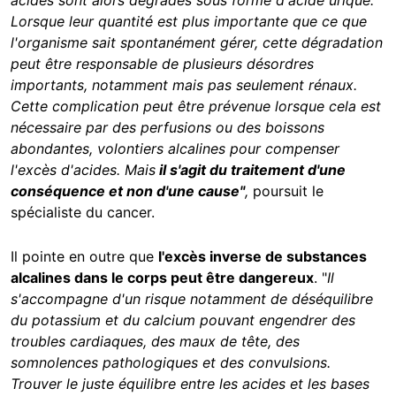
acides sont alors dégradés sous forme d'acide urique.
Lorsque leur quantité est plus importante que ce que
l'organisme sait spontanément gérer, cette dégradation
peut être responsable de plusieurs désordres
importants, notamment mais pas seulement rénaux.
Cette complication peut être prévenue lorsque cela est
nécessaire par des perfusions ou des boissons
abondantes, volontiers alcalines pour compenser
l'excès d'acides. Mais
il s'agit du traitement d'une
conséquence et non d'une cause"
,
poursuit le
spécialiste du cancer.
Il pointe en outre que
l'excès inverse de substances
alcalines dans le corps peut être dangereux
. "
Il
s'accompagne d'un risque notamment de déséquilibre
du potassium et du calcium pouvant engendrer des
troubles cardiaques, des maux de tête, des
somnolences pathologiques et des convulsions.
Trouver le juste équilibre entre les acides et les bases