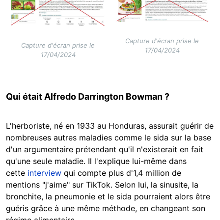
Capture d'écran prise le
Capture d'écran prise le
17/04/2024
17/04/2024
Qui était Alfredo Darrington Bowman ?
L'herboriste, né en 1933 au Honduras, assurait guérir de
nombreuses autres maladies comme le sida sur la base
d'un argumentaire prétendant qu'il n'existerait en fait
qu'une seule maladie. Il l'explique lui-même dans
cette
interview
qui compte plus d'1,4 million de
mentions "j'aime" sur TikTok. Selon lui, la sinusite, la
bronchite, la pneumonie et le sida pourraient alors être
guéris grâce à une même méthode, en changeant son