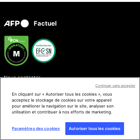
Factuel
Nous contacter
Continuer sans accepter
En cliquant sur « Autoriser tous les cookies », vous
acceptez le stockage de cookies sur votre appareil
pour améliorer la navigation sur le site, analyser son
Nous suivre
utilisation et contribuer à nos efforts de marketing.
Paramètres des cookies
Autoriser tous les cookies