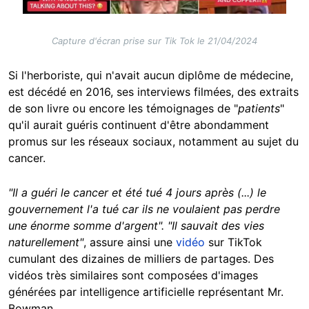
Capture d'écran prise sur Tik Tok le 21/04/2024
Si l'herboriste, qui n'avait aucun diplôme de médecine,
est décédé en 2016, ses interviews filmées, des extraits
de son livre ou encore les témoignages de "
patients
"
qu'il aurait guéris continuent d'être abondamment
promus sur les réseaux sociaux, notamment au sujet du
cancer.
"Il a guéri le cancer et été tué 4 jours après (...) le
gouvernement l'a tué car ils ne voulaient pas perdre
une énorme somme d'argent". "Il sauvait des vies
naturellement"
, assure ainsi une
vidéo
sur TikTok
cumulant des dizaines de milliers de partages. Des
vidéos très similaires sont composées d'images
générées par intelligence artificielle représentant Mr.
Bowman.