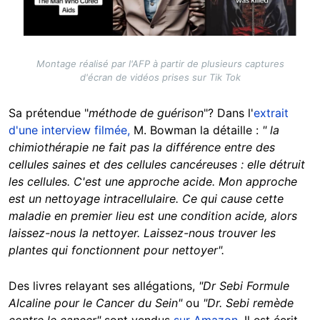
Montage réalisé par l'AFP à partir de plusieurs captures
d'écran de vidéos prises sur Tik Tok
Sa prétendue "
méthode de guérison
"? Dans l'
extrait
d'une interview filmée,
M. Bowman la détaille :
" la
chimiothérapie ne fait pas la différence entre des
cellules saines et des cellules cancéreuses : elle détruit
les cellules. C'est une approche acide. Mon approche
est un nettoyage intracellulaire. Ce qui cause cette
maladie en premier lieu est une condition acide, alors
laissez-nous la nettoyer. Laissez-nous trouver les
plantes qui fonctionnent pour nettoyer".
Des livres relayant ses allégations,
"Dr Sebi Formule
Alcaline pour le Cancer du Sein"
ou
"Dr. Sebi remède