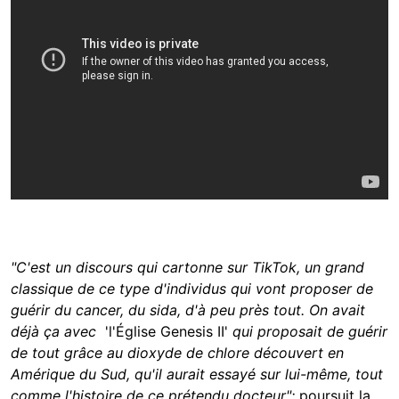
"C'est un discours qui cartonne sur TikTok, un grand
classique de ce type d'individus qui vont proposer de
guérir du cancer, du sida, d'à peu près tout. On avait
déjà ça avec
'l'Église Genesis II'
qui proposait de guérir
de tout grâce au dioxyde de chlore découvert en
Amérique du Sud, qu'il aurait essayé sur lui-même, tout
comme l'histoire de ce prétendu docteur";
poursuit la