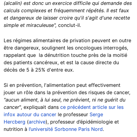
(alcalin) est donc un exercice difficile qui demande des
calculs complexes et fréquemment répétés. Il est faux
et dangereux de laisser croire qu'il s'agit d'une recette
simple et miraculeuse",
conclut-il.
Les régimes alimentaires de privation peuvent en outre
être dangereux, soulignent les oncologues interrogés,
rappelant que la dénutrition touche près de la moitié
des patients cancéreux, et est la cause directe du
décès de 5 à 25% d'entre eux.
Si en prévention, l'alimentation peut effectivement
jouer un rôle dans la prévention des risques de cancer,
"aucun aliment, à lui seul, ne prévient, ni ne guérit du
cancer
", expliquait dans
ce précédent article sur les
infox autour du cancer
le professeur
Serge
Hercberg
(
archive
), professeur d’épidémiologie et
nutrition à
l’université Sorbonne Paris Nord
.