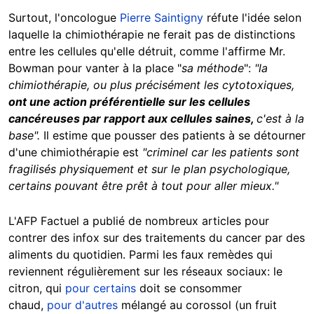
Surtout, l'oncologue
Pierre Saintigny
réfute l'idée selon
laquelle la chimiothérapie ne ferait pas de distinctions
entre les cellules qu'elle détruit, comme l'affirme Mr.
Bowman pour vanter à la place "
sa méthode
":
"la
chimiothérapie, ou plus précisément les cytotoxiques,
ont une action préférentielle sur les cellules
cancéreuses par rapport aux cellules saines,
c'est à la
base".
Il estime que pousser des patients à se détourner
d'une chimiothérapie est
"criminel car les patients sont
fragilisés physiquement et sur le plan psychologique,
certains pouvant être prêt à tout pour aller mieux."
L'AFP Factuel a publié de nombreux articles pour
contrer des infox sur des traitements du cancer par des
aliments du quotidien. Parmi les faux remèdes qui
reviennent régulièrement sur les réseaux sociaux: le
citron, qui
pour certains
doit se consommer
chaud,
pour d'autres
mélangé au corossol (un fruit