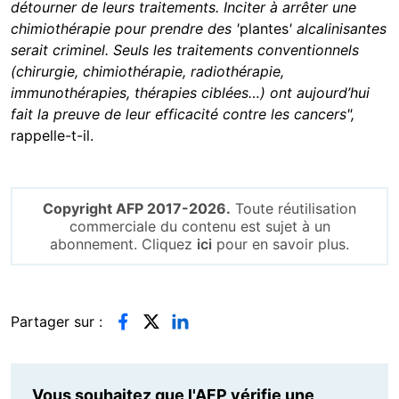
détourner de leurs traitements. Inciter à arrêter une
chimiothérapie pour prendre des '
plantes
' alcalinisantes
serait criminel. Seuls les traitements conventionnels
(chirurgie, chimiothérapie, radiothérapie,
immunothérapies, thérapies ciblées…) ont aujourd’hui
fait la preuve de leur efficacité contre les cancers",
rappelle-t-il.
Copyright AFP 2017-2026.
Toute réutilisation
commerciale du contenu est sujet à un
abonnement. Cliquez
ici
pour en savoir plus.
Partager sur :
Vous souhaitez que l'AFP vérifie une