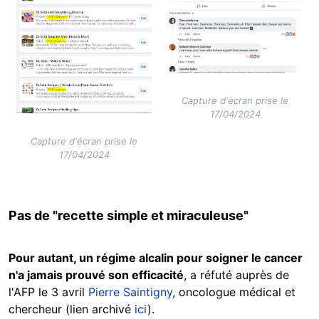
Capture d'écran prise le
17/04/2024
Capture d'écran prise le
17/04/2024
Pas de "recette simple et miraculeuse"
Pour autant, un régime alcalin pour soigner le cancer
n'a jamais prouvé son efficacité
, a réfuté auprès de
l'AFP le 3 avril
Pierre Saintigny
, oncologue médical et
chercheur (lien archivé
ici
).