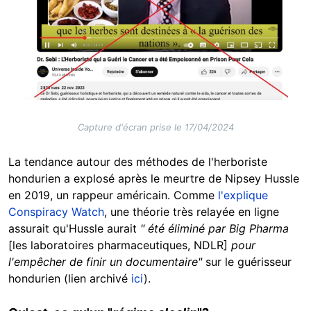
Capture d'écran prise le 17/04/2024
La tendance autour des méthodes de l'herboriste
hondurien a explosé après le meurtre de Nipsey Hussle
en 2019, un rappeur américain. Comme
l'explique
Conspiracy Watch
, une théorie très relayée en ligne
assurait qu'Hussle aurait
" été éliminé par Big Pharma
[les laboratoires pharmaceutiques, NDLR]
pour
l'empêcher de finir un documentaire"
sur le guérisseur
hondurien (lien archivé
ici
).