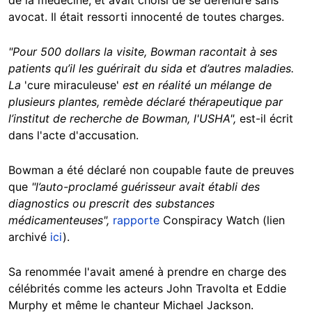
avocat. Il était ressorti innocenté de toutes charges.
"Pour 500 dollars la visite, Bowman racontait à ses
patients qu’il les guérirait du sida et d’autres maladies.
La
'cure miraculeuse'
est en réalité un mélange de
plusieurs plantes, remède déclaré thérapeutique par
l’institut de recherche de Bowman, l'USHA",
est-il écrit
dans l'acte d'accusation.
Bowman a été déclaré non coupable faute de preuves
que
"l’auto-proclamé guérisseur avait établi des
diagnostics ou prescrit des substances
médicamenteuses",
rapporte
Conspiracy Watch (lien
archivé
ici
).
Sa renommée l'avait amené à prendre en charge des
célébrités comme les acteurs John Travolta et Eddie
Murphy et même le chanteur Michael Jackson.