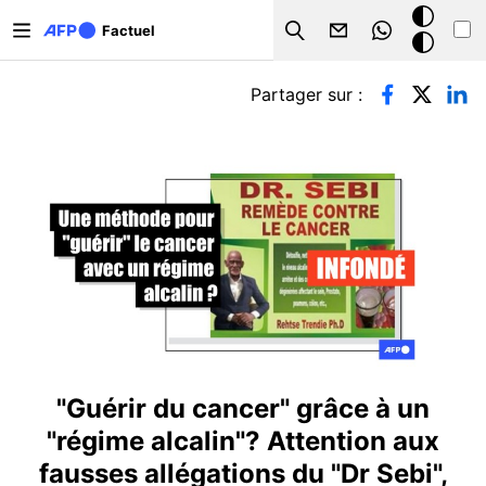
Aller au contenu principal
Mode
Factuel
Search
sombre
Onglets principaux
Partager sur :
"Guérir du cancer" grâce à un
"régime alcalin"? Attention aux
fausses allégations du "Dr Sebi",