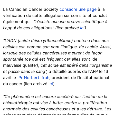
La Canadian Cancer Society
consacre une page
à la
vérification de cette allégation sur son site et conclut
également qu'il
"n'existe aucune preuve scientifique à
l'appui de ces allégations" (lien archivé
ici
).
"L'ADN (acide désoxyribonucléique) contenu dans nos
cellules est, comme son nom l'indique, de l'acide. Aussi,
lorsque des cellules cancéreuses meurent de façon
spontanée (ce qui est fréquent car elles sont '
de
mauvaise qualité
'), cet acide est libéré dans l'organisme
et passe dans le sang",
a détaillé auprès de l'AFP le 16
avril le
Pr Norbert Ifrah
, président de l’Institut national
du cancer (lien archivé
ici
).
"Ce phénomène est encore accéléré par l'action de la
chimiothérapie qui vise à lutter contre la prolifération
anormale des cellules cancéreuses et à les détruire. Les