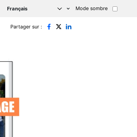
Mode sombre
TSAPP
Partager sur :