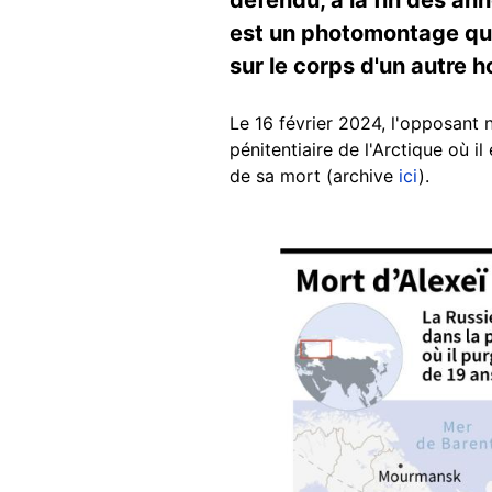
est un photomontage qui 
sur le corps d'un autre
Le 16 février 2024, l'opposant
pénitentiaire de l'Arctique où 
de sa mort (archive
ici
).
Image