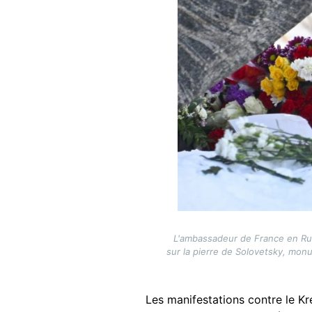
L'ambassadeur de France en Russ
sur la pierre de Solovetsky, mon
Les manifestations contre le Kr