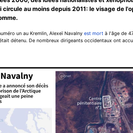
circule au moins depuis 2011: le visage de l'o
 homme.
 numéro un au Kremlin, Alexeï Navalny
est mort
à l'âge de 47
il était détenu. De nombreux dirigeants occidentaux ont ac