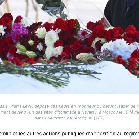
ie, Pierre Levy, dépose des fleurs en l'honneur du défunt leader de l
ument devenu l'un des sites d'hommage à Navalny, à Moscou le 19 févri
dans une prison de l'Arctique. (AFP)
emlin et les autres actions publiques d'opposition au régime