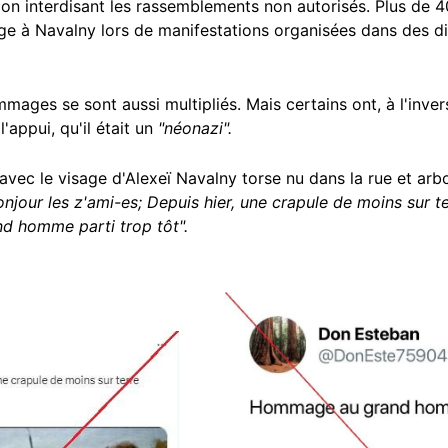
ion interdisant les rassemblements non autorisés. Plus de
e à Navalny lors de manifestations organisées dans des diz
mages se sont aussi multipliés. Mais certains ont, à l'inver
'appui, qu'il était un
"néonazi".
vec le visage d'Alexeï Navalny torse nu dans la rue et arbo
jour les z'ami-es; Depuis hier, une crapule de moins sur te
 homme parti trop tôt".
Image