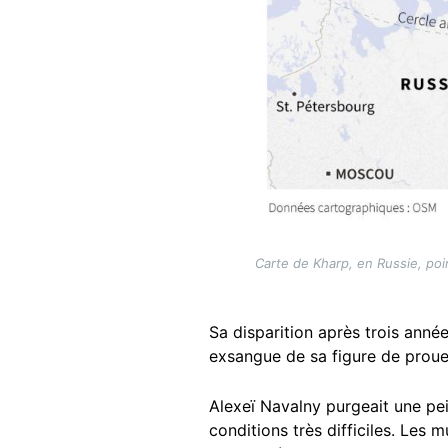
Carte de Kharp, en Russie, poin
Sa disparition après trois anné
exsangue de sa figure de proue,
Alexeï Navalny purgeait une pe
conditions très difficiles. Les