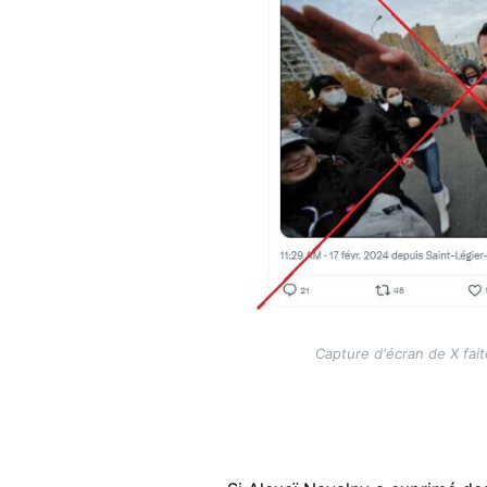
Capture d'écran de X fait