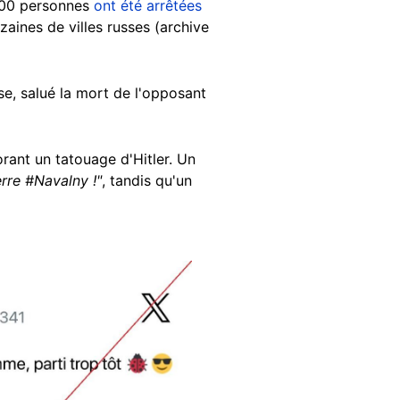
 400 personnes
ont été arrêtées
aines de villes russes (archive
se, salué la mort de l'opposant
rant un tatouage d'Hitler. Un
rre #Navalny !"
, tandis qu'un