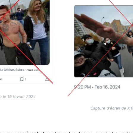
e le 19 février 2024
Capture d'écran de X fa