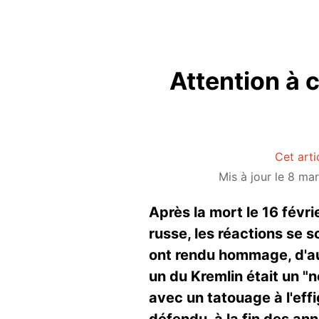
Attention à 
Cet arti
Mis à jour le 8 ma
Après la mort le 16 févr
russe, les réactions se s
ont rendu hommage, d'aut
un du Kremlin était un "
avec un tatouage à l'effig
défendu, à la fin des an