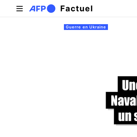
Aller au contenu principal
Factuel
Onglets principaux
Guerre en Ukraine