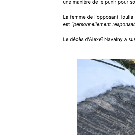
une manière de le punir pour so
La femme de l'opposant, Ioulia 
est
"personnellement responsa
Le décès d'Alexeï Navalny a su
Image