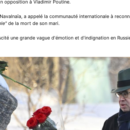
n opposition à Vladimir Poutine.
Navalnaïa, a appelé la communauté internationale à reconnaî
ble"
de la mort de son mari.
scité une grande vague d'émotion et d'indignation en Russi