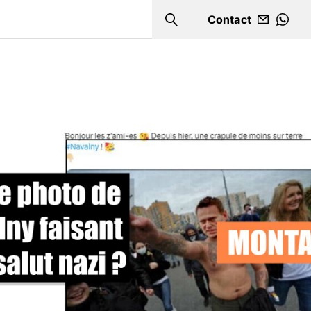
Contact
Search
WHA