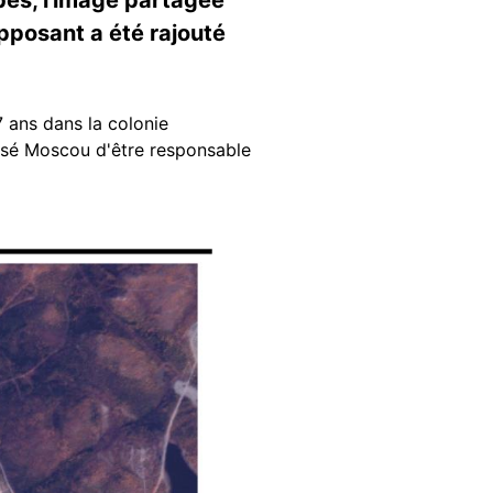
pposant a été rajouté
 ans dans la colonie
cusé Moscou d'être responsable