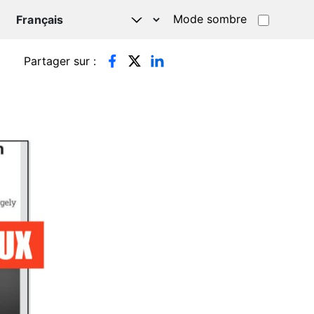
Mode sombre
TSAPP
Partager sur :