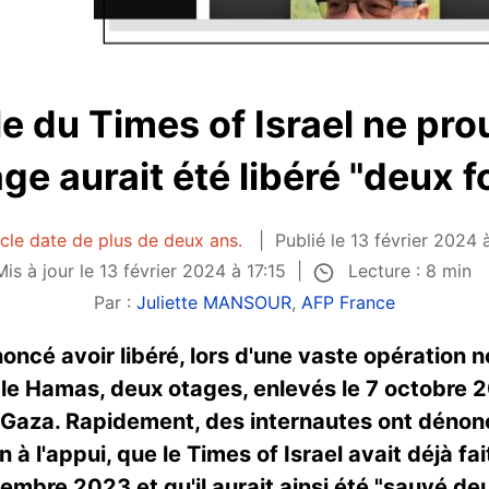
le du Times of Israel ne pr
ge aurait été libéré "deux f
icle date de plus de deux ans.
Publié le 13 février 2024 à
Lecture : 8 min
Mis à jour le 13 février 2024 à 17:15
Par :
Juliette MANSOUR
,
AFP France
nnoncé avoir libéré, lors d'une vaste opération 
 le Hamas, deux otages, enlevés le 7 octobre 
 Gaza. Rapidement, des internautes ont dénon
à l'appui, que le Times of Israel avait déjà fait
embre 2023 et qu'il aurait ainsi été "sauvé deux