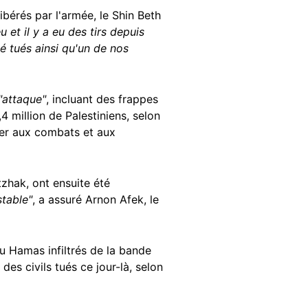
bérés par l'armée, le Shin Beth
eu et il y a eu des tirs depuis
é tués ainsi qu'un de nos
"attaque"
, incluant des frappes
4 million de Palestiniens, selon
per aux combats et aux
tzhak, ont ensuite été
stable"
, a assuré Arnon Afek, le
 Hamas infiltrés de la bande
des civils tués ce jour-là, selon