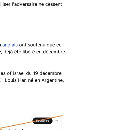
liser l'adversaire ne cessent
n
anglais
ont soutenu que ce
e, déjà été libéré en décembre
imes of Israel du 19 décembre
: Louis Har, né en Argentine,