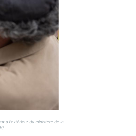
ur à l'extérieur du ministère de la
IV)