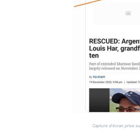
Capture d'écran prise su