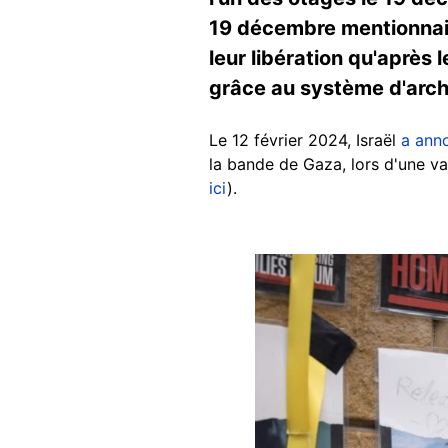
19 décembre mentionnait 
leur libération qu'après 
grâce au système d'arc
Le 12 février 2024, Israël
a ann
la bande de Gaza, lors d'une va
ici
).
Image