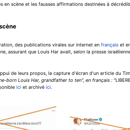
s en scène et les fausses affirmations destinées à décrédibi
 scène
ation, des publications virales sur internet en
français
et e
ne, assurant que Louis Har avait, selon la presse israélienn
'appui de leurs propos, la capture d'écran d'un article du T
-born Louis Har, grandfather to ten", en français :
"LIBERE 
sponible
ici
et archivé
ici
.
Image