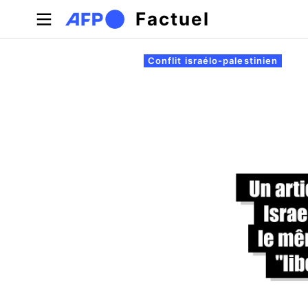
Aller au contenu principal
Factuel
Onglets principaux
Conflit israélo-palestinien