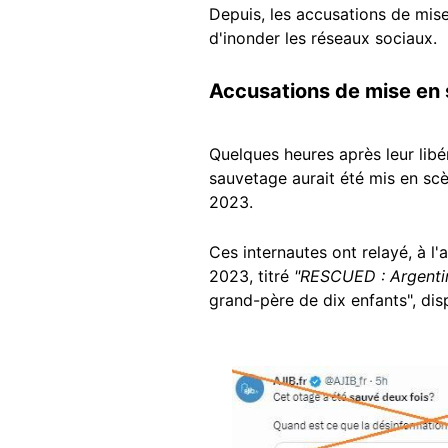
Depuis, les accusations de mise
d'inonder les réseaux sociaux.
Accusations de mise en
Quelques heures après leur libér
sauvetage aurait été mis en scè
2023.
Ces internautes ont relayé, à l
2023, titré
"RESCUED : Argentine
grand-père de dix enfants", di
Image