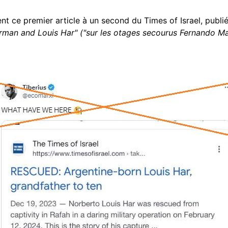
t ce premier article à un second du Times of Israel, publié 
man and Louis Har" ("sur les otages secourus Fernando Ma