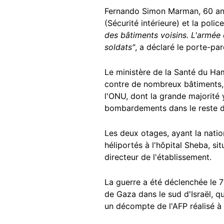
Fernando Simon Marman, 60 ans, 
(Sécurité intérieure) et la polic
des bâtiments voisins. L'armée 
soldats"
, a déclaré le porte-par
Le ministère de la Santé du Ha
contre de nombreux bâtiments, à
l'ONU, dont la grande majorité
bombardements dans le reste du
Les deux otages, ayant la nation
héliportés à l'hôpital Sheba, si
directeur de l'établissement.
La guerre a été déclenchée le 
de Gaza dans le sud d'Israël, qu
un décompte de l'AFP réalisé à 