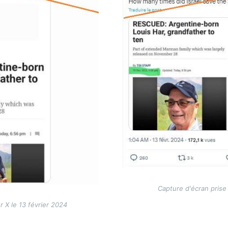
Capture d'écran prise 
r X le 13 février 2024