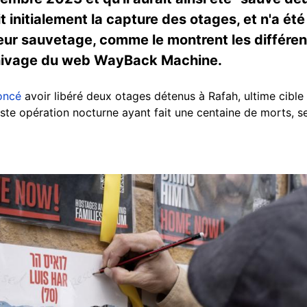
initialement la capture des otages, et n'a été 
leur sauvetage, comme le montrent les différent
hivage du web WayBack Machine.
oncé
avoir libéré deux otages détenus à Rafah, ultime cible
ste opération nocturne ayant fait une centaine de morts, s