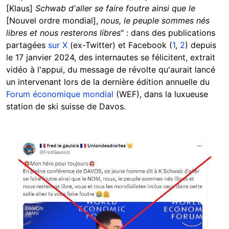
[Klaus]
Schwab d'aller se faire foutre ainsi que le
[Nouvel ordre mondial],
nous, le peuple sommes nés
libres et nous resterons libres
" : dans des publications
partagées
sur X
(ex-Twitter) et Facebook (
1
,
2
) depuis
le 17 janvier 2024, des internautes se félicitent, extrait
vidéo à l'appui, du message de révolte qu'aurait lancé
un intervenant lors de la dernière édition annuelle du
Forum économique mondial
(WEF), dans la luxueuse
station de ski suisse de Davos.
Image