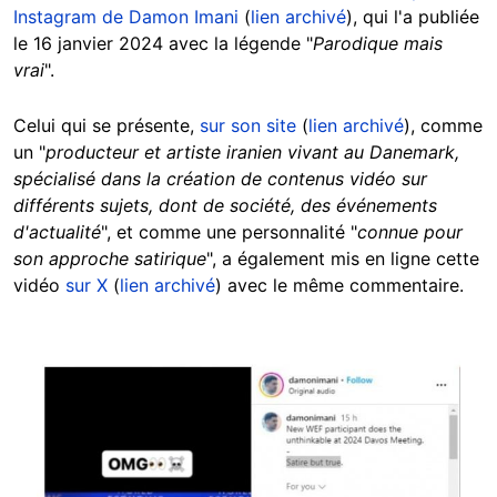
Instagram de Damon Imani
(
lien archivé
), qui l'a publiée
le 16 janvier 2024 avec la légende "
Parodique mais
vrai
".
Celui qui se présente,
sur son site
(
lien archivé
), comme
un "
producteur et artiste iranien vivant au Danemark,
spécialisé dans la création de contenus vidéo sur
différents sujets, dont de société, des événements
d'actualité
", et comme une personnalité "
connue pour
son approche satirique
", a également mis en ligne cette
vidéo
sur X
(
lien archivé
) avec le même commentaire.
Image