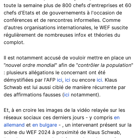
toute la semaine plus de 800 chefs d'entreprises et 60
chefs d'Etats et de gouvernements à l'occasion de
conférences et de rencontres informelles. Comme
d'autres organisations internationales, le WEF suscite
régulièrement de nombreuses infox et théories du
complot.
Il est notamment accusé de vouloir mettre en place un
"
nouvel ordre mondial
" afin de "
contrôler la population
"
: plusieurs allégations le concernant ont été
démystifiées par l'AFP
ici
,
ici
ou encore
ici.
Klaus
Schwab est lui aussi ciblé de manière récurrente par
des affirmations fausses (
ici
notamment).
Et, à en croire les images de la vidéo relayée sur les
réseaux sociaux ces derniers jours - y compris
en
allemand
et
en bulgare
- , un intervenant présent sur la
scène du WEF 2024 à proximité de Klaus Schwab,