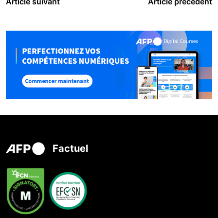
Article suivant
Article précédent
Factuel