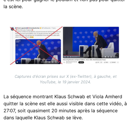
la scène.
Image
Captures d'écran prises sur X (ex-Twitter), à gauche, et
YouTube, le 19 janvier 2024.
La séquence montrant Klaus Schwab et Viola Amherd
quitter la scène est elle aussi visible dans cette vidéo, à
27:07, soit quasiment 20 minutes après la séquence
dans laquelle Klaus Schwab se lève.