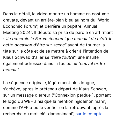
Dans le détail, la vidéo montre un homme en costume
cravate, devant un arrière-plan bleu au nom du "World
Economic Forum", et derrière un pupitre "Annual
Meeting 2024". Il débute sa prise de parole en affirmant
:
"Je remercie le Forum économique mondial de m'offrir
cette occasion d'être sur scène"
avant de tourner la
tête sur le côté et de se mettre à crier à l'intention de
Klaus Schwab d'aller se "
faire foutre
", une insulte
également adressée dans la foulée au "
nouvel ordre
mondial
".
La séquence originale, légèrement plus longue,
s'achève, après le prétendu départ de Klaus Schwab,
sur un message d'erreur ("Connexion perdue"), portant
le logo du WEF ainsi que la mention "@damonimani",
comme l'AFP a pu le vérifier en la retrouvant, après la
recherche du mot-clé "damonimani",
sur le compte