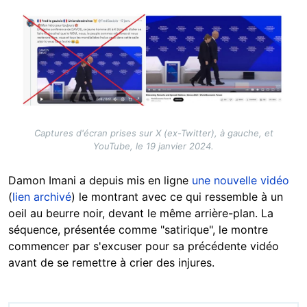
Image
Captures d'écran prises sur X (ex-Twitter), à gauche, et
YouTube, le 19 janvier 2024.
Damon Imani a depuis mis en ligne
une nouvelle vidéo
(
lien archivé
) le montrant avec ce qui ressemble à un
oeil au beurre noir, devant le même arrière-plan. La
séquence, présentée comme "satirique", le montre
commencer par s'excuser pour sa précédente vidéo
avant de se remettre à crier des injures.