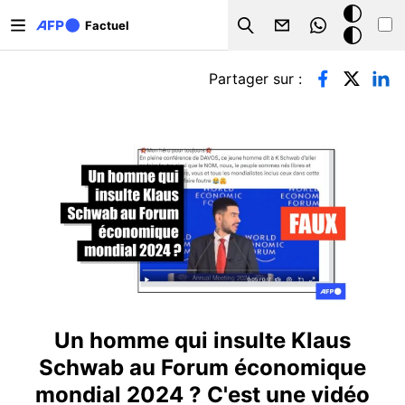
Aller au contenu principal
Mode
Factuel
Search
sombre
Onglets principaux
Partager sur :
Un homme qui insulte Klaus
Schwab au Forum économique
mondial 2024 ? C'est une vidéo