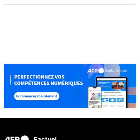
Factuel