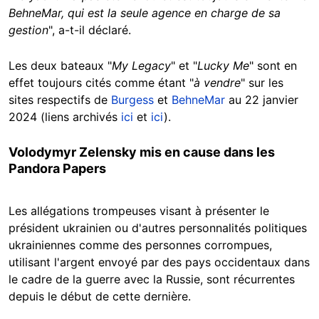
BehneMar, qui est la seule agence en charge de sa
gestion
", a-t-il déclaré.
Les deux bateaux "
My Legacy
" et "
Lucky Me
" sont en
effet toujours cités comme étant "
à vendre
" sur les
sites respectifs de
Burgess
et
BehneMar
au 22 janvier
2024 (liens archivés
ici
et
ici
).
Volodymyr Zelensky mis en cause dans les
Pandora Papers
Les allégations trompeuses visant à présenter le
président ukrainien ou d'autres personnalités politiques
ukrainiennes comme des personnes corrompues,
utilisant l'argent envoyé par des pays occidentaux dans
le cadre de la guerre avec la Russie, sont récurrentes
depuis le début de cette dernière.