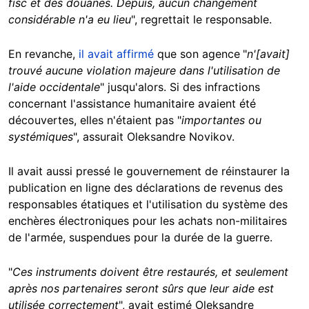
fisc et des douanes. Depuis, aucun changement
considérable n'a eu lieu
", regrettait le responsable.
En revanche,
il avait affirmé
que son agence
"
n'[avait]
trouvé aucune violation majeure dans l'utilisation de
l'aide occidentale
" jusqu'alors. Si des infractions
concernant l'assistance humanitaire avaient été
découvertes, elles n'étaient pas "
importantes ou
systémiques
", assurait Oleksandre Novikov.
Il avait aussi pressé le gouvernement de réinstaurer la
publication en ligne des déclarations de revenus des
responsables étatiques et l'utilisation du système des
enchères électroniques pour les achats non-militaires
de l'armée, suspendues pour la durée de la guerre.
"
Ces instruments doivent être restaurés, et seulement
après nos partenaires seront sûrs que leur aide est
utilisée correctement
", avait estimé Oleksandre