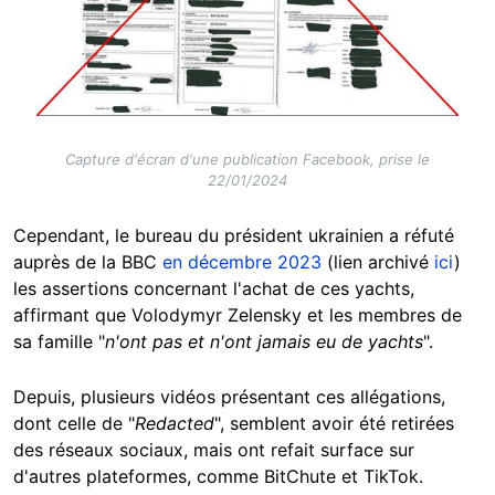
Capture d'écran d'une publication Facebook, prise le
22/01/2024
Cependant, le bureau du président ukrainien a réfuté
auprès de la BBC
en décembre 2023
(lien archivé
ici
)
les assertions concernant l'achat de ces yachts,
affirmant que Volodymyr Zelensky et les membres de
sa famille "
n'ont pas et n'ont jamais eu de yachts
".
Depuis, plusieurs vidéos présentant ces allégations,
dont celle de "
Redacted
", semblent avoir été retirées
des réseaux sociaux, mais ont refait surface sur
d'autres plateformes, comme BitChute et TikTok.