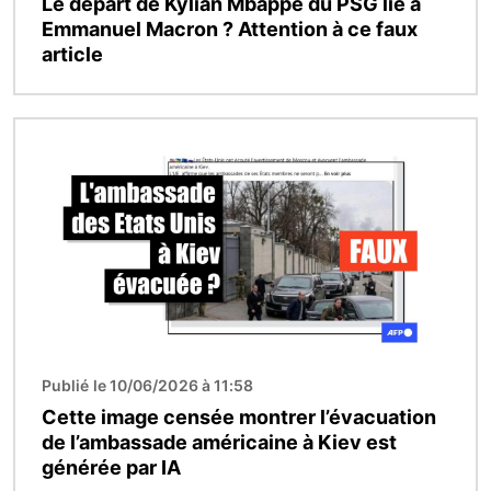
Le départ de Kylian Mbappé du PSG lié à
Emmanuel Macron ? Attention à ce faux
article
Image
Publié le 10/06/2026 à 11:58
Cette image censée montrer l’évacuation
de l’ambassade américaine à Kiev est
générée par IA