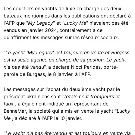
Les courtiers en yachts de luxe en charge des deux
bateaux mentionnés dans les publications ont déclaré à
l'AFP que "
My Legacy
" et "
Lucky Me
" n'avaient pas été
vendus en janvier 2024, contrairement à ce
qu'affirment les messages sur les réseaux sociaux.
"
Le yacht 'My Legacy' est toujours en vente et Burgess
est la seule agence en charge de sa gestion. Le yacht
n'a pas été vendu
", a déclaré Nicci Perides, porte-
parole de Burgess, le 8 janvier, à l'AFP.
Les messages sur l'achat du deuxième yacht par le
président ukrainiens sont "
totalement trompeurs et
faux
", a également indiqué un représentant de
BehneMar, la société qui a mis en vente le yacht "
Lucky
Me
", a déclaré à l'AFP le 10 janvier.
"
Le yacht n'a pas été vendu et est toujours en vente via