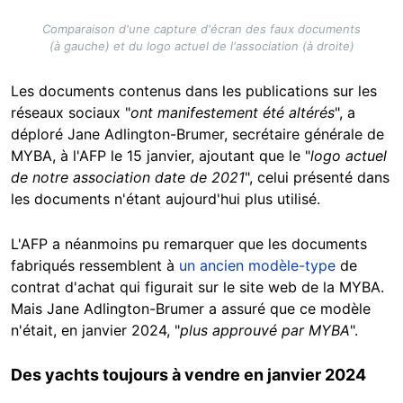
Comparaison d'une capture d'écran des faux documents
(à gauche) et du logo actuel de l'association (à droite)
Les documents contenus dans les publications sur les
réseaux sociaux "
ont manifestement été altérés
", a
déploré Jane Adlington-Brumer, secrétaire générale de
MYBA, à l'AFP le 15 janvier, ajoutant que le "
logo actuel
de notre association date de 2021
", celui présenté dans
les documents n'étant aujourd'hui plus utilisé.
L'AFP a néanmoins pu remarquer que les documents
fabriqués ressemblent à
un ancien modèle-type
de
contrat d'achat qui figurait sur le site web de la MYBA.
Mais Jane Adlington-Brumer a assuré que ce modèle
n'était, en janvier 2024, "
plus approuvé par MYBA
".
Des yachts toujours à vendre en janvier 2024