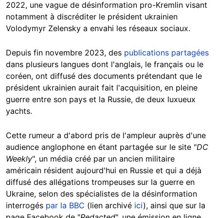
2022, une vague de désinformation pro-Kremlin visant
notamment à discréditer le président ukrainien
Volodymyr Zelensky a envahi les réseaux sociaux.
Depuis fin novembre 2023, des
publications partagées
dans plusieurs langues dont l'anglais, le français ou le
coréen, ont diffusé des documents prétendant que le
président ukrainien aurait fait l'acquisition, en pleine
guerre entre son pays et la Russie, de deux luxueux
yachts.
Cette rumeur a d'abord pris de l'ampleur auprès d'une
audience anglophone en étant partagée sur le site "
DC
Weekly
", un média créé par un ancien militaire
américain résident aujourd'hui en Russie et qui a déjà
diffusé des allégations trompeuses sur la guerre en
Ukraine, selon des spécialistes de la désinformation
interrogés
par la BBC
(lien archivé
ici
), ainsi que sur la
page Facebook de "
Redacted
", une émission en ligne