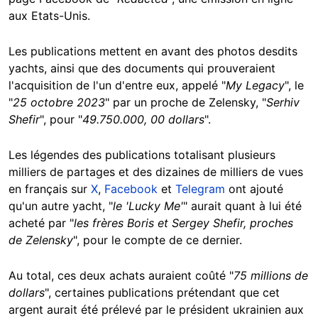
aux Etats-Unis.
Les publications mettent en avant des photos desdits
yachts, ainsi que des documents qui prouveraient
l'acquisition de l'un d'entre eux, appelé "
My Legacy
", le
"
25 octobre 2023
" par un proche de Zelensky, "
Serhiv
Shefir
", pour "
49.750.000, 00 dollars
".
Les légendes des publications totalisant plusieurs
milliers de partages et des dizaines de milliers de vues
en français sur
X
,
Facebook
et
Telegram
ont ajouté
qu'un autre yacht, "
le 'Lucky Me'
" aurait quant à lui été
acheté par "
les frères Boris et Sergey Shefir, proches
de Zelensky
", pour le compte de ce dernier.
Au total, ces deux achats auraient coûté "
75 millions de
dollars
", certaines publications prétendant que cet
argent aurait été prélevé par le président ukrainien aux