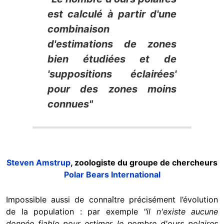
est calculé à partir d'une
combinaison
d'estimations de zones
bien étudiées et de
'suppositions éclairées'
pour des zones moins
connues"
Steven Amstrup
, zoologiste du groupe de chercheurs
Polar Bears International
Impossible aussi de connaître précisément l’évolution
de la population : par exemple
"il n'existe aucune
donnée fiable pour estimer le nombre d'ours polaires