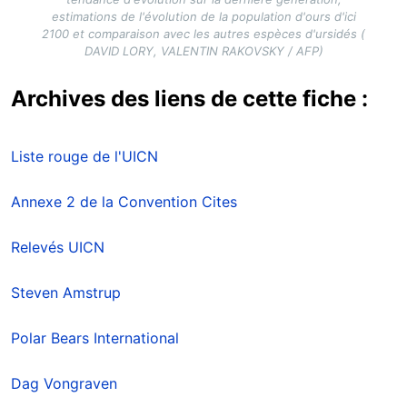
estimations de l'évolution de la population d'ours d'ici
2100 et comparaison avec les autres espèces d'ursidés (
DAVID LORY, VALENTIN RAKOVSKY / AFP)
Archives des liens de cette fiche :
Liste rouge de l'UICN
Annexe 2 de la Convention Cites
Relevés UICN
Steven Amstrup
Polar Bears International
Dag Vongraven