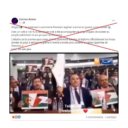
Image