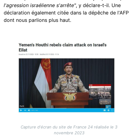
l'agression israélienne s'arrête"
, y déclare-t-il. Une
déclaration également citée dans la dépêche de l'AFP
dont nous parlions plus haut.
Image
Capture d'écran du site de France 24 réalisée le 3
novembre 2023