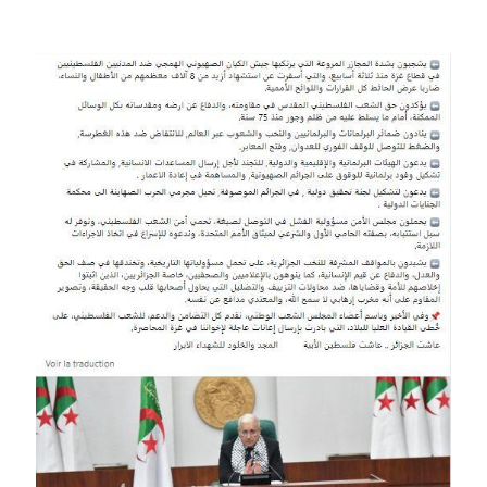
Image