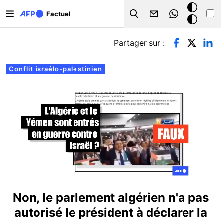
Aller au contenu principal
Mode
Factuel
Search
sombre
Onglets principaux
Partager sur :
Conflit israélo-palestinien
Non, le parlement algérien n'a pas
autorisé le président à déclarer la