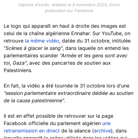
Capture d'écran, réalisée le 9 novembre 2023, d'une
publication sur Facebook
Le logo qui apparaît en haut à droite des images est
celui de la chaîne algérienne Ennahar. Sur YouTube, on
retrouve
la même vidéo
, datée du 31 octobre, intitulée
"
Scènes à glacer le sang"
, dans laquelle on entend les
parlementaires scander
"Armée et les gens sont avec
toi, Gaza"
, avec des pancartes de soutien aux
Palestiniens
.
En fait, la vidéo a été tournée le 31 octobre lors d'une
"session parlementaire extraordinaire dédiée au soutien
de la cause palestinienne"
.
Il est en effet possible de retrouver sur la page
Facebook officielle du parlement algérien
une
retransmission en direct
de la séance (
archive
), dans