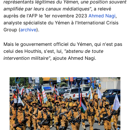
représentants légitimes du Yémen, une position souvent
amplifiée par leurs canaux médiatiques"
, a relevé
auprès de l'AFP le 1er novembre 2023
Ahmed Nagi
,
analyste spécialiste du Yémen à l'International Crisis
Group (
archive
).
Mais le gouvernement officiel du Yémen, qui n'est pas
celui des Houthis, s'est, lui,
"abstenu de toute
intervention militaire"
, ajoute Ahmed Nagi.
Image