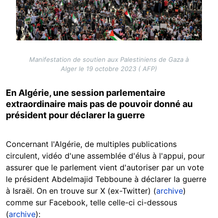
Manifestation de soutien aux Palestiniens de Gaza à
Alger le 19 octobre 2023 ( AFP)
En Algérie, une session parlementaire
extraordinaire mais pas de pouvoir donné au
président pour déclarer la guerre
Concernant l'Algérie, de multiples publications
circulent, vidéo d'une assemblée d'élus à l'appui, pour
assurer que le parlement vient d'autoriser par un vote
le président Abdelmajid Tebboune à déclarer la guerre
à Israël. On en trouve sur X (ex-Twitter) (
archive
)
comme sur Facebook, telle celle-ci ci-dessous
(
archive
):