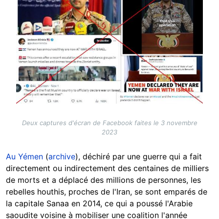
Deux captures d'écran de Facebook faites le 3 novembre
2023
Au Yémen
(
archive
), déchiré par une guerre qui a fait
directement ou indirectement des centaines de milliers
de morts et a déplacé des millions de personnes, les
rebelles houthis, proches de l'Iran, se sont emparés de
la capitale Sanaa en 2014, ce qui a poussé l'Arabie
saoudite voisine à mobiliser une coalition l'année