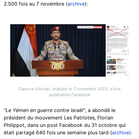
2.500 fois au 7 novembre (
archive
):
Image
Capture d'écran, réalisée le 7 novembre 2023, d'une
publication Facebook
"Le Yémen en guerre contre Israël"
, a abondé le
président du mouvement Les Patriotes, Florian
Philippot, dans un post Facebook du 31 octobre qui
était partagé 640 fois une semaine plus tard (
archive)
.