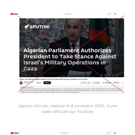
Image
Capture d'écran, réalisée le 8 novembre 2023, d'une
vidéo diffusée sur YouTube
Image