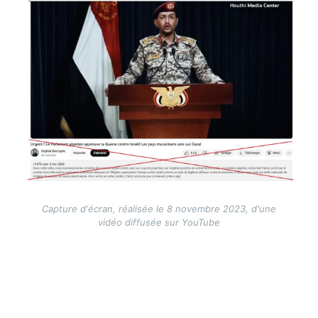
Capture d'écran, réalisée le 8 novembre 2023, d'une
vidéo diffusée sur YouTube