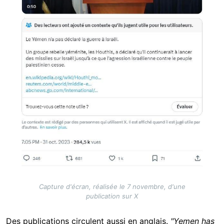
Capture d'écran, réalisée le 7 novembre, d'une
publication sur X
Des publications circulent aussi en anglais.
"Yemen has