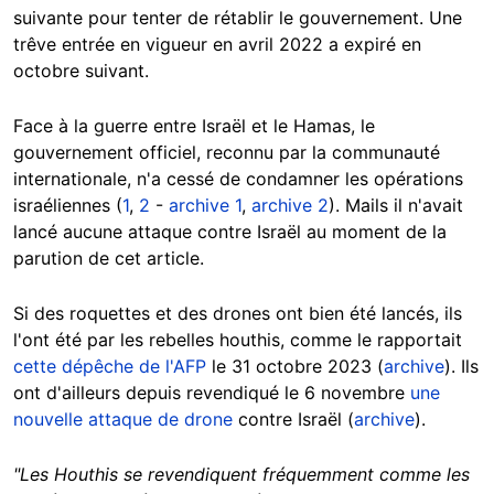
suivante pour tenter de rétablir le gouvernement. Une
trêve entrée en vigueur en avril 2022 a expiré en
octobre suivant.
Face à la guerre entre Israël et le Hamas, le
gouvernement officiel, reconnu par la communauté
internationale, n'a cessé de condamner les opérations
israéliennes (
1
,
2
-
archive 1
,
archive 2
). Mails il n'avait
lancé aucune attaque contre Israël au moment de la
parution de cet article.
Si des roquettes et des drones ont bien été lancés, ils
l'ont été par les rebelles houthis, comme le rapportait
cette dépêche de l'AFP
le 31 octobre 2023 (
archive
). Ils
ont d'ailleurs depuis revendiqué le 6 novembre
une
nouvelle attaque de drone
contre Israël (
archive
).
"Les Houthis se revendiquent fréquemment comme les