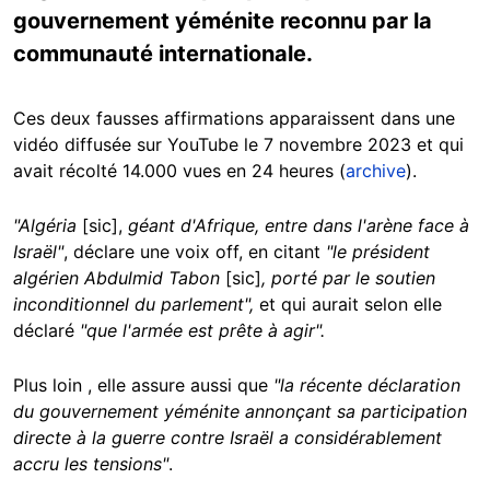
gouvernement yéménite reconnu par la
communauté internationale.
Ces deux fausses affirmations apparaissent dans une
vidéo diffusée sur YouTube le 7 novembre 2023 et qui
avait récolté 14.000 vues en 24 heures (
archive
).
"Algéria
[sic],
géant d'Afrique, entre dans l'arène face à
Israël"
, déclare une voix off, en citant
"le président
algérien Abdulmid Tabon
[sic]
, porté par le soutien
inconditionnel du parlement",
et qui aurait selon elle
déclaré
"que l'armée est prête à agir".
Plus loin , elle assure aussi que
"la récente déclaration
du gouvernement yéménite annonçant sa participation
directe à la guerre contre Israël a considérablement
accru les tensions"
.