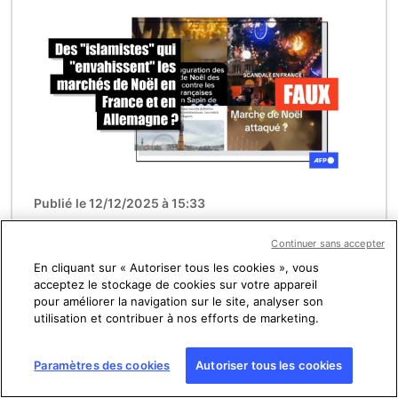
Publié le 12/12/2025 à 15:33
Ces images ne montrent pas des
Continuer sans accepter
"islamistes" qui "envahissent" des
marchés de Noël en Europe
En cliquant sur « Autoriser tous les cookies », vous
acceptez le stockage de cookies sur votre appareil
pour améliorer la navigation sur le site, analyser son
utilisation et contribuer à nos efforts de marketing.
Image
Paramètres des cookies
Autoriser tous les cookies