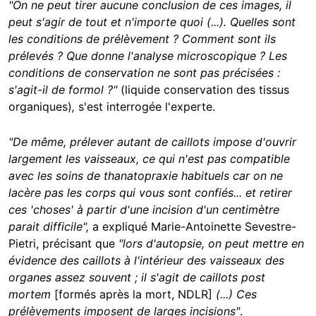
"On ne peut tirer aucune conclusion de ces images, il
peut s'agir de tout et n'importe quoi (...). Quelles sont
les conditions de prélèvement ? Comment sont ils
prélevés ? Que donne l'analyse microscopique ? Les
conditions de conservation ne sont pas précisées :
s'agit-il de formol ?"
(liquide conservation des tissus
organiques)
,
s'est interrogée l'experte.
"De
même, prélever autant de caillots impose d'ouvrir
largement les vaisseaux, ce qui n'est pas compatible
avec les soins de thanatopraxie habituels car on ne
lacère pas les corps qui vous sont confiés... et retirer
ces 'choses' à partir d'une incision d'un centimètre
parait difficile",
a expliqué Marie-Antoinette Sevestre-
Pietri, précisant que
"lors d'autopsie, on peut mettre en
évidence des caillots à l'intérieur des vaisseaux des
organes assez souvent ; il s'agit de caillots post
mortem
[formés après la mort, NDLR]
(...) Ces
prélèvements imposent de larges incisions"
.