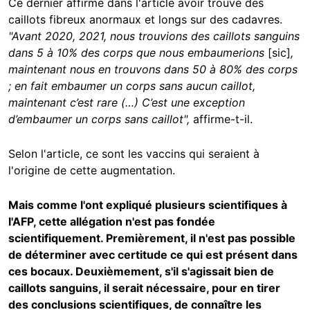
Ce dernier affirme dans l'article avoir trouvé des
caillots fibreux anormaux et longs sur des cadavres.
"Avant 2020, 2021, nous trouvions des caillots sanguins
dans 5 à 10% des corps que nous embaumerions
[sic]
,
maintenant nous en trouvons dans 50 à 80% des corps
; en fait embaumer un corps sans aucun caillot,
maintenant c’est rare (…) C’est une exception
d’embaumer un corps sans caillot",
affirme-t-il.
Selon l'article, ce sont les vaccins qui seraient à
l'origine de cette augmentation.
Mais comme l'ont expliqué plusieurs scientifiques à
l'AFP, cette allégation n'est pas fondée
scientifiquement. Premièrement, il n'est pas possible
de déterminer avec certitude ce qui est présent dans
ces bocaux. Deuxièmement, s'il s'agissait bien de
caillots sanguins, il serait nécessaire, pour en tirer
des conclusions scientifiques, de connaître les