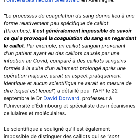
l'
Universitätsmedizin Greifswald
en Allemagne.
"Le processus de coagulation du sang donne lieu à une
forme relativement peu spécifique de caillot
(thrombus).
Il est généralement impossible de savoir
ce qui a provoqué la coagulation du sang en regardant
le caillot
. Par exemple, un caillot sanguin provenant
d'un patient ayant eu des caillots causés par une
infection au Covid, comparé à des caillots sanguins
formés à la suite d'un alitement prolongé après une
opération majeure, aurait un aspect pratiquement
identique et aucun scientifique ne serait en mesure de
dire lequel est lequel",
a détaillé pour l'AFP le 22
septembre le Dr
David Dorward
, professeur à
l'Université d'Édimbourg et spécialiste des mécanismes
cellulaires et moléculaires.
Le scientifique a souligné qu'il est également
impossible de distinguer des caillots qui se
"sont