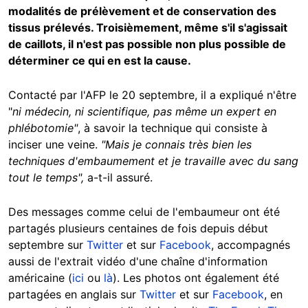
modalités de prélèvement et de conservation des
tissus prélevés. Troisièmement, même s'il s'agissait
de caillots, il n'est pas possible non plus possible de
déterminer ce qui en est la cause.
Contacté par l'AFP le 20 septembre, il a expliqué n'être
"
ni médecin, ni scientifique, pas même un expert en
phlébotomie"
, à savoir la technique qui consiste à
inciser une veine.
"Mais je connais très bien les
techniques d'embaumement et je travaille avec du sang
tout le temps",
a-t-il assuré.
Des messages comme celui de l'embaumeur ont été
partagés plusieurs centaines de fois depuis début
septembre sur
Twitter
et sur
Facebook
, accompagnés
aussi de l'extrait vidéo d'une chaîne d'information
américaine (
ici
ou
là
). Les photos ont également été
partagées en anglais sur
Twitter
et sur
Facebook
, en