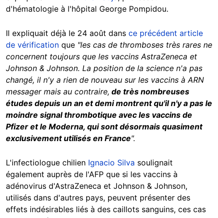
d'hématologie à l'hôpital George Pompidou.
Il expliquait déjà le 24 août dans
ce précédent article
de vérification
que
"
les cas de thromboses très rares ne
concernent toujours que les vaccins AstraZeneca et
Johnson & Johnson. La position de la science n'a pas
changé, il n'y a rien de nouveau sur les vaccins à ARN
messager mais au contraire,
de très nombreuses
études depuis un an et demi montrent qu'il n'y a pas le
moindre signal thrombotique avec les vaccins de
Pfizer et le Moderna, qui sont désormais quasiment
exclusivement utilisés en France
".
L'infectiologue chilien
Ignacio Silva
soulignait
également auprès de l'AFP que si les vaccins à
adénovirus d'AstraZeneca et Johnson & Johnson,
utilisés dans d'autres pays, peuvent présenter des
effets indésirables liés à des caillots sanguins, ces cas