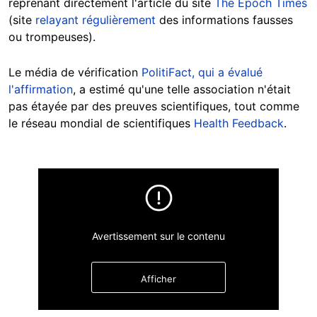
reprenant directement l'article du site
The Epoch Times
(site
relayant régulièrement
des informations fausses
ou trompeuses).
Le média de vérification
PolitiFact, qui a évalué
l'affirmation
, a estimé qu'une telle association n'était
pas étayée par des preuves scientifiques, tout comme
le réseau mondial de scientifiques
Health Feedback
.
Avertissement sur le contenu
Afficher