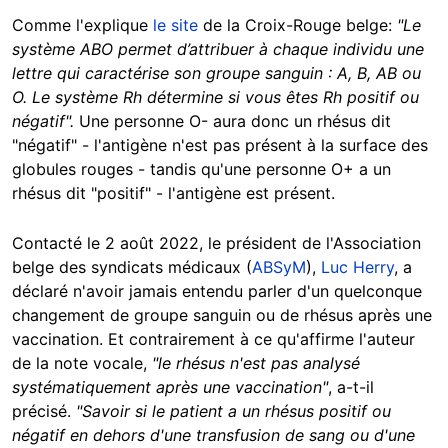
Comme l'explique
le site
de la Croix-Rouge belge:
"Le
système ABO permet d’attribuer à chaque individu une
lettre qui caractérise son groupe sanguin : A, B, AB ou
O. Le système Rh détermine si vous êtes Rh positif ou
négatif".
Une personne O- aura donc un rhésus dit
"négatif" - l'antigène n'est pas présent à la surface des
globules rouges - tandis qu'une personne O+ a un
rhésus dit "positif" - l'antigène est présent.
Contacté le 2 août 2022, le président de l'Association
belge des syndicats médicaux (
ABSyM
),
Luc Herry
, a
déclaré n'avoir jamais entendu parler d'un quelconque
changement de groupe sanguin ou de rhésus après une
vaccination. Et contrairement à ce qu'affirme l'auteur
de la note vocale,
"le rhésus n'est pas analysé
systématiquement après une vaccination"
, a-t-il
précisé.
"Savoir si le patient a un rhésus positif ou
négatif en dehors d'une transfusion de sang ou d'une