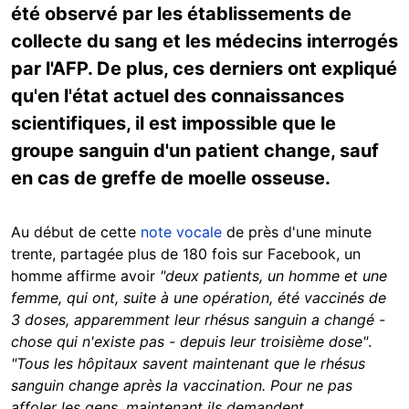
été observé par les établissements de
collecte du sang et les médecins interrogés
par l'AFP. De plus, ces derniers ont expliqué
qu'en l'état actuel des connaissances
scientifiques, il est impossible que le
groupe sanguin d'un patient change, sauf
en cas de greffe de moelle osseuse.
Au début de cette
note vocale
de près d'une minute
trente, partagée plus de 180 fois sur Facebook, un
homme affirme avoir
"deux patients, un homme et une
femme, qui ont, suite à une opération, été vaccinés de
3 doses, apparemment leur rhésus sanguin a changé -
chose qui n'existe pas - depuis leur troisième dose"
.
"Tous les hôpitaux savent maintenant que le rhésus
sanguin change après la vaccination. Pour ne pas
affoler les gens, maintenant ils demandent