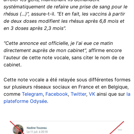
systématiquement de refaire une prise de sang pour le
rhésus (...)",
assure-t-il.
"Et en fait, les vaccins à partir
de deux doses modifient les rhésus après 6,8 mois et
en 3 doses après 2,3
mois".
"Cette
annonce est officielle, je l'ai eue ce matin
directement auprès de mon cabinet",
affirme encore
l'auteur de cette note vocale, sans citer le nom de ce
cabinet.
Cette note vocale a été relayée sous différentes formes
sur plusieurs réseaux sociaux en France et en Belgique,
comme
Telegram
,
Facebook
,
Twitter
,
VK
ainsi que sur
la
plateforme Odysée
.
Image