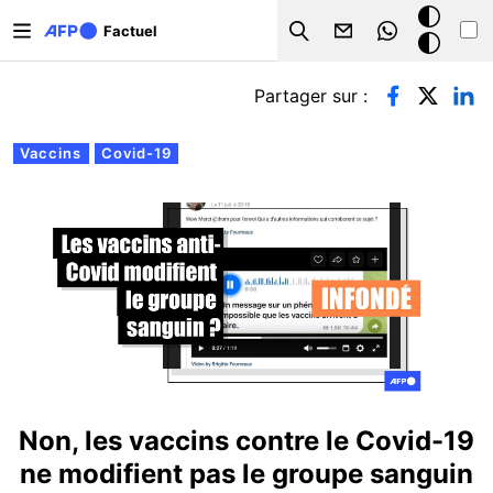
Aller au contenu principal
Mode
Factuel
Search
sombre
Onglets principaux
Partager sur :
Vaccins
Covid-19
Non, les vaccins contre le Covid-19
ne modifient pas le groupe sanguin