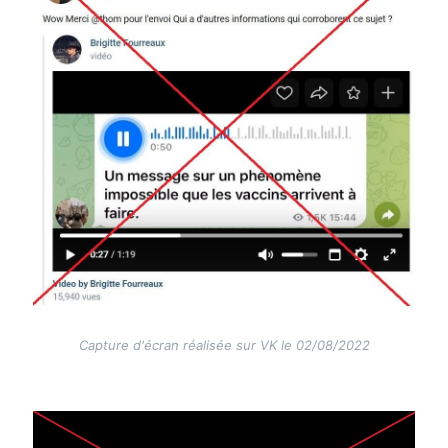
Capture d'écran réalisée sur VK le 02/08/2022
Image