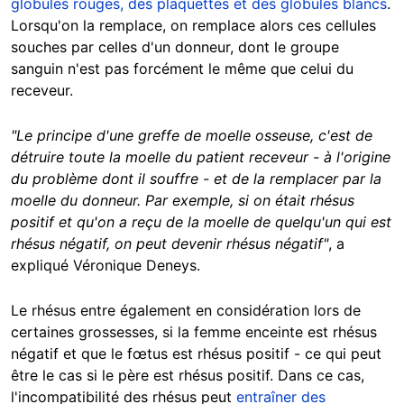
globules rouges, des plaquettes et des globules blancs
.
Lorsqu'on la remplace, on remplace alors ces cellules
souches par celles d'un donneur, dont le groupe
sanguin n'est pas forcément le même que celui du
receveur.
"Le principe d'une greffe de moelle osseuse, c'est de
détruire toute la moelle du patient receveur - à l'origine
du problème dont il souffre - et de la remplacer par la
moelle du donneur. Par exemple, si on était rhésus
positif et qu'on a reçu de la moelle de quelqu'un qui est
rhésus négatif, on peut devenir rhésus négatif"
, a
expliqué Véronique Deneys.
Le rhésus entre également en considération lors de
certaines grossesses, si la femme enceinte est rhésus
négatif et que le fœtus est rhésus positif - ce qui peut
être le cas si le père est rhésus positif. Dans ce cas,
l'incompatibilité des rhésus peut
entraîner des