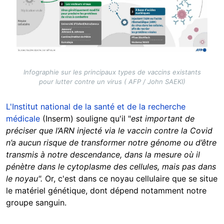
Infographie sur les principaux types de vaccins existants
pour lutter contre un virus ( AFP / John SAEKI)
L'Institut national de la santé et de la recherche
médicale
(Inserm) souligne qu'il
"
est important de
préciser que l’ARN injecté via le vaccin contre la Covid
n’a aucun risque de transformer notre génome ou d’être
transmis à notre descendance, dans la mesure où il
pénètre dans le cytoplasme des cellules, mais pas dans
le noyau".
Or, c'est dans ce noyau cellulaire que se situe
le matériel génétique, dont dépend notamment notre
groupe sanguin.