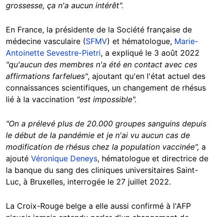
grossesse, ça n'a aucun intérêt".
En France, la présidente de la Société française de
médecine vasculaire (
SFMV
) et hématologue,
Marie-
Antoinette Sevestre-Pietri
, a expliqué le 3 août 2022
"qu'aucun des membres n'a été en contact avec ces
affirmations farfelues"
, ajoutant qu'en l'état actuel des
connaissances scientifiques, un changement de rhésus
lié à la vaccination
"est impossible".
"On a prélevé plus de 20.000 groupes sanguins depuis
le début de la pandémie et je n'ai vu aucun cas de
modification de rhésus chez la population
vaccinée",
a
ajouté
Véronique Deneys
, hématologue et directrice de
la banque du sang des cliniques universitaires Saint-
Luc, à Bruxelles, interrogée le 27 juillet 2022.
La Croix-Rouge belge a elle aussi confirmé à l'AFP