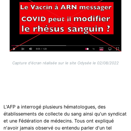
Capture d'écran réalisée sur le site Odysée le 02/08/2022
L'AFP a interrogé plusieurs hématologues, des
établissements de collecte du sang ainsi qu'un syndicat
et une Fédération de médecins. Tous ont expliqué
n'avoir jamais observé ou entendu parler d'un tel