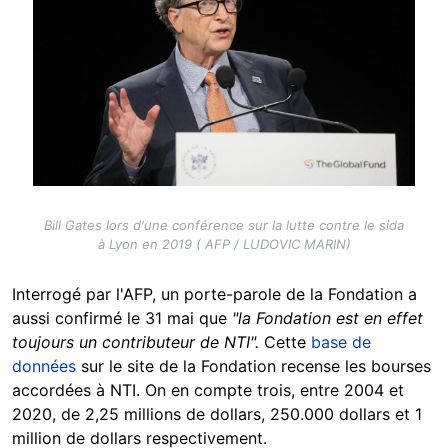
Bill Gates lors d'une conférence sur la lutte contre le sida
à Lyon en 2019 ( AFP / LUDOVIC MARIN)
Interrogé par l'AFP, un porte-parole de la Fondation a
aussi confirmé le 31 mai que
"la Fondation est en effet
toujours un contributeur de NTI".
Cette
base de
données
sur le site de la Fondation recense les bourses
accordées à NTI. On en compte trois, entre 2004 et
2020, de 2,25 millions de dollars, 250.000 dollars et 1
million de dollars respectivement.