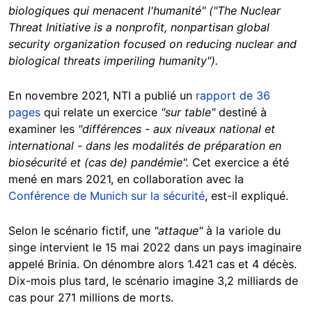
biologiques qui menacent l'humanité"
("The Nuclear
Threat Initiative is a nonprofit, nonpartisan global
security organization focused on reducing nuclear and
biological threats imperiling humanity").
En novembre 2021, NTI a publié un
rapport de 36
pages
qui relate un exercice
"sur table"
destiné à
examiner les
"différences - aux niveaux national et
international - dans les modalités de préparation en
biosécurité et (cas de) pandémie".
Cet exercice a été
mené en mars 2021, en collaboration avec la
Conférence de Munich sur la sécurité
, est-il expliqué.
Selon le scénario fictif, une
"attaque"
à la variole du
singe intervient le 15 mai 2022 dans un pays imaginaire
appelé Brinia. On dénombre alors 1.421 cas et 4 décès.
Dix-mois plus tard, le scénario imagine 3,2 milliards de
cas pour 271 millions de morts.