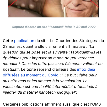
Capture d'écran du site "1scandal" faite le 30 mai 2022
Cette
publication
du site "Le Courrier des Stratèges" du
23 mai est quant à elle clairement affirmative :
"La
question qui se pose est la suivante : fabriquent-ils les
épidémies pour imposer un mode de gouvernance
mondial ? Dans les faits, plusieurs éléments valident ce
postulat".
Le texte reprend d'ailleurs des
infox déjà
diffusées au moment du Covid
: "
Le but : faire peur
aux citoyens et les amener à la vaccination. La
vaccination est une finalité intermédiaire (destinée à
injecter du matériel nanotechnologique)".
Certaines publications affirment aussi que c'est l'OMS