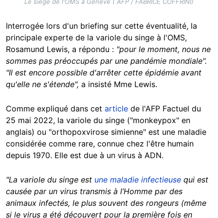
Le siège de l'OMS à Genève ( AFP / FABRICE COFFRINI)
Interrogée lors d'un briefing sur cette éventualité, la
principale experte de la variole du singe à l'OMS,
Rosamund Lewis, a répondu :
"pour le moment, nous ne
sommes pas préoccupés par une pandémie mondiale".
"Il est encore possible d'arrêter cette épidémie avant
qu'elle ne s'étende",
a insisté Mme Lewis.
Comme expliqué dans cet
article
de l'AFP Factuel du
25 mai 2022, la variole du singe ("monkeypox" en
anglais) ou "orthopoxvirose simienne" est une maladie
considérée comme rare, connue chez l'être humain
depuis 1970. Elle est due à un virus à ADN.
"La variole du singe est
une maladie infectieuse
qui est
causée par un virus transmis à l’Homme par des
animaux infectés, le plus souvent des rongeurs (même
si le virus a été découvert pour la première fois en