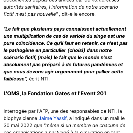
autorités sanitaires, l'information de notre scénario
fictif n'est pas nouvelle" ,
dit-elle encore.
"Le fait que plusieurs pays connaissent actuellement
une multiplication de cas de variole du singe est une
pure coïncidence. Ce qu'il faut en retenir, ce n'est pas
le pathogène en particulier (choisi) dans notre
scénario fictif, (mais) le fait que le monde n'est
absolument pas préparé à de futures pandémies et
que nous devons agir urgemment pour pallier cette
faiblesse",
écrit NTI.
L'OMS, la Fondation Gates et l'Event 201
Interrogée par l'AFP, une des responsables de NTI, la
biophysicienne
Jaime Yassif
, a indiqué dans un mail le
30 mai 2022 q
ue "même si un membre de chacune de
ces organisations a participé à la simulation en tant