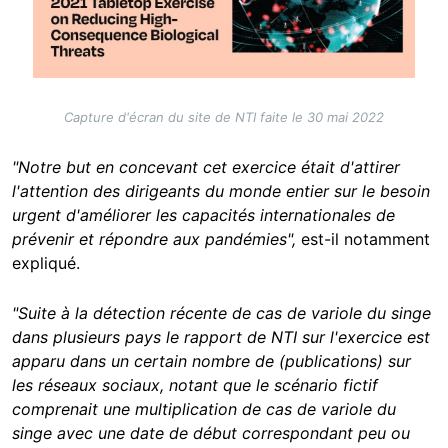
Capture d'écran du site de NTI faite le 30 mai 2022
"Notre but en concevant cet exercice était d'attirer
l'attention des dirigeants du monde entier sur le besoin
urgent d'améliorer les capacités internationales de
prévenir et répondre aux pandémies",
est-il notamment
expliqué.
"Suite à la détection récente de cas de variole du singe
dans plusieurs pays le rapport de NTI sur l'exercice est
apparu dans un certain nombre de (publications) sur
les réseaux sociaux, notant que le scénario fictif
comprenait une multiplication de cas de variole du
singe avec une date de début correspondant peu ou