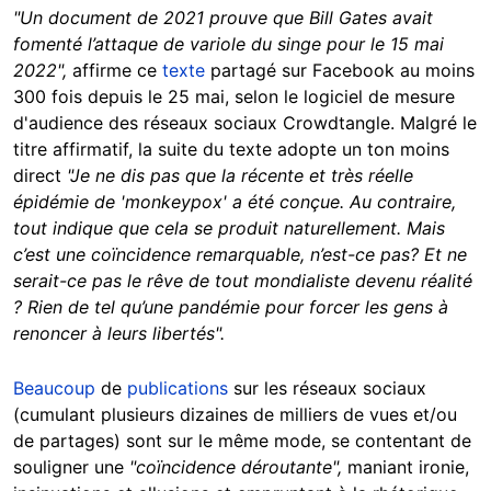
"Un document de 2021 prouve que Bill Gates avait
fomenté l’attaque de variole du singe pour le 15 mai
2022",
affirme ce
texte
partagé sur Facebook au moins
300 fois depuis le 25 mai, selon le logiciel de mesure
d'audience des réseaux sociaux Crowdtangle. Malgré le
titre affirmatif, la suite du texte adopte un ton moins
direct
"Je ne dis pas que la récente et très réelle
épidémie de 'monkeypox' a été conçue. Au contraire,
tout indique que cela se produit naturellement. Mais
c’est une coïncidence remarquable, n’est-ce pas? Et ne
serait-ce pas le rêve de tout mondialiste devenu réalité
? Rien de tel qu’une pandémie pour forcer les gens à
renoncer à leurs libertés".
Beaucoup
de
publications
sur les réseaux sociaux
(cumulant plusieurs dizaines de milliers de vues et/ou
de partages) sont sur le même mode, se contentant de
souligner une
"coïncidence déroutante",
maniant ironie,