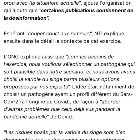
prou avec (la situation) actuelle"
, ajoute l'organisation
qui ajoute que
"
certaines publications contiennent de
la désinformation".
Espérant
"couper court aux rumeurs"
, NTI explique
ensuite dans le détail le contexte de cet exercice.
L'ONG explique aussi que
"pour les besoins de
l'exercice, nous voulions sélectionner un pathogène qui
soit plausible dans notre scénario, et nous avons avons
choisi la variole du singe parmi plusieurs options
proposées par nos experts".
L'idée était notamment de
choisir un pathogène ayant un profil différent du Sars-
CoV-2 (à l'origine du Covid), de façon à
"aborder
d'autres problèmes que ceux déjà vus pendant la
pandémie actuelle"
de Covid.
"Les risques posés par la variole du singe sont bien
documentés depuis des années par de nombreuses