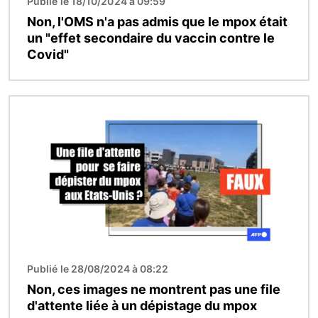
Publié le 18/10/2024 à 09:59
Non, l'OMS n'a pas admis que le mpox était
un "effet secondaire du vaccin contre le
Covid"
Image
Publié le 28/08/2024 à 08:22
Non, ces images ne montrent pas une file
d'attente liée à un dépistage du mpox