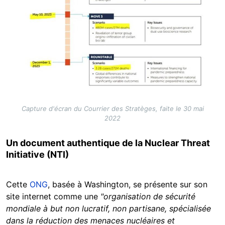
Capture d'écran du Courrier des Stratèges, faite le 30 mai
2022
Un document authentique de la Nuclear Threat
Initiative (NTI)
Cette
ONG
, basée à Washington, se présente sur son
site internet comme une
"organisation de sécurité
mondiale à but non lucratif, non partisane, spécialisée
dans la réduction des menaces nucléaires et