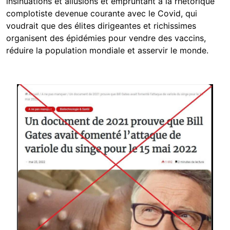
insinuations et allusions et empruntant à la rhétorique
complotiste devenue courante avec le Covid, qui
voudrait que des élites dirigeantes et richissimes
organisent des épidémies pour vendre des vaccins,
réduire la population mondiale et asservir le monde.
Image