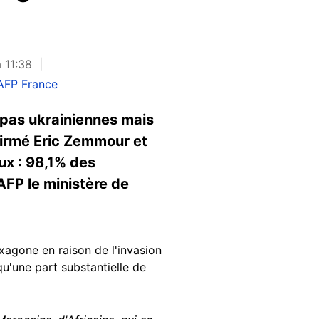
 11:38
AFP France
 pas ukrainiennes mais
ffirmé Eric Zemmour et
ux : 98,1% des
AFP le ministère de
xagone en raison de l'invasion
qu'une part substantielle de