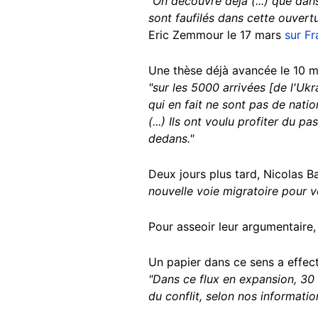
"On découvre déjà (...) que dans 
sont faufilés dans cette ouvert
Eric Zemmour le 17 mars
sur Fr
Une thèse déjà avancée le 10 m
"sur les 5000 arrivées [de l'Ukra
qui en fait ne sont pas de nati
(...) Ils ont voulu profiter du 
dedans."
Deux jours plus tard, Nicolas B
nouvelle voie migratoire pour v
Pour asseoir leur argumentaire,
Un papier dans ce sens a effec
"Dans ce flux en expansion, 30
du conflit, selon nos information