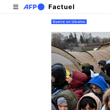
Aller au contenu principal
Factuel
Onglets principaux
Guerre en Ukraine