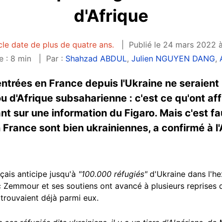
d'Afrique
cle date de plus de quatre ans.
Publié le 24 mars 2022 à
e : 8 min
Par :
Shahzad ABDUL
,
Julien NGUYEN DANG
,
ntrées en France depuis l'Ukraine ne seraient
u d'Afrique subsaharienne : c'est ce qu'ont a
nt sur une information du Figaro. Mais c'est fa
 France sont bien ukrainiennes, a confirmé à l'
çais anticipe jusqu'à
"100.000 réfugiés"
d'Ukraine dans l'he
ic Zemmour et ses soutiens ont avancé à plusieurs reprises 
 trouvaient déjà parmi eux.