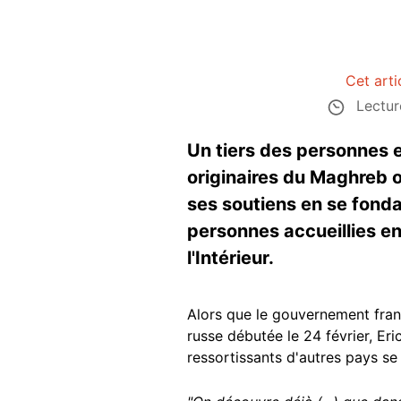
Cet arti
Lectur
Un tiers des personnes e
originaires du Maghreb o
ses soutiens en se fonda
personnes accueillies en
l'Intérieur.
Alors que le gouvernement fran
russe débutée le 24 février, Er
ressortissants d'autres pays se