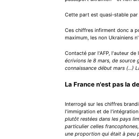
Cette part est quasi-stable par
Ces chiffres infirment donc a p
maximum, les non Ukrainiens n'
Contacté par l'AFP, l'auteur de 
écrivions le 8 mars, de source 
connaissance début mars (...) La
La France n'est pas la d
Interrogé sur les chiffres brand
l'immigration et de l'intégration
plutôt restées dans les pays li
particulier celles francophones, 
une proportion qui était à peu p