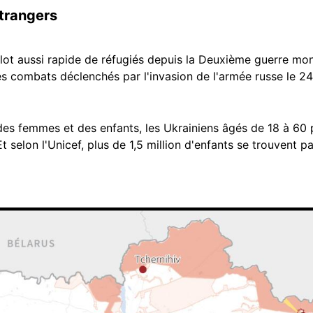
étrangers
lot aussi rapide de réfugiés depuis la Deuxième guerre mond
les combats déclenchés par l'invasion de l'armée russe le 24
es femmes et des enfants, les Ukrainiens âgés de 18 à 60 
Et selon l'Unicef, plus de 1,5 million d'enfants se trouvent p