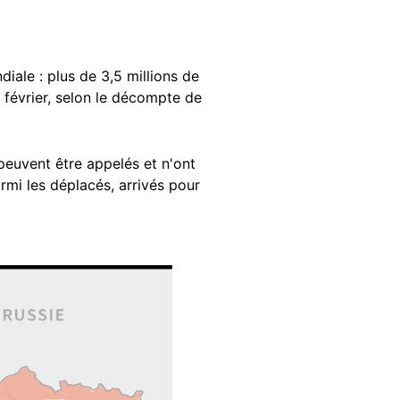
iale : plus de 3,5 millions de
 février, selon le décompte de
peuvent être appelés et n'ont
armi les déplacés, arrivés pour