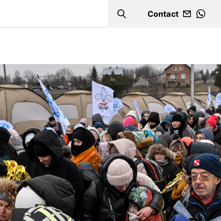
Contact
Search
WHA