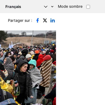
Mode sombre
TSAPP
Partager sur :