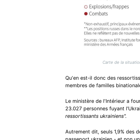
Carte de la situat
Qu'en est-il donc des ressortiss
membres de familles binational
Le ministère de l'Intérieur a fou
23.027 personnes fuyant l’Ukrai
ressortissants ukrainiens".
Autrement dit, seuls 1,9% des d
passeport ukrainien - et non u