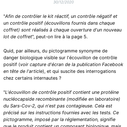
30/12/2020
"
Afin de contrôler le kit réactif, un contrôle négatif et
un contrôle positif (écouvillons fournis dans chaque
coffret) sont réalisés à chaque ouverture d'un nouveau
lot de coffret
", peut-on lire à la page 5.
Quid, par ailleurs, du pictogramme synonyme de
danger biologique visible sur l'écouvillon de contrôle
positif (
voir capture d'écran de la publication Facebook
en tête de l'article
), et qui suscite des interrogations
chez certains internautes ?
"
L'écouvillon de contrôle positif contient une protéine
nucléocapside recombinante (modifiée en laboratoire)
du Sars-Cov-2, qui n'est pas contagieuse. Cela est
précisé sur les instructions fournies avec les tests. Ce
pictogramme, imposé par la réglementation, signifie
que le produit contient un composant biologique, mais