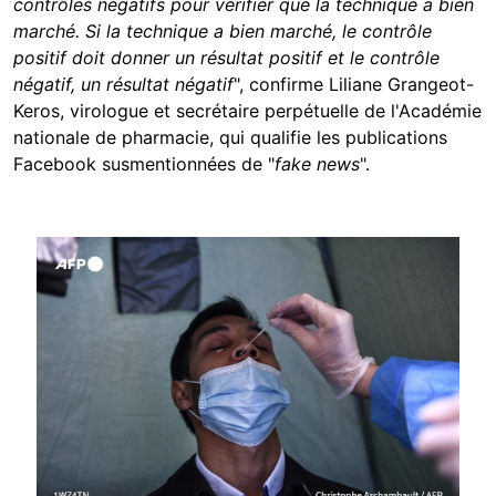
contrôles négatifs pour vérifier que la technique a bien
marché. Si la technique a bien marché, le contrôle
positif doit donner un résultat positif et le contrôle
négatif, un résultat négatif
", confirme Liliane Grangeot-
Keros, virologue et secrétaire perpétuelle de l'Académie
nationale de pharmacie, qui qualifie les publications
Facebook susmentionnées de "
fake news
".
Image