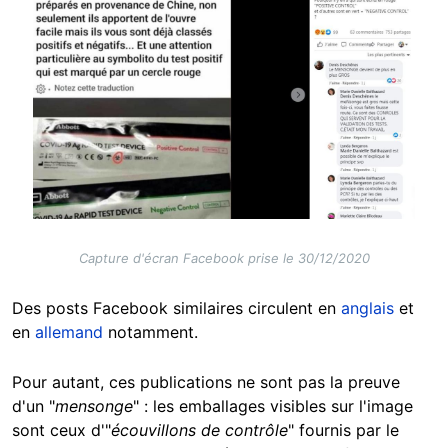
Capture d'écran Facebook prise le 30/12/2020
Des posts Facebook similaires circulent en
anglais
et
en
allemand
notamment.
Pour autant, ces publications ne sont pas la preuve
d'un "
mensonge
" : les emballages visibles sur l'image
sont ceux d'"
écouvillons de contrôle
" fournis par le