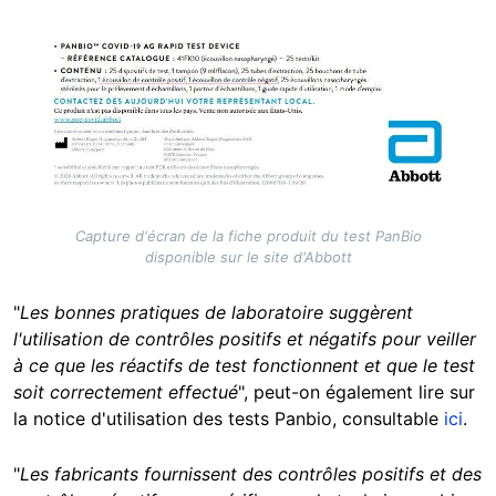
Image
Capture d'écran de la fiche produit du test PanBio
disponible sur le site d'Abbott
"
Les bonnes pratiques de laboratoire suggèrent
l'utilisation de contrôles positifs et négatifs pour veiller
à ce que les réactifs de test fonctionnent et que le test
soit correctement effectué
", peut-on également lire sur
la notice d'utilisation des tests Panbio, consultable
ici
.
"
Les fabricants fournissent des contrôles positifs et des