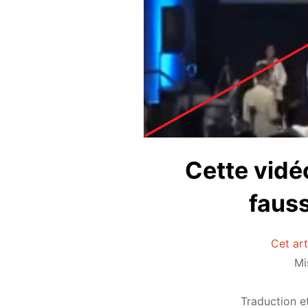
Cette vidé
fauss
Cet art
Mi
Traduction e