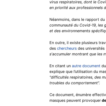
virus respiratoires, dont le Cov
en priorité aux professionnels d
Néanmoins, dans le rapport du 5 
communauté du Covid-19, les go
et des environnements spécifiq
En outre, il existe plusieurs tr
des
chercheurs
des universités
s'accumuler montrant que les ma
En citant un
autre document
du 
explique que l’utilisation du 
"difficultés respiratoires, des 
troubles du comportement".
Ce document, énumère effective
masques peuvent provoquer
de