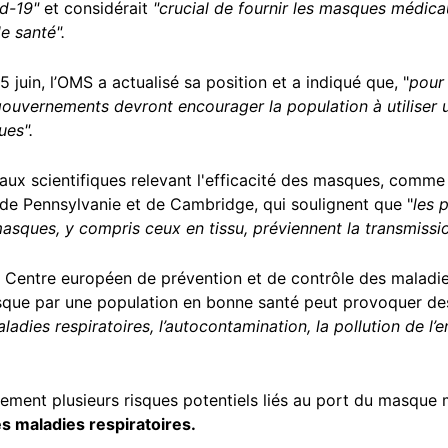
id-19"
et considérait
"crucial de fournir les masques médica
e santé".
juin, l’OMS a actualisé sa position et a indiqué que, "
pour 
uvernements devront encourager la population à utiliser 
ues".
avaux scientifiques relevant l'efficacité des masques, comme
 de Pennsylvanie et de Cambridge, qui soulignent que "
les 
sques, y compris ceux en tissu, préviennent la transmissio
Centre européen de prévention et de contrôle des maladie
masque par une population en bonne santé peut provoquer de
maladies respiratoires, l’autocontamination, la pollution de l
ment plusieurs risques potentiels liés au port du masque m
s maladies respiratoires.