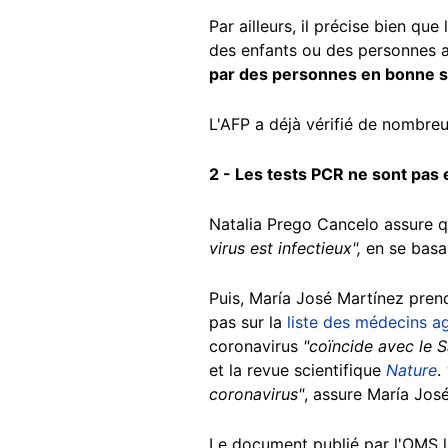
Par ailleurs, il précise bien q
des enfants ou des personnes 
par des personnes en bonne 
L'AFP a déjà vérifié de nombre
2 - Les tests PCR ne sont pas 
Natalia Prego Cancelo assure q
virus est infectieux",
en se basa
Puis, María José Martínez prend
pas sur la
liste des médecins a
coronavirus
"coïncide avec le 
et la revue scientifique
Nature
.
coronavirus"
, assure María Jos
Le document publié par l'OMS le