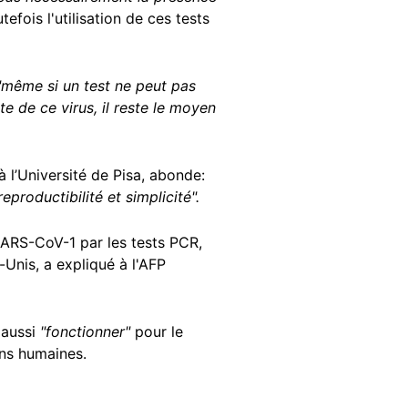
tefois l'utilisation de ces tests
même si un test ne peut pas
te de ce virus, il reste le moyen
 l’Université de Pisa, abonde:
eproductibilité et simplicité".
SARS-CoV-1 par les tests PCR,
-Unis, a expliqué à l'AFP
 aussi
"fonctionner"
pour le
ns humaines.