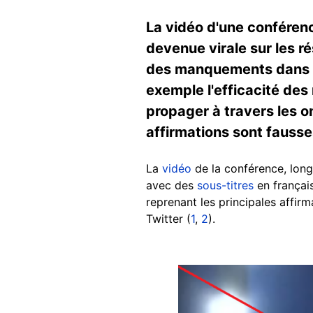
La vidéo d'une conférence
devenue virale sur les r
des manquements dans la
exemple l'efficacité des
propager à travers les 
affirmations sont fausse
La
vidéo
de la conférence, long
avec des
sous-titres
en françai
reprenant les principales affir
Twitter (
1
,
2
).
Image