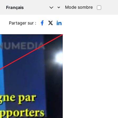
Mode sombre
TSAPP
Partager sur :