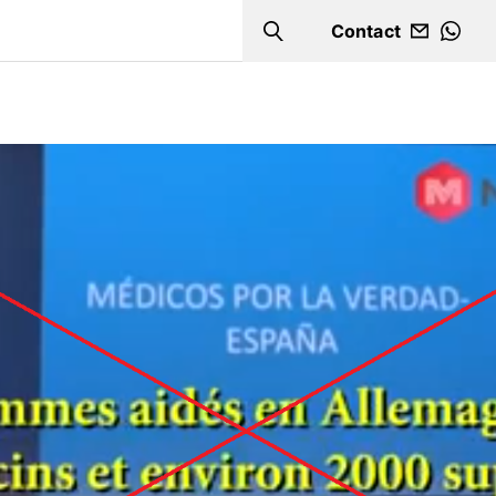
Contact
Search
WHA