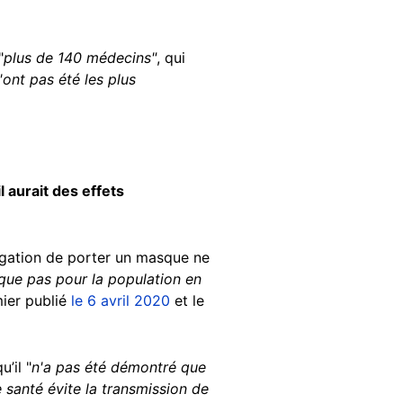
"
plus de 140 médecins"
,
qui
ont pas été les plus
 aurait des effets
igation de porter un masque ne
ique pas pour la population en
mier publié
le 6 avril 2020
et le
’il "
n'a pas été démontré que
santé évite la transmission de