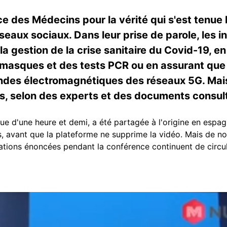
 des Médecins pour la vérité qui s'est tenue le
éseaux sociaux. Dans leur prise de parole, les
 gestion de la crise sanitaire du Covid-19, e
 masques et des tests PCR ou en assurant que 
ondes électromagnétiques des réseaux 5G. Mais
s, selon des experts et des documents consult
ue d'une heure et demi, a été partagée à l'origine en espag
s, avant que la plateforme ne supprime la vidéo. Mais de n
mations énoncées pendant la conférence continuent de circu