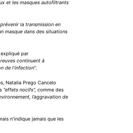
ux et les masques autofiltrants
prévenir la transmission en
un masque dans des situations
 expliqué par
preuves continuent à
n de l'infection
".
s, Natalia Prego Cancelo
s
"effets nocifs",
comme des
’environnement, l’aggravation de
ais n'indique jamais que les