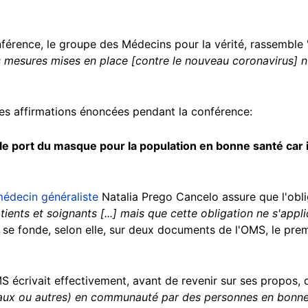
nférence, le groupe des Médecins pour la vérité, rassemble 
mesures mises en place [contre le nouveau coronavirus] n'
des affirmations énoncées pendant la conférence:
 port du masque pour la population en bonne santé car il
édecin généraliste
Natalia Prego Cancelo assure que l'obl
ients et soignants [...] mais que cette obligation ne s'appl
n se fonde, selon elle, sur deux documents de l'OMS, le pre
 écrivait effectivement, avant de revenir sur ses propos, qu
caux ou autres) en communauté par des personnes en bonne 