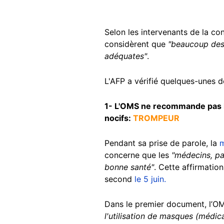
Selon les intervenants de la co
considèrent que
"beaucoup des 
adéquates"
.
L'AFP a vérifié quelques-unes 
1- L'OMS ne recommande pas le
nocifs:
TROMPEUR
Pendant sa prise de parole, la
m
concerne que les
"médecins, pat
bonne santé"
. Cette affirmatio
second
le 5 juin.
Dans le premier document, l’OMS
l'utilisation de masques (médi