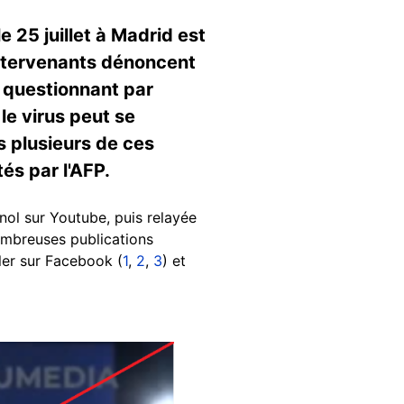
 25 juillet à Madrid est
 intervenants dénoncent
n questionnant par
le virus peut se
 plusieurs de ces
és par l'AFP.
nol sur Youtube, puis relayée
ombreuses publications
ler sur Facebook (
1
,
2
,
3
) et