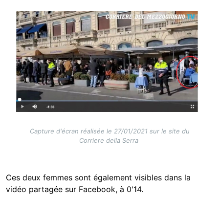
Image
Capture d'écran réalisée le 27/01/2021 sur le site du
Corriere della Serra
Ces deux femmes sont également visibles dans la
vidéo partagée sur Facebook, à 0'14.