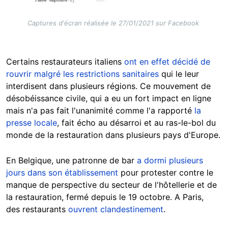
Captures d'écran réalisée le 27/01/2021 sur Facebook
Certains restaurateurs italiens
ont en effet décidé de
rouvrir malgré les restrictions sanitaires
qui le leur
interdisent dans plusieurs régions. Ce mouvement de
désobéissance civile, qui a eu un fort impact en ligne
mais n'a pas fait l'unanimité comme l'a rapporté
la
presse locale
, fait écho au désarroi et au ras-le-bol du
monde de la restauration dans plusieurs pays d'Europe.
En Belgique, une patronne de bar
a dormi plusieurs
jours dans son établissement
pour protester contre le
manque de perspective du secteur de l'hôtellerie et de
la restauration, fermé depuis le 19 octobre. A Paris,
des restaurants
ouvrent clandestinement
.