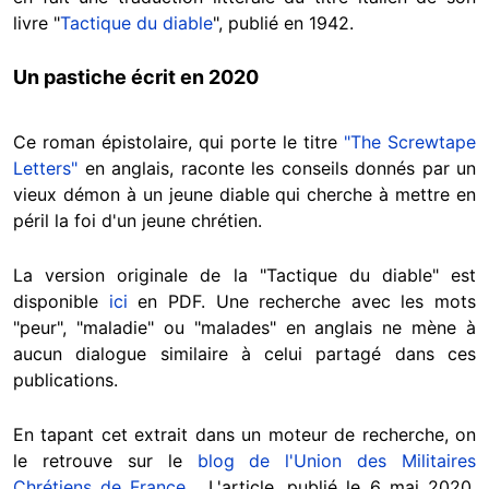
livre "
Tactique du diable
", publié en 1942.
Un pastiche écrit en 2020
Ce roman épistolaire, qui porte le titre
"The Screwtape
Letters"
en anglais, raconte les conseils donnés par un
vieux démon à un jeune diable qui cherche à mettre en
péril la foi d'un jeune chrétien.
La version originale de la "Tactique du diable" est
disponible
ici
en PDF. Une recherche avec les mots
"peur", "maladie" ou "malades" en anglais ne mène à
aucun dialogue similaire à celui partagé dans ces
publications.
En tapant cet extrait dans un moteur de recherche, on
le retrouve sur le
blog de l'Union des Militaires
Chrétiens de France
. L'article, publié le 6 mai 2020,