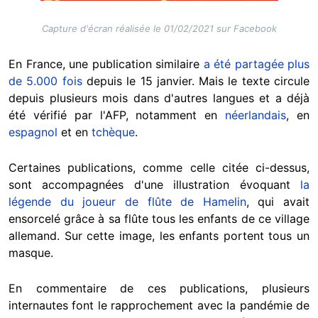
Capture d'écran réalisée le 01/02/2021 sur Facebook
En France, une publication similaire
a été partagée plus
de 5.000 fois
depuis le 15 janvier. Mais le texte circule
depuis plusieurs mois dans d'autres langues et a déjà
été vérifié par l'AFP, notamment en
néerlandais
, en
espagnol
et en
tchèque
.
Certaines publications, comme celle citée ci-dessus,
sont accompagnées d'une illustration évoquant
la
légende du joueur de flûte de Hamelin
, qui avait
ensorcelé grâce à sa flûte tous les enfants de ce village
allemand. Sur cette image, les enfants portent tous un
masque.
En commentaire de ces publications, plusieurs
internautes font le rapprochement avec la pandémie de