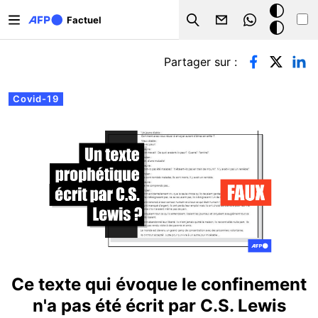
Aller au contenu principal
Mode
Factuel
Search
sombre
Onglets principaux
Partager sur :
Covid-19
Ce texte qui évoque le confinement
n'a pas été écrit par C.S. Lewis