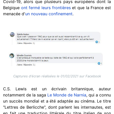
Covid-19, alors que plusieurs pays européens dont la
Belgique
ont fermé leurs frontières
et que la France est
menacée d'
un nouveau confinement
.
Image
Image
Captures d'écran réalisées le 01/02/2021 sur Facebook
C.S. Lewis est un écrivain britannique, auteur
notamment de la saga
Le Monde de Narnia
, qui a connu
un succès mondial et a été adaptée au cinéma. Le titre
"Lettres de Berlicche", dont parlent les internautes, est
en fait une traduction littérale du titre italien de son