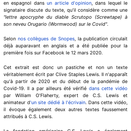
en espagnol dans
un article d'opinion
, dans lequel le
signataire discute du texte, qu'il considère comme une
"lettre apocryphe du diable Scrutopo (Screwtape) à
son neveu Orugario (Wormwood) sur le Covid"
.
Selon
nos collègues de Snopes
, la publication circulait
déjà auparavant en anglais et a été publiée pour la
première fois sur Facebook le 12 mars 2020.
Cet extrait est donc un pastiche et non un texte
véritablement écrit par Clive Staples Lewis. Il n'apparaît
qu'à partir de 2020 et du début de la pandémie de
Covid-19. Il a par ailleurs été vérifié
dans cette vidéo
par William O'Flaherty, expert de C.S. Lewis et
animateur d
'un site dédié à l'écrivain
. Dans cette vidéo,
il évoque également deux autres textes faussement
attribués à C.S. Lewis.