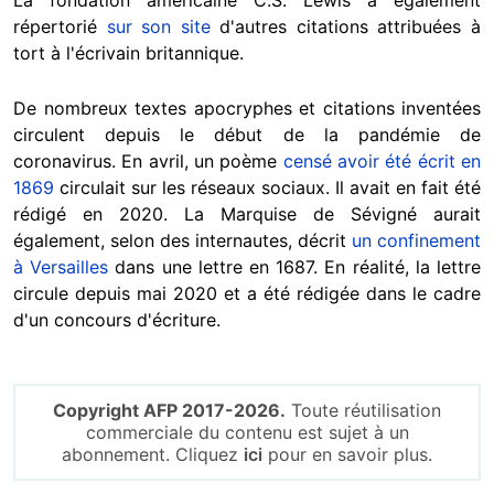
La fondation américaine C.S. Lewis a également
répertorié
sur son site
d'autres citations attribuées à
tort à l'écrivain britannique.
De nombreux textes apocryphes et citations inventées
circulent depuis le début de la pandémie de
coronavirus. En avril, un poème
censé avoir été écrit en
1869
circulait sur les réseaux sociaux. Il avait en fait été
rédigé en 2020. La Marquise de Sévigné aurait
également, selon des internautes, décrit
un confinement
à Versailles
dans une lettre en 1687. En réalité, la lettre
circule depuis mai 2020 et a été rédigée dans le cadre
d'un concours d'écriture.
Copyright AFP 2017-2026.
Toute réutilisation
commerciale du contenu est sujet à un
abonnement. Cliquez
ici
pour en savoir plus.