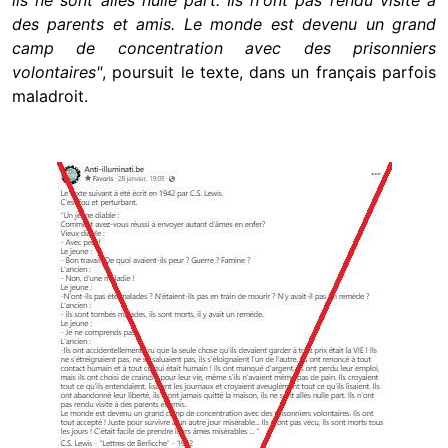
ils ne sont allés nulle part. Ils n'ont pas rendu visite à
des parents et amis. Le monde est devenu un grand
camp de concentration avec des prisonniers
volontaires"
, poursuit le texte, dans un français parfois
maladroit.
Image