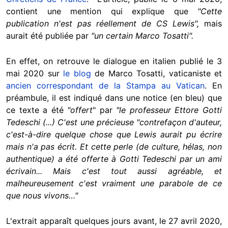
contient une mention qui explique que
"Cette
publication n'est pas réellement de CS Lewis",
mais
aurait été publiée par
"un certain Marco Tosatti".
En effet, on retrouve le dialogue en italien publié le 3
mai 2020 sur
le blog
de Marco Tosatti, vaticaniste et
ancien correspondant de la Stampa au Vatican
. En
préambule, il est indiqué dans une notice (en bleu) que
ce texte a été
"offert
" par
"le professeur Ettore Gotti
Tedeschi (...) C'est une précieuse "contrefaçon d'auteur,
c'est-à-dire quelque chose que Lewis aurait pu écrire
mais n'a pas écrit. Et cette perle (de culture, hélas, non
authentique) a été offerte à Gotti Tedeschi par un ami
écrivain... Mais c'est tout aussi agréable, et
malheureusement c'est vraiment une parabole de ce
que nous vivons…"
L'extrait apparaît quelques jours avant, le 27 avril 2020,