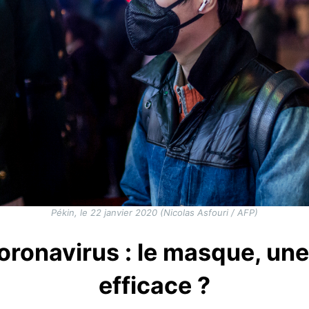
Pékin, le 22 janvier 2020 (Nicolas Asfouri / AFP)
ronavirus : le masque, une
efficace ?