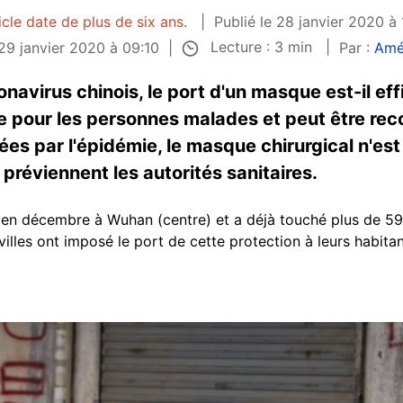
icle date de plus de six ans.
Publié le 28 janvier 2020 à
Lecture : 3 min
 29 janvier 2020 à 09:10
Par :
Amé
navirus chinois, le port d'un masque est-il eff
lle pour les personnes malades et peut être r
s par l'épidémie, le masque chirurgical n'est n
, préviennent les autorités sanitaires.
 en décembre à Wuhan (centre) et a déjà touché plus de 59
villes ont imposé le port de cette protection à leurs habita