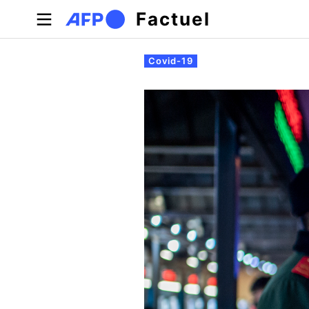
Aller au contenu principal
Factuel
Onglets principaux
Covid-19