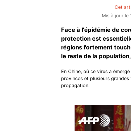
Cet art
Mis à jour le
Face à l'épidémie de coro
protection est essentie
régions fortement touchée
le reste de la population
En Chine, où ce virus a émergé
provinces et plusieurs grandes 
propagation.
Image