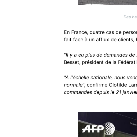
Des ha
En France, quatre cas de person
fait face à un afflux de clients
"
Il y a eu plus de demandes de
Besset, président de la Fédéra
"A l'échelle nationale, nous ve
normale
", confirme Clotilde La
commandes depuis le 21 janvie
Image