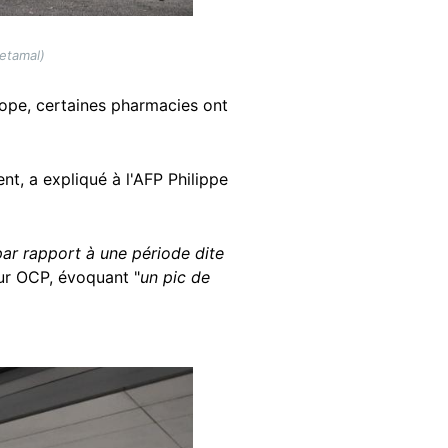
etamal)
rope, certaines pharmacies ont
nt, a expliqué à l'AFP Philippe
par rapport à une période dite
eur OCP, évoquant "
un pic de