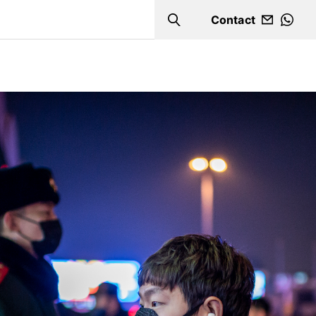
Contact
Search
WHA