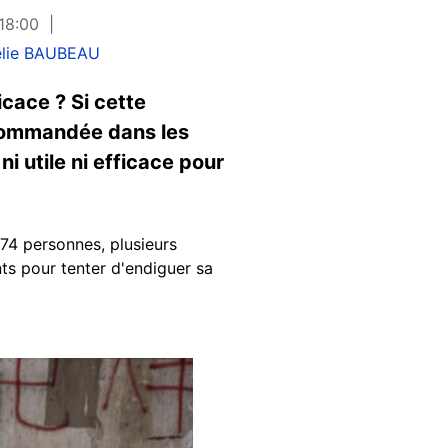
 18:00
lie BAUBEAU
icace ? Si cette
ecommandée dans les
i utile ni efficace pour
74 personnes, plusieurs
nts pour tenter d'endiguer sa