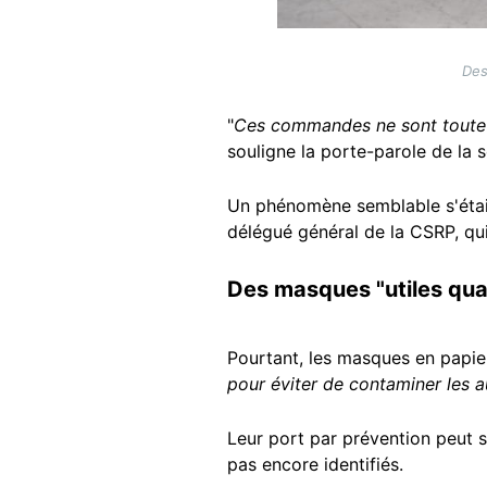
Des
"
Ces commandes ne sont toutefoi
souligne la porte-parole de la 
Un phénomène semblable s'était
délégué général de la CSRP, qu
Des masques "utiles qu
Pourtant, les masques en papier
pour éviter de contaminer les a
Leur port par prévention peut se
pas encore identifiés.