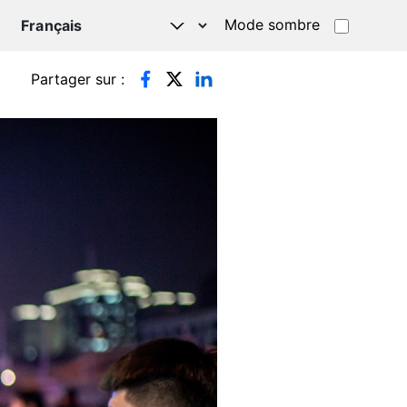
Mode sombre
TSAPP
Partager sur :