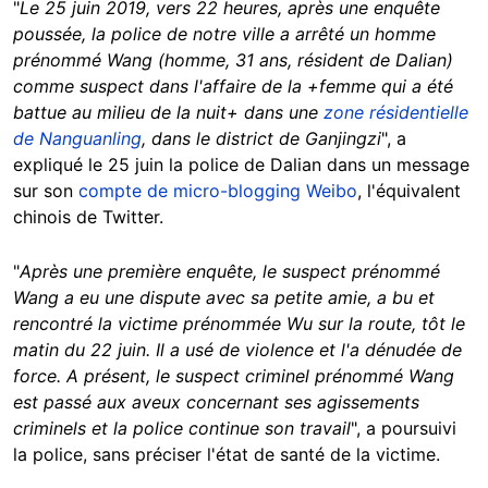
"
Le 25 juin 2019, vers 22 heures, après une enquête
poussée, la police de notre ville a arrêté un homme
prénommé Wang (homme, 31 ans, résident de Dalian)
comme suspect dans l'affaire de la +femme qui a été
battue au milieu de la nuit+ dans une
zone résidentielle
de Nanguanling
, dans le district de Ganjingzi
", a
expliqué le 25 juin la police de Dalian dans un message
sur son
compte de micro-blogging Weibo
, l'équivalent
chinois de Twitter.
"
Après une première enquête, le suspect prénommé
Wang a eu une dispute avec sa petite amie, a bu et
rencontré la victime prénommée Wu sur la route, tôt le
matin du 22 juin. Il a usé de violence et l'a dénudée de
force. A présent, le suspect criminel prénommé Wang
est passé aux aveux concernant ses agissements
criminels et la police continue son travail
", a poursuivi
la police, sans préciser l'état de santé de la victime.