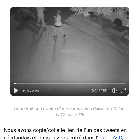
Image
Un extrait de la vidéo d'une agression à Dalian, en Chine,
le 22 juin 2019
Nous avons copié/collé le lien de l'un des tweets en
néerlandais et nous l'avons entré dans l'
outil InVID
,