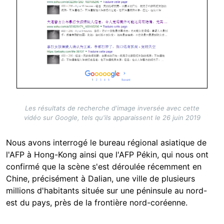
Les résultats de recherche d'image inversée avec cette
vidéo sur Google, tels qu'ils apparaissent le 26 juin 2019
Nous avons interrogé le bureau régional asiatique de
l'AFP à Hong-Kong ainsi que l'AFP Pékin, qui nous ont
confirmé que la scène s'est déroulée récemment en
Chine, précisément à Dalian, une ville de plusieurs
millions d'habitants située sur une péninsule au nord-
est du pays, près de la frontière nord-coréenne.