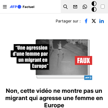
Aller au contenu principal
Mode
Factuel
Search
sombre
Onglets principaux
Partager sur :
Non, cette vidéo ne montre pas un
migrant qui agresse une femme en
Europe