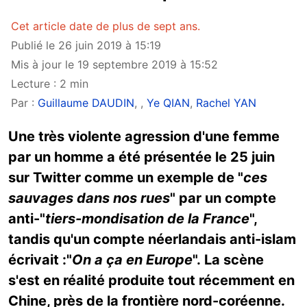
Cet article date de plus de sept ans.
Publié le 26 juin 2019 à 15:19
Mis à jour le 19 septembre 2019 à 15:52
Lecture : 2 min
Par :
Guillaume DAUDIN
,
,
Ye QIAN
,
Rachel YAN
Une très violente agression d'une femme
par un homme a été présentée le 25 juin
sur Twitter comme un exemple de "
ces
sauvages dans nos rues
" par un compte
anti-"
tiers-mondisation de la France
",
tandis qu'un compte néerlandais anti-islam
écrivait :"
On a ça en Europe
". La scène
s'est en réalité produite tout récemment en
Chine, près de la frontière nord-coréenne.