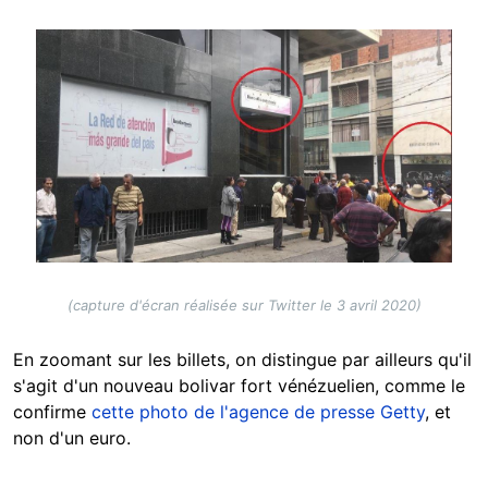
Image
(capture d'écran réalisée sur Twitter le 3 avril 2020)
En zoomant sur les billets, on distingue par ailleurs qu'il
s'agit d'un nouveau bolivar fort vénézuelien, comme le
confirme
cette photo de l'agence de presse Getty
, et
non d'un euro.