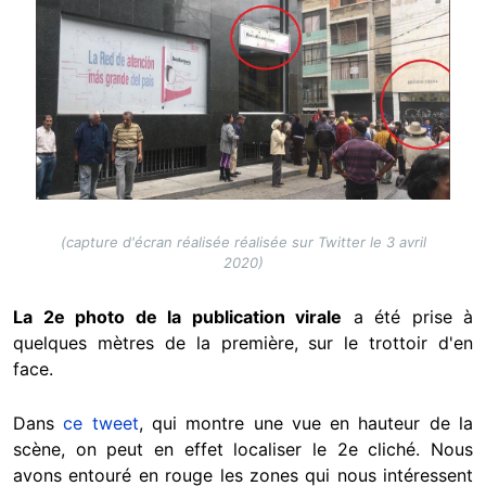
(capture d'écran réalisée réalisée sur Twitter le 3 avril
2020)
La 2e photo de la publication virale
a été prise à
quelques mètres de la première, sur le trottoir d'en
face.
Dans
ce tweet
, qui montre une vue en hauteur de la
scène, on peut en effet localiser le 2e cliché. Nous
avons entouré en rouge les zones qui nous intéressent