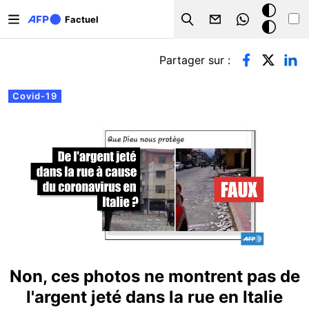
Aller au contenu principal
Mode
Factuel
Search
sombre
Onglets principaux
Partager sur :
Covid-19
Non, ces photos ne montrent pas de
l'argent jeté dans la rue en Italie