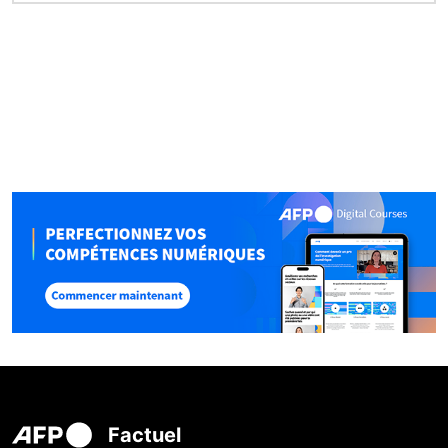
Factuel