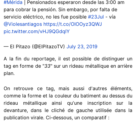
#Mérida
| Pensionados esperaron desde las 3:00 am
para cobrar la pensión. Sin embargo, por falta de
servicio eléctrico, no les fue posible
#23Jul
- vía
@Violesantiagos
https://t.co/OIOOyz3QWJ
pic.twitter.com/vHJ9QGdqlY
— El Pitazo (@ElPitazoTV)
July 23, 2019
A la fin du reportage, il est possible de distinguer un
tag en forme de "
33
" sur un rideau métallique en arrière
plan.
On retrouve ce tag, mais aussi d'autres éléments,
comme la forme et la couleur du batiment au dessus du
rideau métallique ainsi qu'une inscription sur la
devanture, dans le cliché de gauche utilisée dans la
publication virale. Ci-dessous, un comparatif :