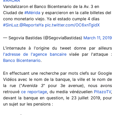
#AHORA
Vandalizaron el Banco Bicentenario de la Av. 3 en
Ciudad de
#Mérida
y esparcieron en la calle billetes del
cono monetario viejo. Ya el estado cumple 4 días
#SinLuz
.
@ReporteYa
pic.twitter.com/OC6xnTgidX
— Segovia Bastidas (@SegoviaBastidas)
March 11, 2019
L'internaute à l'origine du tweet donne par ailleurs
l'adresse de l'agence bancaire
visée par l'attaque :
Banco Bicentenario
.
En effectuant une recherche par mots clefs sur Google
Vidéos avec le nom de la banque, la ville et le nom de
la rue ("
Avenida 3
" pour 3e avenue), nous avons
retrouvé
ce reportage
, du media vénézuelien
PitazoTV
,
devant la banque en question, le 23 juillet 2019, pour
un sujet sur les pensions :