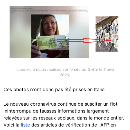
Image
(capture d'écran réalisée sur le site de Getty le 3 avril
2020)
Ces photos n'ont donc pas été prises en Italie.
Le nouveau coronavirus continue de susciter un flot
ininterrompu de fausses informations largement
relayées sur les réseaux sociaux, dans le monde entier.
Voici la
liste
des articles de vérification de l'AFP en