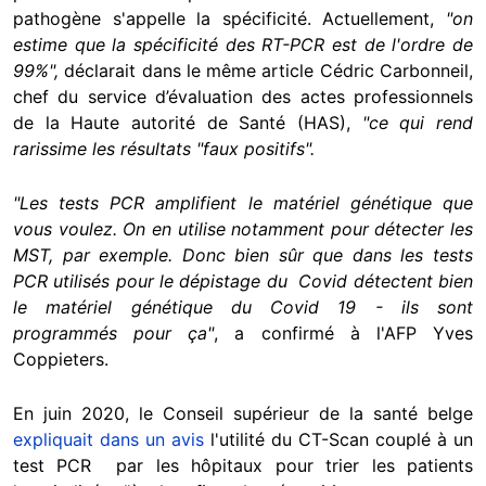
pathogène s'appelle la spécificité. Actuellement,
"on
estime que la spécificité des RT-PCR est de l'ordre de
99%",
déclarait dans le même article Cédric Carbonneil,
chef du service d’évaluation des actes professionnels
de la Haute autorité de Santé (HAS),
"ce qui rend
rarissime les résultats "faux positifs".
"Les tests PCR amplifient le matériel génétique que
vous voulez. On en utilise notamment pour détecter les
MST, par exemple. Donc bien sûr que dans les tests
PCR utilisés pour le dépistage du Covid détectent bien
le matériel génétique du Covid 19 - ils sont
programmés pour ça"
, a confirmé à l'AFP Yves
Coppieters.
En juin 2020, le Conseil supérieur de la santé belge
expliquait dans un avis
l'utilité du CT-Scan couplé à un
test PCR par les hôpitaux pour trier les patients