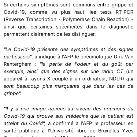
Si certains symptômes sont communs entre grippe et
Covid-19, comme vu plus haut, les tests RT-PCR
(Reverse Transcription - Polymerase Chain Reaction) -
ainsi que certaines spécificités dans le diagnostic
permettent clairement de les distinguer.
"Le Covid-19 présente des symptômes et des signes
particuliers"
, a indiqué à l'AFP le pneumologue Dirk Van
Renterghem :
"la perte de l'odeur et du goût par
exemple, ainsi que des signes sur une radio CT
(un
appareil à rayons X couplé à un ordinateur, NDLR)
qui
sont beaucoup plus marquants que dans les cas de
grippe".
"Il y a une image typique au niveau des poumons du
Covid-19 qui prouve aux médecins que le patient est
atteint du Covid",
a confirmé à l'AFP le professeur en
santé publique à l'Université libre de Bruxelles Yves