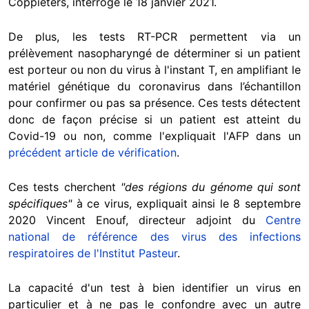
Coppieters, interrogé le 18 janvier 2021.
De plus, les tests RT-PCR permettent via un
prélèvement nasopharyngé de déterminer si un patient
est porteur ou non du virus à l'instant T, en amplifiant le
matériel génétique du coronavirus dans l’échantillon
pour confirmer ou pas sa présence. Ces tests détectent
donc de façon précise si un patient est atteint du
Covid-19 ou non, comme l'expliquait l'AFP dans un
précédent article de vérification
.
Ces tests cherchent
"des régions du génome qui sont
spécifiques"
à ce virus, expliquait ainsi le 8 septembre
2020 Vincent Enouf, directeur adjoint du
Centre
national de référence des virus des infections
respiratoires de l'Institut Pasteur
.
La capacité d'un test à bien identifier un virus en
particulier et à ne pas le confondre avec un autre