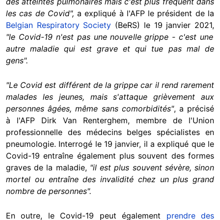
des atteintes pulmonaires mais c'est plus fréquent dans
les cas de Covid",
a expliqué à l'AFP le président de la
Belgian Respiratory Society
(BeRS) le 19 janvier 2021,
"le Covid-19 n'est pas une nouvelle grippe - c'est une
autre maladie qui est grave et qui tue pas mal de
gens".
"Le Covid est différent de la grippe car il rend rarement
malades les jeunes, mais s'attaque grièvement aux
personnes âgées, même sans comorbidités"
, a précisé
à l'AFP Dirk Van Renterghem, membre de l'Union
professionnelle des médecins belges spécialistes en
pneumologie. Interrogé le 19 janvier, il a expliqué que le
Covid-19 entraîne également plus souvent des formes
graves de la maladie,
"il est plus souvent sévère, sinon
mortel ou entraîne des invalidité chez un plus grand
nombre de personnes".
En outre, le Covid-19 peut également
prendre des