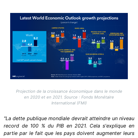
Image
Projection de la croissance économique dans le monde
en 2020 et en 2021. Source : Fonds Monétaire
International (FMI)
"La dette publique mondiale devrait atteindre un niveau
record de 100 % du PIB en 2021. Cela s'explique en
partie par le fait que les pays doivent augmenter leurs