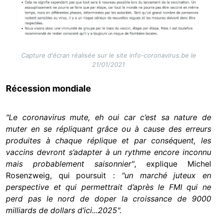
Image
Capture d'écran réalisée sur le site info-coronavirus.be le
21/01/2021
Récession mondiale
"Le coronavirus mute, eh oui car c’est sa nature de
muter en se répliquant grâce ou à cause des erreurs
produites à chaque réplique et par conséquent, les
vaccins devront s’adapter à un rythme encore inconnu
mais probablement saisonnier"
, explique Michel
Rosenzweig, qui poursuit :
"un marché juteux en
perspective et qui permettrait d’après le FMI qui ne
perd pas le nord de doper la croissance de 9000
milliards de dollars d’ici...2025".