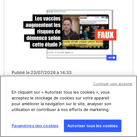
Image
Publié le 23/07/2026 à 14:33
Non, cette étude ne prouve pas que les
Continuer sans accepter
vaccins augmentent les risques de
En cliquant sur « Autoriser tous les cookies », vous
maladies neurodégénératives
acceptez le stockage de cookies sur votre appareil
pour améliorer la navigation sur le site, analyser son
utilisation et contribuer à nos efforts de marketing.
Image
Paramètres des cookies
Autoriser tous les cookies