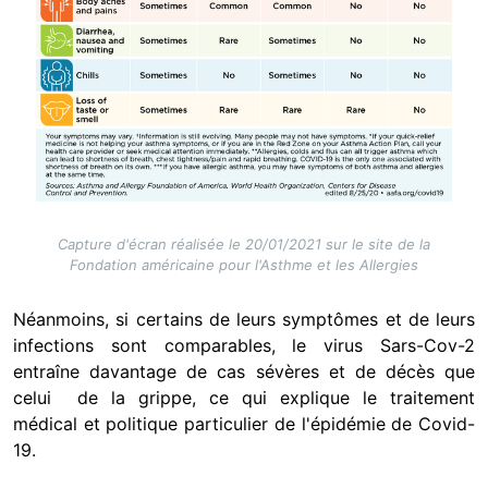
Capture d'écran réalisée le 20/01/2021 sur le site de la
Fondation américaine pour l'Asthme et les Allergies
Néanmoins, si certains de leurs symptômes et de leurs
infections sont comparables, le virus Sars-Cov-2
entraîne davantage de cas sévères et de décès que
celui de la grippe, ce qui explique le traitement
médical et politique particulier de l'épidémie de Covid-
19.