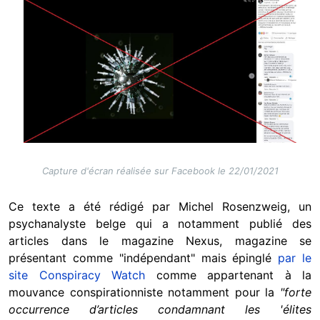
Image
Capture d'écran réalisée sur Facebook le 22/01/2021
Ce texte a été rédigé par Michel Rosenzweig, un
psychanalyste belge qui a notamment publié des
articles dans le magazine Nexus, magazine se
présentant comme "indépendant" mais épinglé
par le
site Conspiracy Watch
comme appartenant à la
mouvance conspirationniste notamment pour la
"forte
occurrence d’articles condamnant les 'élites