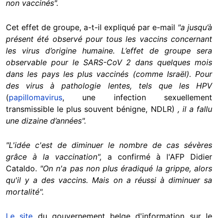
non vaccinés".
Cet effet de groupe, a-t-il expliqué par e-mail
"a jusqu’à
présent été observé pour tous les vaccins concernant
les virus d’origine humaine. L’effet de groupe sera
observable pour le SARS-CoV 2 dans quelques mois
dans les pays les plus vaccinés (comme Israël). Pour
des virus à pathologie lentes, tels que les HPV
(
papillomavirus
, une infection sexuellement
transmissible le plus souvent bénigne, NDLR)
, il a fallu
une dizaine d’années".
"L'idée c'est de diminuer le nombre de cas sévères
grâce à la vaccination",
a confirmé à l'AFP Didier
Cataldo.
"On n'a pas non plus éradiqué la grippe, alors
qu'il y a des vaccins. Mais on a réussi à diminuer sa
mortalité".
Le site
du gouvernement belge d'information sur le