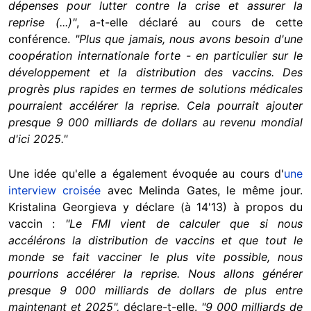
dépenses pour lutter contre la crise et assurer la
reprise (...)"
, a-t-elle déclaré au cours de cette
conférence.
"Plus que jamais, nous avons besoin d'une
coopération internationale forte - en particulier sur le
développement et la distribution des vaccins. Des
progrès plus rapides en termes de solutions médicales
pourraient accélérer la reprise. Cela pourrait ajouter
presque 9 000 milliards de dollars au revenu mondial
d'ici 2025."
Une idée qu'elle a également évoquée au cours d'
une
interview croisée
avec Melinda Gates, le même jour.
Kristalina Georgieva y déclare (à 14'13) à propos du
vaccin :
"Le FMI vient de calculer que si nous
accélérons la distribution de vaccins et que tout le
monde se fait vacciner le plus vite possible, nous
pourrions accélérer la reprise. Nous allons générer
presque 9 000 milliards de dollars de plus entre
maintenant et 2025",
déclare-t-elle.
"9 000 milliards de