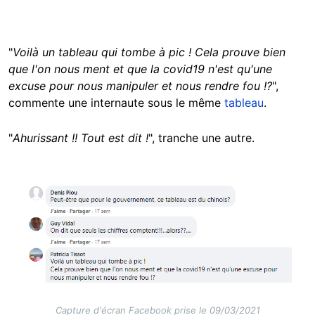
"
Voilà un tableau qui tombe à pic ! Cela prouve bien
que l'on nous ment et que la covid19 n'est qu'une
excuse pour nous manipuler et nous rendre fou !?
",
commente une internaute sous le même
tableau
.
"
Ahurissant !! Tout est dit !
", tranche une autre.
Image
Capture d'écran Facebook prise le 09/03/2021