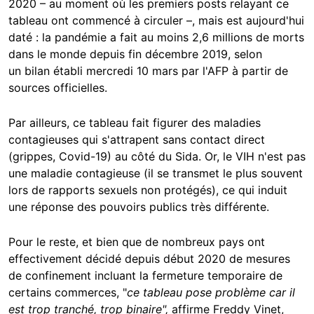
2020 – au moment où les premiers posts relayant ce
tableau ont commencé à circuler –, mais est aujourd'hui
daté : la pandémie a fait au moins 2,6 millions de morts
dans le monde depuis fin décembre 2019, selon
un bilan établi mercredi 10 mars par l'AFP à partir de
sources officielles.
Par ailleurs, ce tableau fait figurer des maladies
contagieuses qui s'attrapent sans contact direct
(grippes, Covid-19) au côté du Sida. Or, le VIH n'est pas
une maladie contagieuse (il se transmet le plus souvent
lors de rapports sexuels non protégés), ce qui induit
une réponse des pouvoirs publics très différente.
Pour le reste, et bien que de nombreux pays ont
effectivement décidé depuis début 2020 de mesures
de confinement incluant la fermeture temporaire de
certains commerces, "
ce tableau pose problème car il
est trop tranché, trop binaire",
affirme Freddy Vinet,