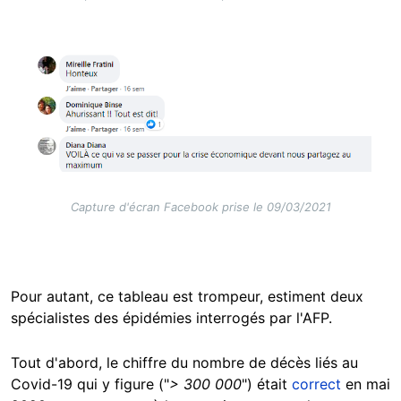
Image
Capture d'écran Facebook prise le 09/03/2021
Pour autant, ce tableau est trompeur, estiment deux
spécialistes des épidémies interrogés par l'AFP.
Tout d'abord, le chiffre du nombre de décès liés au
Covid-19 qui y figure ("
> 300 000
") était
correct
en mai