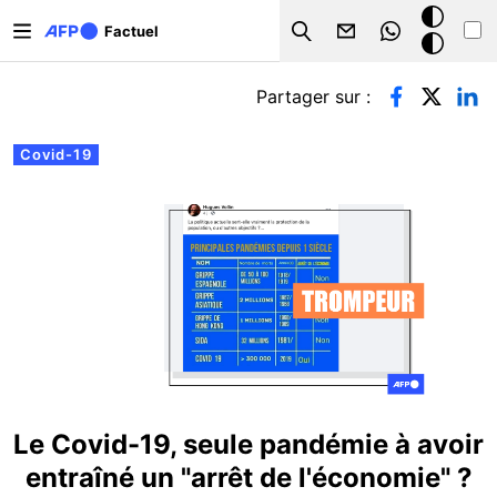
Aller au contenu principal
Mode
Factuel
Search
sombre
Onglets principaux
Partager sur :
Covid-19
Le Covid-19, seule pandémie à avoir
entraîné un "arrêt de l'économie" ?