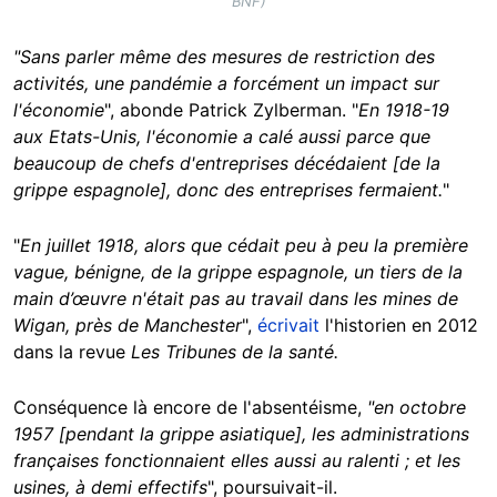
BNF)
"Sans parler même des mesures de restriction des
activités, une pandémie
a forcément un impact sur
l'économie
", abonde Patrick Zylberman. "
En 1918-19
aux Etats-Unis, l'économie a calé aussi parce que
beaucoup de chefs d'entreprises décédaient [de la
grippe espagnole], donc des entreprises fermaient.
"
"
En juillet 1918, alors que cédait peu à peu la première
vague, bénigne, de la grippe espagnole, un tiers de la
main d’œuvre n'était pas au travail dans les mines de
Wigan, près de Manchester
",
écrivait
l'historien en 2012
dans la revue
Les Tribunes de la santé.
Conséquence là encore de l'absentéisme,
"en octobre
1957 [pendant la grippe asiatique], les administrations
françaises fonctionnaient elles aussi au ralenti ; et les
usines, à demi effectifs
", poursuivait-il.