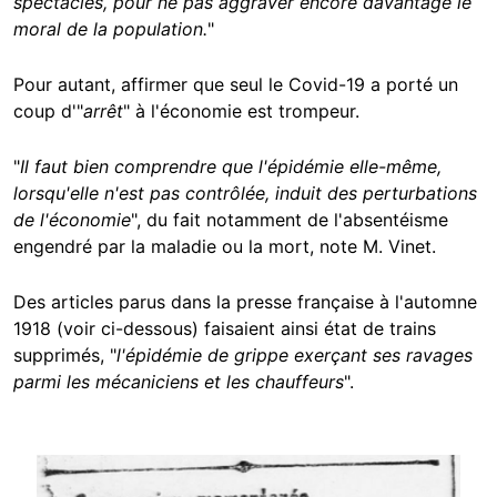
spectacles, pour ne pas aggraver encore davantage le
moral de la population.
"
Pour autant, affirmer que seul le Covid-19 a porté un
coup d'"
arrêt
" à l'économie est trompeur.
"
Il faut bien comprendre que l'épidémie elle-même,
lorsqu'elle n'est pas contrôlée, induit des perturbations
de l'économie
", du fait notamment de l'absentéisme
engendré par la maladie ou la mort, note M. Vinet.
Des articles parus dans la presse française à l'automne
1918 (voir ci-dessous) faisaient ainsi état de trains
supprimés, "
l'épidémie de grippe exerçant ses ravages
parmi les mécaniciens et les chauffeurs
".
Image