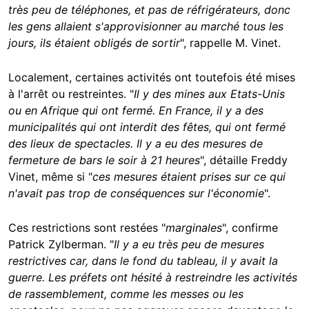
très peu de téléphones, et pas de réfrigérateurs, donc
les gens allaient s'approvisionner au marché tous les
jours, ils étaient obligés de sortir
", rappelle M. Vinet.
Localement, certaines activités ont toutefois été mises
à l'arrêt ou restreintes. "
Il y des mines aux Etats-Unis
ou en Afrique qui ont fermé. En France, il y a des
municipalités qui ont interdit des fêtes, qui ont fermé
des lieux de spectacles. Il y a eu des mesures de
fermeture de bars le soir à 21 heures
", détaille Freddy
Vinet, même si "
ces mesures étaient prises sur ce qui
n'avait pas trop de conséquences sur l'économie
".
Ces restrictions sont restées "
marginales
", confirme
Patrick Zylberman. "
Il y a eu très peu de mesures
restrictives car, dans le fond du tableau, il y avait la
guerre. Les préfets ont hésité à restreindre les activités
de rassemblement, comme les messes ou les