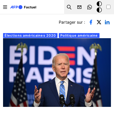
Aller au contenu principal
Mode
Factuel
Search
sombre
Onglets principaux
Partager sur :
Élections américaines 2020
Politique américaine