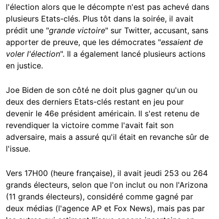
l'élection alors que le décompte n'est pas achevé dans
plusieurs Etats-clés. Plus tôt dans la soirée, il avait
prédit une "
grande victoire
" sur Twitter, accusant, sans
apporter de preuve, que les démocrates "
essaient de
voler l'élection
". Il a également lancé plusieurs actions
en justice.
Joe Biden de son côté ne doit plus gagner qu'un ou
deux des derniers Etats-clés restant en jeu pour
devenir le 46e président américain. Il s'est retenu de
revendiquer la victoire comme l'avait fait son
adversaire, mais a assuré qu'il était en revanche sûr de
l'issue.
Vers 17H00 (heure française), il avait jeudi 253 ou 264
grands électeurs, selon que l'on inclut ou non l'Arizona
(11 grands électeurs), considéré comme gagné par
deux médias (l'agence AP et Fox News), mais pas par