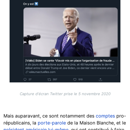
Capture d'écran Twitter prise le 5 novembre 2020
Mais auparavant, ce sont notamment des
comptes
pro-
républicains, la
porte-parole
de la Maison Blanche, et le
président américain lui-même
, qui ont contribué à faire