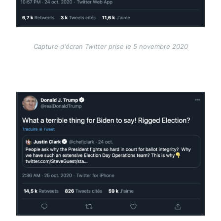
Capture d'écran Twitter prise le 5 novembre 2020
Image