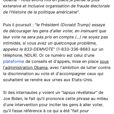
extensive et inclusive organisation de fraude électorale
de l'Histoire de la politique américaine
".
Puis il poursuit : "
le Président (Donald Trump) essaye
de décourager les gens d'aller voter, en insinuant que
leur vote ne sera pas pris en compte (...) ne soyez pas
intimidés, si vous avez un quelconque problème,
appelez le 833-DEMVOTE
" (1-833-336-8683 sur un
téléphone, NDLR). Or ce numéro est celui d'une
plateforme
de conseils et d'appels, mise en place
sous
l'administration Obama
, avec l'ambition de lutter contre
la discrimnation au vote et d'accompagner ceux qui
souhaitent se rendre aux urnes aux Etats-Unis.
Si des internautes y voient un "
lapsus révélateur
" de
Joe Biden, le fait qu'il prononce cette phrase au milieu
d'une intervention pour inciter les gens à aller voter,
qu'il fasse référence à ce qui a été "
fait pour