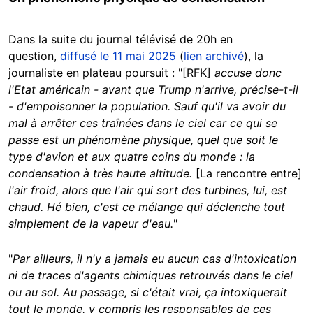
Dans la suite du journal télévisé de 20h en
question,
diffusé le 11 mai 2025
(
lien archivé
), la
journaliste en plateau poursuit : "[RFK]
accuse donc
l'Etat américain - avant que Trump n'arrive, précise-t-il
- d'empoisonner la population. Sauf qu'il va avoir du
mal à arrêter ces traînées dans le ciel car ce qui se
passe est un phénomène physique, quel que soit le
type d'avion et aux quatre coins du monde : la
condensation à très haute altitude.
[La rencontre entre]
l'air froid, alors que l'air qui sort des turbines, lui, est
chaud. Hé bien, c'est ce mélange qui déclenche tout
simplement de la vapeur d'eau.
"
"
Par ailleurs, il n'y a jamais eu aucun cas d'intoxication
ni de traces d'agents chimiques retrouvés dans le ciel
ou au sol. Au passage, si c'était vrai, ça intoxiquerait
tout le monde, y compris les responsables de ces