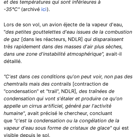
et des températures qui sont inférieures à
-35°C"
(archivé
ici
).
Lors de son vol, un avion éjecte de la vapeur d'eau,
"
des petites gouttelettes d'eau issues de la combustion
de gaz
[dans les réacteurs, NDLR]
qui disparaissent
très rapidement dans des masses d'air plus sèches,
dans une zone d'instabilité atmosphérique",
avait-il
détaillé.
"C'est dans ces conditions qu'on peut voir, non pas des
chemtrails mais des contrails
[contraction de
"condensation" et "trail", NDLR]
, des traînées de
condensation qui vont s'étaler et produire ce qu'on
appelle un cirrus artificiel, généré par l'activité
humaine"
, avait précisé le chercheur, concluant
que
"c'est la condensation ou la congélation de la
vapeur d'eau sous forme de cristaux de glace"
qui est
visible depuis le sol.