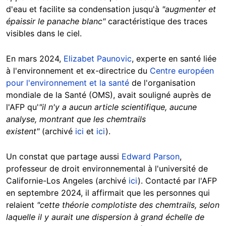
d'eau et facilite sa condensation jusqu'à
"augmenter et
épaissir le panache blanc"
caractéristique des traces
visibles dans le ciel.
En mars 2024,
Elizabet Paunovic
, experte en santé liée
à l'environnement et ex-directrice du
Centre européen
pour l'environnement et la santé
de l'organisation
mondiale de la Santé (OMS), avait souligné auprès de
l'AFP qu'
"il n'y a aucun article scientifique, aucune
analyse, montrant que les chemtrails
existent"
(archivé
ici
et
ici
).
Un constat que partage aussi
Edward Parson
,
professeur de droit environnemental à l'université de
Californie-Los Angeles (archivé
ici
). Contacté par l'AFP
en septembre 2024, il affirmait que les personnes qui
relaient
"cette théorie complotiste des chemtrails, selon
laquelle il y aurait une dispersion à grand échelle de