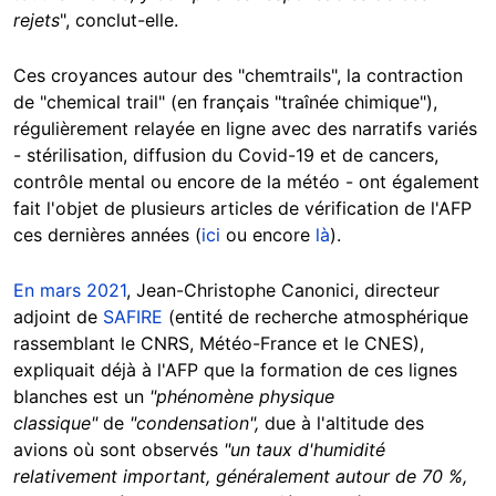
rejets
", conclut-elle.
Ces croyances autour des "chemtrails", la contraction
de "chemical trail" (en français "traînée chimique"),
régulièrement relayée en ligne avec des narratifs variés
- stérilisation, diffusion du Covid-19 et de cancers,
contrôle mental ou encore de la météo - ont également
fait l'objet de plusieurs articles de vérification de l'AFP
ces dernières années (
ici
ou encore
là
).
En mars 2021
, Jean-Christophe Canonici, directeur
adjoint de
SAFIRE
(entité de recherche atmosphérique
rassemblant le CNRS, Météo-France et le CNES),
expliquait déjà à l'AFP que la formation de ces lignes
blanches est un
"phénomène physique
classique"
de
"condensation",
due à l'altitude des
avions où sont observés
"un taux d'humidité
relativement important, généralement autour de 70 %,