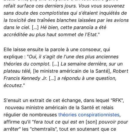
refait surface ces derniers jours. Vous vous souvenez
sans doute des complotistes qui s'étaient inquiétés de
la toxicité des traînées blanches laissées par les avions
dans le ciel.
[...]
Hé bien, cette paranoïa a été
accréditée au plus haut sommet de l'Etat.
"
Elle laisse ensuite la parole à une consoeur, qui
explique : "
Oui, il s'agit de l'une des plus anciennes
théories du complot.
[...]
La semaine dernière, sur un
plateau télé,
[le ministre américain de la Santé],
Robert
Francis Kennedy Jr.
[...]
a répondu à une question,
écoutez.
"
S'ensuit un extrait de cet échange, dans lequel "RFK",
nouveau ministre américain de la Santé et relais
régulier de nombreuses
théories conspirationnistes
,
affirme qu'il "
fera tout ce qui est en
[son]
pouvoir pour
arrêter
" les "chemtrails", tout en soutenant que ce