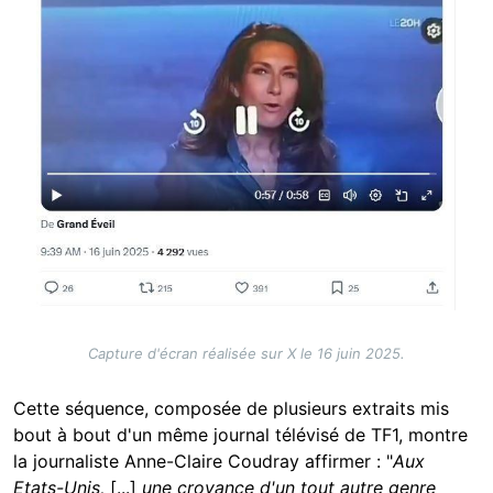
Capture d'écran réalisée sur X le 16 juin 2025.
Cette séquence, composée de plusieurs extraits mis
bout à bout d'un même journal télévisé de TF1, montre
la journaliste Anne-Claire Coudray affirmer : "
Aux
Etats-Unis,
[...]
une croyance d'un tout autre genre