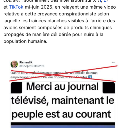
courant
", soutiennent des internautes sur X (
1
,
2
)
et
TikTok
mi-juin 2025, en relayant une même vidéo
relative à cette croyance conspirationniste selon
laquelle les traînées blanches visibles à l'arrière des
avions seraient composées de produits chimiques
propagés de manière délibérée pour nuire à la
population humaine.
Image