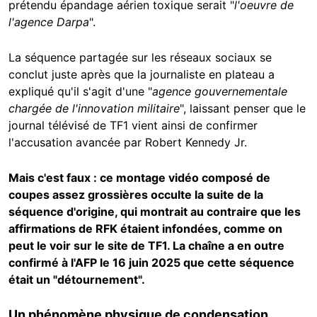
prétendu épandage aérien toxique serait "
l'oeuvre de
l'agence Darpa
".
La séquence partagée sur les réseaux sociaux se
conclut juste après que la journaliste en plateau a
expliqué qu'il s'agit d'une "
agence gouvernementale
chargée de l'innovation militaire
", laissant penser que le
journal télévisé de TF1 vient ainsi de confirmer
l'accusation avancée par Robert Kennedy Jr.
Mais c'est faux : ce montage vidéo composé de
coupes assez grossières occulte la suite de la
séquence d'origine, qui montrait au contraire que les
affirmations de RFK étaient infondées, comme on
peut le voir sur le site de TF1. La chaîne a en outre
confirmé à l'AFP le 16 juin 2025 que cette séquence
était un "détournement".
Un phénomène physique de condensation