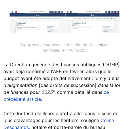
Image
Captures d'écran prises sur le site de l'Assemblée
nationale, le 17/04/2025
La Direction générale des finances publiques (DGFIP)
avait déjà confirmé à l'AFP en février, alors que le
budget avant été adopté définitivement : "
il n'y a pas
d'augmentation
[des droits de succession]
dans la loi
de finances pour 2025
", comme détaillé dans
ce
précédent article
.
Cette loi tend d'ailleurs plutôt à aller dans le sens de
plus d'avantages pour les héritiers, souligne
Céline
Deschamps
, notaire et porte-parole du bureau