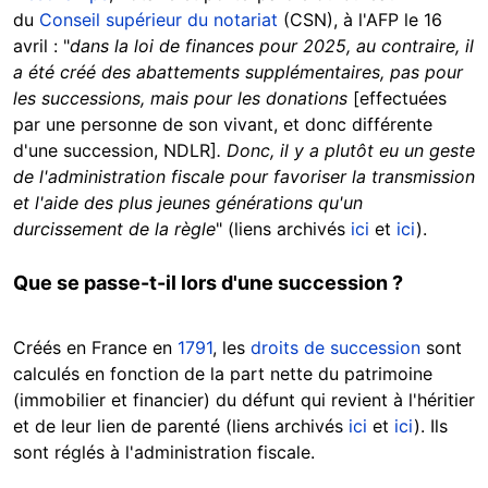
du
Conseil supérieur du notariat
(CSN), à l'AFP le 16
avril : "
dans la loi de finances pour 2025, au contraire, il
a été créé des abattements supplémentaires, pas pour
les successions, mais pour les donations
[effectuées
par une personne de son vivant, et donc différente
d'une succession, NDLR]
. Donc, il y a plutôt eu un geste
de l'administration fiscale pour favoriser la transmission
et l'aide des plus jeunes générations qu'un
durcissement de la règle
" (liens archivés
ici
et
ici
).
Que se passe-t-il lors d'une succession ?
Créés en France en
1791
, les
droits de succession
sont
calculés en fonction de la part nette du patrimoine
(immobilier et financier) du défunt qui revient à l'héritier
et de leur lien de parenté (liens archivés
ici
et
ici
). Ils
sont réglés à l'administration fiscale.