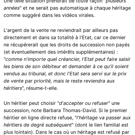
Une telle situation prendrait de toute façon "
plusieurs
années
" et ne serait pas automatique à chaque héritage
comme suggéré dans les vidéos virales.
L'argent de la vente ne reviendrait par ailleurs pas
directement et dans sa totalité à l'Etat, car ce dernier
ne récupérerait que les droits de succession non payés
(et éventuellement des intérêts supplémentaires) :
"
comme n'importe quel créancier, l'Etat peut faire saisir
les biens de son débiteur et demander à ce qu'il soient
vendus au tribunal, et donc l'Etat sera servi sur le prix
de vente par priorité, mais le reste reviendra aux
héritiers
", résume-t-elle.
Un héritier peut choisir "
d'accepter ou refuser
" une
succession, note Barbara Thomas-David. Si le premier
héritier en ligne directe refuse, "
l'héritage va passer aux
héritiers de degré subséquent
" (dont le lien familial est
plus lointain). Dans le cas où un héritage est refusé par