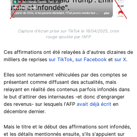
Capture d'écran prise sur TikTok le 16/04/2025, croix
rouge ajoutée par l'AFP
Ces affirmations ont été relayées à d'autres dizaines de
milliers de reprises
sur TikTok
,
sur Facebook
et
sur X
.
Elles sont notamment véhiculées par des comptes se
présentant comme diffusant des actualités, mais
relayant en réalité des contenus parfois infondés dans
le but d'attirer des internautes -et donc d'engranger
des revenus- sur lesquels l'AFP
avait déjà écrit
en
décembre dernier.
Mais le titre et le début des affirmations sont infondés,
et les détails mentionnés ensuite, s'ils s'appuient sur