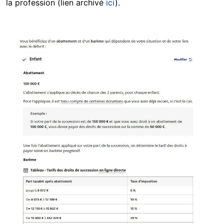
la profession (lien archivé
ici
).
Image