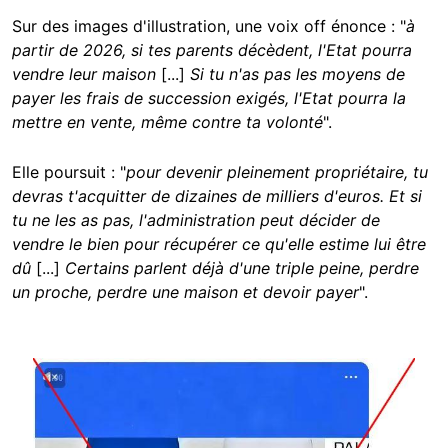
Sur des images d'illustration, une voix off énonce : "
à
partir de 2026, si tes parents décèdent, l'Etat pourra
vendre leur maison
[...]
Si tu n'as pas les moyens de
payer les frais de succession exigés, l'Etat pourra la
mettre en vente, même contre ta volonté
".
Elle poursuit : "
pour devenir pleinement propriétaire, tu
devras t'acquitter de dizaines de milliers d'euros. Et si
tu ne les as pas, l'administration peut décider de
vendre le bien pour récupérer ce qu'elle estime lui être
dû
[...]
Certains parlent déjà d'une triple peine, perdre
un proche, perdre une maison et devoir payer
".
Image