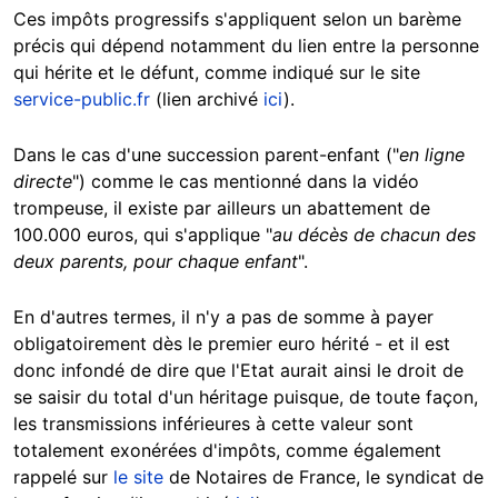
Ces impôts progressifs s'appliquent selon un barème
précis qui dépend notamment du lien entre la personne
qui hérite et le défunt, comme indiqué sur le site
service-public.fr
(lien archivé
ici
).
Dans le cas d'une succession parent-enfant ("
en ligne
directe
") comme le cas mentionné dans la vidéo
trompeuse, il existe par ailleurs un abattement de
100.000 euros, qui s'applique "
au décès de chacun des
deux parents, pour chaque enfant
".
En d'autres termes, il n'y a pas de somme à payer
obligatoirement dès le premier euro hérité - et il est
donc infondé de dire que l'Etat aurait ainsi le droit de
se saisir du total d'un héritage puisque, de toute façon,
les transmissions inférieures à cette valeur sont
totalement exonérées d'impôts, comme également
rappelé sur
le site
de Notaires de France, le syndicat de