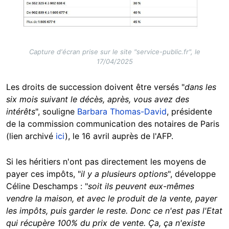
Capture d'écran prise sur le site "service-public.fr", le
17/04/2025
Les droits de succession doivent être versés "
dans les
six mois suivant le décès, après, vous avez des
intérêts
", souligne
Barbara Thomas-David
, présidente
de la commission communication des notaires de Paris
(lien archivé
ici
), le 16 avril auprès de l'AFP.
Si les héritiers n'ont pas directement les moyens de
payer ces impôts, "
il y a plusieurs options
", développe
Céline Deschamps : "
soit ils peuvent eux-mêmes
vendre la maison, et avec le produit de la vente, payer
les impôts, puis garder le reste. Donc ce n'est pas l'Etat
qui récupère 100% du prix de vente. Ça, ça n'existe