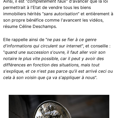
Ainsi, il est "
complètement faux
" d'avancer que la loi
permettrait à l'Etat de vendre tous les biens
immobiliers hérités "
sans autorisation
" et entièrement à
son propre bénéfice comme l'avancent les vidéos,
résume Céline Deschamps.
Elle rappelle ainsi de "
ne pas se fier à ce genre
d'informations qui circulent sur internet
", et conseille :
"
quand une succession s'ouvre, il faut aller voir son
notaire le plus vite possible, car il peut y avoir des
différences en fonction des situations, mais tout
s'explique, et ce n'est pas parce qu'il est arrivé ceci ou
cela à son voisin que ça va s'appliquer à nous
".
Image