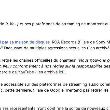
 de R. Kelly et ses plateformes de streaming ne montrent a
hé
par sa maison de disques
, RCA Records (filiale de Sony Mu
y
" l'accusant de multiples agressions sexuelles (lien archiv
etiré les chaînes officielles du chanteur. "
Nous pouvons c
. Kelly conformément à nos règles sur la responsabilité de
arole de YouTube (lien archivé
ici
).
ste accessible sur des plateformes de streaming audio com
cette dernière, filiale de Google, n'entend pas retirer les
 ni ses représentants n'ont confirmé la sortie de nouveaux cl