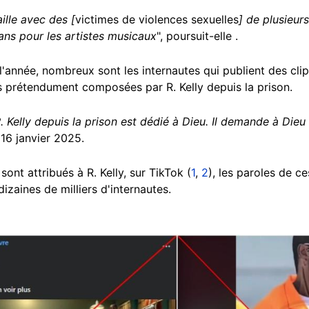
ille avec des [
victimes de violences sexuelles
] de plusieurs
ans pour les artistes musicaux
", poursuit-elle .
'année, nombreux sont les internautes qui publient des cli
 prétendument composées par R. Kelly depuis la prison.
 Kelly depuis la prison est dédié à Dieu. Il demande à Dieu
 16 janvier 2025.
 sont attribués à R. Kelly, sur TikTok (
1
,
2
), les paroles de c
izaines de milliers d'internautes.