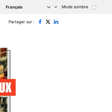
Mode sombre
TSAPP
Partager sur :