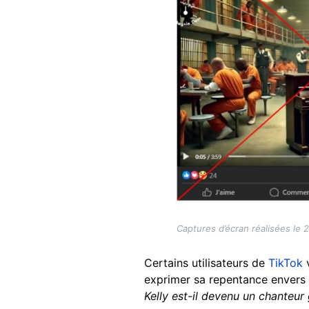
Captures d’écran réalisées le 
Certains utilisateurs de
TikTok
v
exprimer sa repentance envers 
Kelly est-il devenu un chanteur