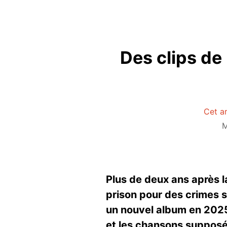
Des clips de 
Cet ar
M
Plus de deux ans après 
prison pour des crimes se
un nouvel album en 2025 
et les chansons supposé