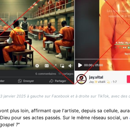
23 janvier 2025 à gauche sur Facebook et à droite sur TikTok, avec des c
ont plus loin, affirmant que l'artiste, depuis sa cellule, aur
Dieu pour ses actes passés. Sur le même réseau social, un
 gospel ?
"