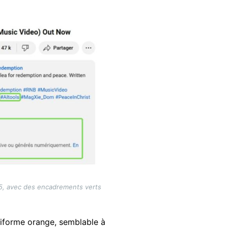
025, avec des encadrements verts
niforme orange, semblable à