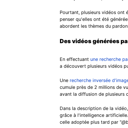
Pourtant, plusieurs vidéos ont 
penser qu'elles ont été générées
abordent les thèmes du pardon 
Des vidéos générées par 
En effectuant
une recherche pa
a découvert plusieurs vidéos p
Une
recherche inversée d'imag
cumule près de 2 millions de v
avant la diffusion de plusieurs c
Dans la description de la vidéo
grâce à l'intelligence artificie
celle adoptée plus tard par "
@be