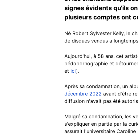
signes évidents qu'ils ont
plusieurs comptes ont c
Né Robert Sylvester Kelly, le 
de disques vendus a longtemps 
Aujourd'hui, à 58 ans, cet artis
pédopornographie et détournem
et
ici
).
Après sa condamnation, un album
décembre 2022
avant d'être re
diffusion n'avait pas été autori
Malgré sa condamnation, les ve
s'expliquer en partie par la cur
assurait l'universitaire Carolin