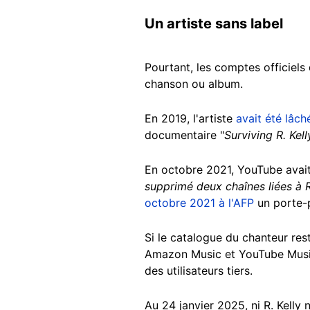
Un artiste sans label
Pourtant, les comptes officiels
chanson ou album.
En 2019, l'artiste
avait été lâc
documentaire "
Surviving R. Kell
En octobre 2021, YouTube avait r
supprimé deux chaînes liées à R
octobre 2021 à l'AFP
un porte-p
Si le catalogue du chanteur re
Amazon Music et YouTube Music, 
des utilisateurs tiers.
Au 24 janvier 2025,
ni R. Kelly