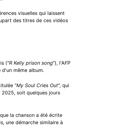
rences visuelles qui laissent
lupart des titres de ces vidéos
is ("
R Kelly prison song
"), l'AFP
ie d'un même album.
itulée "
My Soul Cries Out
", qui
r 2025, soit quelques jours
 que la chanson a été écrite
ols, une démarche similaire à