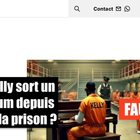
Contact
Search
WHA