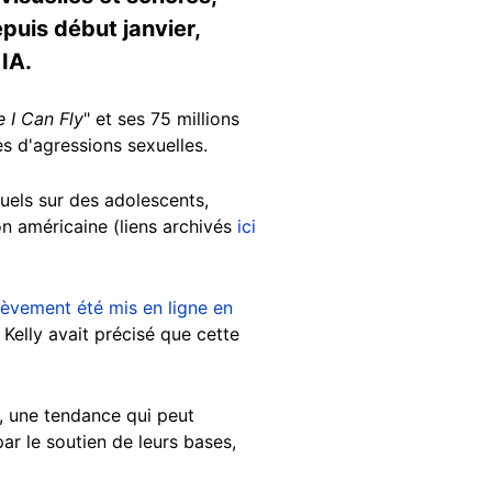
Depuis début janvier,
IA.
e I Can Fly
" et ses 75 millions
s d'agressions sexuelles.
uels sur des adolescents,
n américaine (liens archivés
ici
ièvement été mis en ligne en
Kelly avait précisé que cette
, une tendance qui peut
par le soutien de leurs bases,