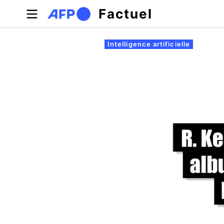
Aller au contenu principal
Factuel
Onglets principaux
Intelligence artificielle