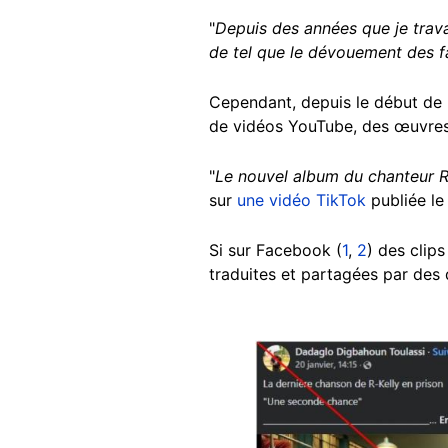
"
Depuis des années que je trava
de tel que le dévouement des f
Cependant, depuis le début de l
de vidéos YouTube, des œuvres
"
Le nouvel album du chanteur R.
sur
une vidéo TikTok
publiée le
Si sur Facebook (
1
,
2
) des clips
traduites et partagées par des d
Image