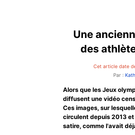
Une ancienn
des athlèt
Cet article date d
Par :
Kat
Alors que les Jeux olymp
diffusent une vidéo cens
Ces images, sur lesquell
circulent depuis 2013 et 
satire, comme l'avait déj