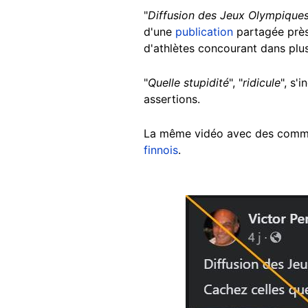
"
Diffusion des Jeux Olympiques 
d'une
publication
partagée près
d'athlètes concourant dans plus
"
Quelle stupidité
", "
ridicule
", s'
assertions.
La même vidéo avec des comment
finnois
.
Image