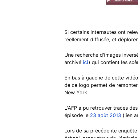
Si certains internautes ont rel
réellement diffusée, et déplore
Une recherche d'images invers
archivé
ici
) qui contient les sc
En bas à gauche de cette vidéo 
de ce logo permet de remonter
New York.
L'AFP a pu retrouver traces d
épisode le
23 août 2013
(lien a
Lors de sa précédente enquête 
Arbabi, producteur de l'émiss