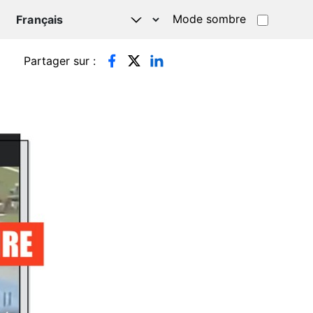
Mode sombre
TSAPP
Partager sur :