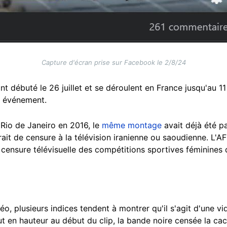
Capture d'écran prise sur Facebook le 2/8/24
t débuté le 26 juillet et se déroulent en France jusqu'au 1
et événement.
Rio de Janeiro en 2016, le
même montage
avait déjà été 
irait de censure à la télévision iranienne ou saoudienne. L'A
 censure télévisuelle des compétitions sportives féminines
déo, plusieurs indices tendent à montrer qu'il s'agit d'une 
aut en hauteur au début du clip, la bande noire censée la ca