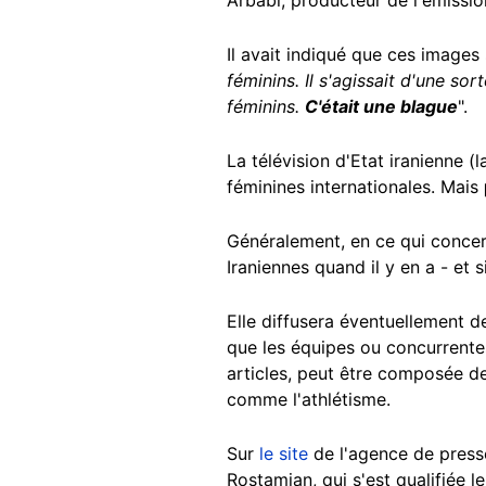
Il avait indiqué que ces images 
féminins. Il s'agissait d'une s
féminins.
C'était une blague
".
La télévision d'Etat iranienne (
féminines internationales. Mais
Généralement, en ce qui concern
Iraniennes quand il y en a - et s
Elle diffusera éventuellement d
que les équipes ou concurrentes
articles, peut être composée de
comme l'athlétisme.
Sur
le site
de l'agence de presse 
Rostamian, qui s'est qualifiée l