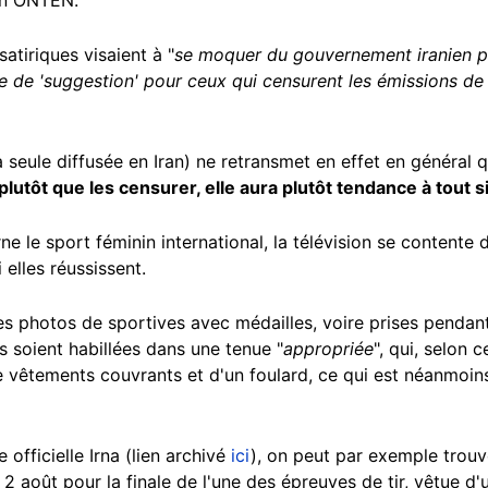
satiriques visaient à "
se moquer du gouvernement iranien po
orte de 'suggestion' pour ceux qui censurent les émissions d
la seule diffusée en Iran) ne retransmet en effet en général
plutôt que les censurer, elle aura plutôt tendance à tout 
e le sport féminin international, la télévision se contente 
i elles réussissent.
es photos de sportives avec médailles, voire prises pendant
 soient habillées dans une tenue "
appropriée
", qui, selon 
 vêtements couvrants et d'un foulard, ce qui est néanmoins
officielle Irna (lien archivé
ici
), on peut par exemple trou
e 2 août pour la finale de l'une des épreuves de tir, vêtue 