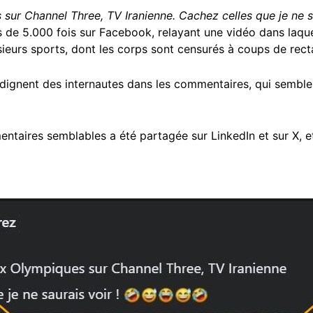
sur Channel Three, TV Iranienne. Cachez celles que je ne s
 de 5.000 fois sur Facebook, relayant une vidéo dans laque
ieurs sports, dont les corps sont censurés à coups de recta
indignent des internautes dans les commentaires, qui semble
aires semblables a été partagée sur LinkedIn et sur X, et