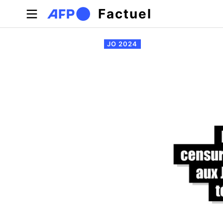
Aller au contenu principal
Factuel
Onglets principaux
JO 2024