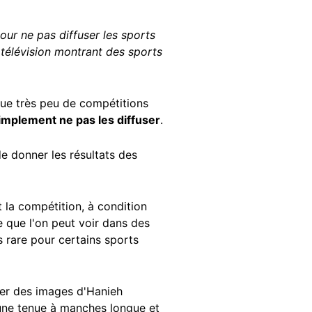
ur ne pas diffuser les sports
e télévision montrant des sports
 que très peu de compétitions
simplement ne pas les diffuser
.
de donner les résultats des
 la compétition, à condition
ce que l'on peut voir dans des
 rare pour certains sports
ver des images d'Hanieh
d'une tenue à manches longue et