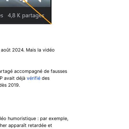
1 août 2024. Mais la vidéo
partagé accompagné de fausses
FP avait déjà
vérifié
des
 dès 2019.
vidéo humoristique : par exemple,
cher apparaît retardée et