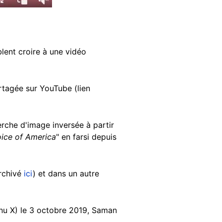
lent croire à une vidéo
tagée sur YouTube (lien
rche d'image inversée à partir
ice of America
" en farsi depuis
archivé
ici
) et dans un autre
enu X) le 3 octobre 2019, Saman