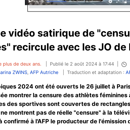
e vidéo satirique de "censu
es" recircule avec les JO de
e plus de deux ans.
Publié le 2 août 2024 à 17:44
harina ZWINS
,
AFP Autriche
Traduction et adaptation :
A
iques 2024 ont été ouverts le 26 juillet à Pari
ée montrer la censure des athlètes féminines à 
es des sportives sont couvertes de rectangles 
ne montrent pas de réelle "censure" à la télévisi
à confirmé à l'AFP le producteur de l'émission q