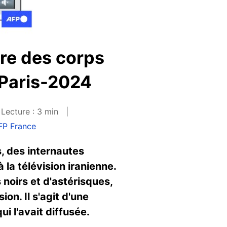
re des corps
 Paris-2024
Lecture : 3 min
FP France
s, des internautes
la télévision iranienne.
noirs et d'astérisques,
on. Il s'agit d'une
ui l'avait diffusée.