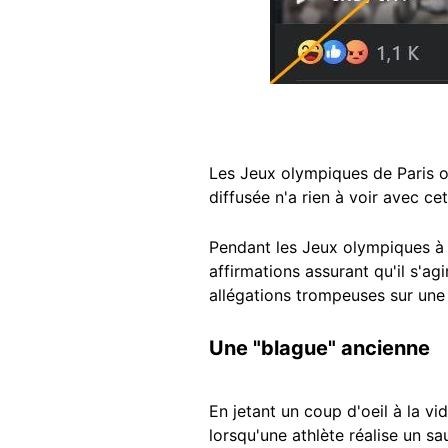
Les Jeux olympiques de Paris on
diffusée n'a rien à voir avec c
Pendant les Jeux olympiques à 
affirmations assurant qu'il s'ag
allégations trompeuses sur une
Une "blague" ancienne
En jetant un coup d'oeil à la vi
lorsqu'une athlète réalise un s