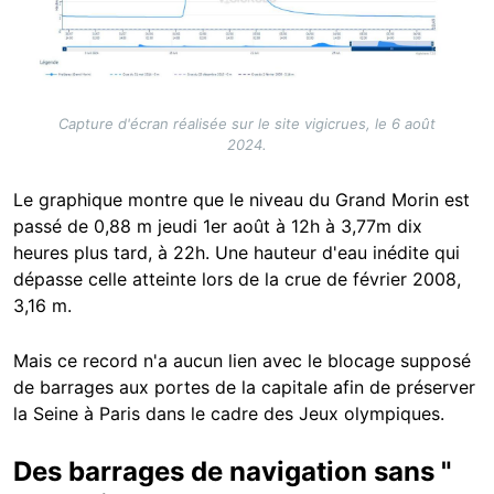
Capture d'écran réalisée sur le site vigicrues, le 6 août
2024.
Le graphique montre que le niveau du Grand Morin est
passé de 0,88 m jeudi 1er août à 12h à 3,77m dix
heures plus tard, à 22h. Une hauteur d'eau inédite qui
dépasse celle atteinte lors de la crue de février 2008,
3,16 m.
Mais ce record n'a aucun lien avec le blocage supposé
de barrages aux portes de la capitale afin de préserver
la Seine à Paris dans le cadre des Jeux olympiques.
Des barrages de navigation sans "