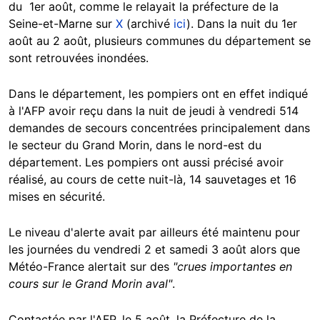
du 1er août, comme le relayait la préfecture de la
Seine-et-Marne sur
X
(archivé
ici
). Dans la nuit du 1er
août au 2 août, plusieurs communes du département se
sont retrouvées inondées.
Dans le département, les pompiers ont en effet indiqué
à l'AFP avoir reçu dans la nuit de jeudi à vendredi 514
demandes de secours concentrées principalement dans
le secteur du Grand Morin, dans le nord-est du
département. Les pompiers ont aussi précisé avoir
réalisé, au cours de cette nuit-là, 14 sauvetages et 16
mises en sécurité.
Le niveau d'alerte avait par ailleurs été maintenu pour
les journées du vendredi 2 et samedi 3 août alors que
Météo-France alertait sur des
"crues importantes en
cours sur le Grand Morin aval"
.
Contactée par l'AFP, le 5 août, la Préfecture de la