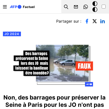
Aller au contenu principal
Mode
Factuel
Search
sombre
Onglets principaux
Partager sur :
JO 2024
Non, des barrages pour préserver la
Seine à Paris pour les JO n'ont pas