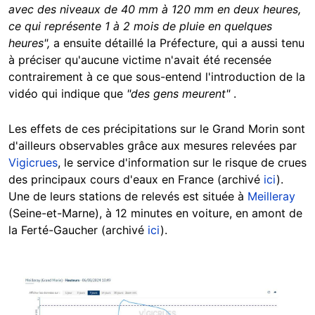
avec des niveaux de 40 mm à 120 mm en deux heures,
ce qui représente 1 à 2 mois de pluie en quelques
heures
",
a ensuite détaillé la Préfecture, qui a aussi tenu
à préciser qu'aucune victime n'avait été recensée
contrairement à ce que sous-entend l'introduction de la
vidéo qui indique que
"des gens meurent"
.
Les effets de ces précipitations sur le Grand Morin sont
d'ailleurs observables grâce aux mesures relevées par
Vigicrues
, le service d'information sur le risque de crues
des principaux cours d'eaux en France (archivé
ici
).
Une de leurs stations de relevés est située à
Meilleray
(Seine-et-Marne), à 12 minutes en voiture, en amont de
la Ferté-Gaucher (archivé
ici
).
Image