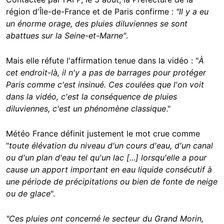
région d'Île-de-France et de Paris confirme :
"Il y a eu
un énorme orage, des pluies diluviennes se sont
abattues sur la Seine-et-Marne
"
.
Mais elle réfute l'affirmation tenue dans la vidéo : "
À
cet endroit-là, il n'y a pas de barrages pour protéger
Paris comme c'est insinué. Ces coulées que l'on voit
dans la vidéo, c'est la conséquence de pluies
diluviennes, c'est un phénomène classique
."
Météo France définit justement le mot crue comme
"
toute élévation du niveau d'un cours d'eau, d'un canal
ou d'un plan d'eau tel qu'un lac [...] lorsqu'elle a pour
cause un apport important en eau liquide consécutif à
une période de précipitations ou bien de fonte de neige
ou de glace
".
"Ces pluies ont concerné le secteur du Grand Morin,