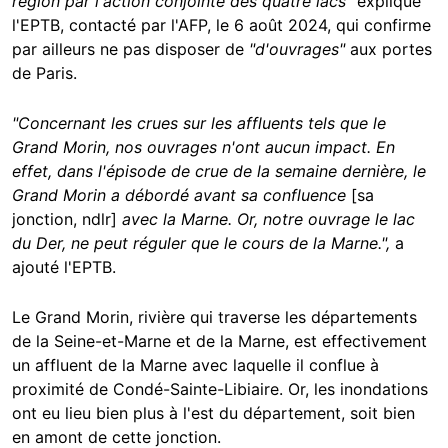
région par l'action conjointe des quatre lacs"
explique
l'EPTB, contacté par l'AFP, le 6 août 2024, qui confirme
par ailleurs ne pas disposer de
"d'ouvrages"
aux portes
de Paris.
"Concernant les crues sur les affluents tels que le
Grand Morin, nos ouvrages n'ont aucun impact. En
effet, dans l'épisode de crue de la semaine dernière, le
Grand Morin a débordé avant sa confluence
[sa
jonction, ndlr]
avec la Marne. Or, notre ouvrage le lac
du Der, ne peut réguler que le cours de la Marne.",
a
ajouté l'EPTB.
Le Grand Morin, rivière qui traverse les départements
de la Seine-et-Marne et de la Marne, est effectivement
un affluent de la Marne avec laquelle il conflue à
proximité de Condé-Sainte-Libiaire. Or, les inondations
ont eu lieu bien plus à l'est du département, soit bien
en amont de cette jonction.