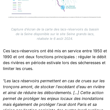
Capture d'écran de la carte des lacs-réservoirs du bassin
de la Seine disponible sur le site Seine grands lacs,
réalisée le 6 août 2024.
Ces lacs-réservoirs ont été mis en service entre 1950 et
1990 et ont deux fonctions principales : réguler le débit
des rivières en période estivale lors des sécheresses et
limiter les crues.
"Les lacs réservoirs permettent en cas de crues sur les
tronçons amont, de stocker l'excédant d'eau en rivière
et ainsi de réduire les débordements. [...] Cette action
permet de protéger les enjeux locaux des inondations
mais également de protéger l'aval dont Paris et sa