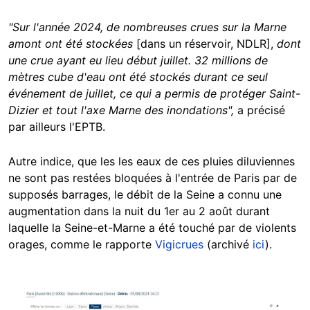
"Sur l'année 2024, de nombreuses crues sur la Marne
amont ont été stockées
[dans un réservoir, NDLR],
dont
une crue ayant eu lieu début juillet. 32 millions de
mètres cube d'eau ont été stockés durant ce seul
événement de juillet, ce qui a permis de protéger Saint-
Dizier et tout l'axe Marne des inondations",
a précisé
par ailleurs l'EPTB.
Autre indice, que les les eaux de ces pluies diluviennes
ne sont pas restées bloquées à l'entrée de Paris par de
supposés barrages, le débit de la Seine a connu une
augmentation dans la nuit du 1er au 2 août durant
laquelle la Seine-et-Marne a été touché par de violents
orages, comme le rapporte
Vigicrues
(archivé
ici
).
Image