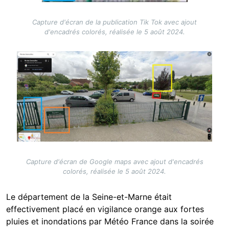
Capture d'écran de la publication Tik Tok avec ajout
d'encadrés colorés, réalisée le 5 août 2024.
Image
Capture d'écran de Google maps avec ajout d'encadrés
colorés, réalisée le 5 août 2024.
Le département de la Seine-et-Marne était
effectivement placé en vigilance orange aux fortes
pluies et inondations par Météo France dans la soirée