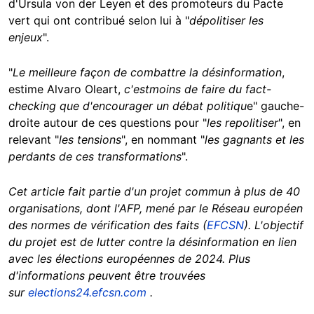
d'Ursula von der Leyen et des promoteurs du Pacte
vert qui ont contribué selon lui à "
dépolitiser les
enjeux
".
"
Le meilleure façon de combattre la désinformation
,
estime Alvaro Oleart,
c'est
moins de faire du fact-
checking que d'encourager un débat politiqu
e" gauche-
droite autour de ces questions pour "
les repolitiser
", en
relevant "
les tensions
", en nommant "
les gagnants et les
perdants de ces transformations
".
Cet article fait partie d'un projet commun à plus de 40
organisations, dont l'AFP, mené par le Réseau européen
des normes de vérification des faits (
EFCSN
). L'objectif
du projet est de lutter contre la désinformation en lien
avec les élections européennes de 2024. Plus
d'informations peuvent être trouvées
sur
elections24.efcsn.com
.