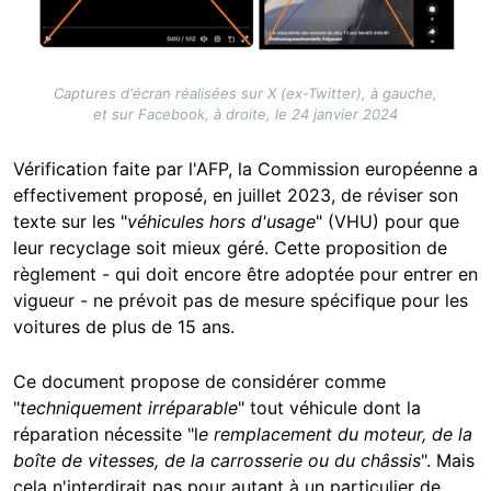
Captures d'écran réalisées sur X (ex-Twitter), à gauche,
et sur Facebook, à droite, le 24 janvier 2024
Vérification faite par l'AFP, la Commission européenne a
effectivement proposé, en juillet 2023, de réviser son
texte sur les "
véhicules hors d'usage
" (VHU) pour que
leur recyclage soit mieux géré. Cette proposition de
règlement - qui doit encore être adoptée pour entrer en
vigueur - ne prévoit pas de mesure spécifique pour les
voitures de plus de 15 ans.
Ce document propose de considérer comme
"
techniquement irréparable
" tout véhicule dont la
réparation nécessite "l
e remplacement du moteur, de la
boîte de vitesses, de la carrosserie ou du châssis
". Mais
cela n'interdirait pas pour autant à un particulier de