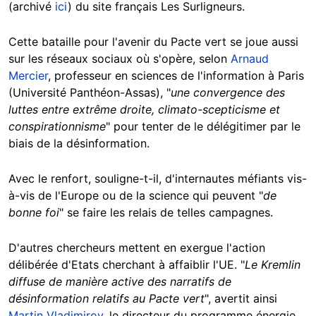
(archivé
ici
) du site français Les Surligneurs.
Cette bataille pour l'avenir du Pacte vert se joue aussi
sur les réseaux sociaux où s'opère, selon
Arnaud
Mercier
, professeur en sciences de l'information à Paris
(Université Panthéon-Assas), "
une convergence des
luttes entre extrême droite, climato-scepticisme et
conspirationnisme
" pour tenter de le délégitimer par le
biais de la désinformation.
Avec le renfort, souligne-t-il, d'internautes méfiants vis-
à-vis de l'Europe ou de la science qui peuvent "
de
bonne foi
" se faire les relais de telles campagnes.
D'autres chercheurs mettent en exergue l'action
délibérée d'Etats cherchant à affaiblir l'UE. "
Le Kremlin
diffuse de manière active des narratifs de
désinformation relatifs au Pacte vert
", avertit ainsi
Martin Vladimirov
, le directeur du programme énergie