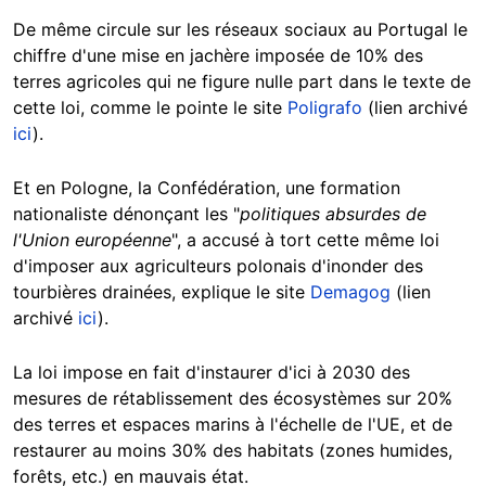
De même circule sur les réseaux sociaux au Portugal
le
chiffre d'une mise en jachère imposée de 10% des
terres agricoles qui ne figure nulle part dans le texte de
cette loi, comme le pointe le site
Poligrafo
(lien archivé
ici
).
Et en Pologne, la Confédération, une formation
nationaliste dénonçant les
"
politiques absurdes de
l'Union européenne
",
a accusé à tort cette même loi
d'imposer aux agriculteurs polonais d'inonder des
tourbières drainées, explique le site
Demagog
(lien
archivé
ici
).
La loi impose en fait d'instaurer d'ici à 2030 des
mesures de rétablissement des écosystèmes sur 20%
des terres et espaces marins à l'échelle de l'UE, et de
restaurer au moins 30% des habitats (zones humides,
forêts, etc.) en mauvais état.