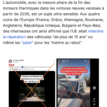
L'automobile, avec la mesure phare de la fin des
moteurs thermiques dans les voitures neuves vendues à
partir de 2035, est un sujet ultra-sensible. Aux quatre
coins de l'Europe (France, Grèce, Allemagne, Roumanie,
Angleterre, République tchèque, Bulgarie et Pays-Bas),
des internautes ont ainsi affirmé que l'UE allait
interdire
la réparation
des véhicules "
de plus de 15 ans
" ou
même les
"
saisir
"
pour les "
mettre au rebut
".
Image