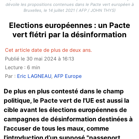
dévoile les propositions contenues dans le Pacte vert européen à
Bruxelles, le 14 juillet 2021 ( AFP / JOHN THYS)
Elections européennes : un Pacte
vert flétri par la désinformation
Cet article date de plus de deux ans.
Publié le 30 mai 2024 à 16:13
Lecture : 6 min
Par :
Eric LAGNEAU
,
AFP Europe
De plus en plus contesté dans le champ
politique, le Pacte vert de l'UE est aussi la
cible avant les élections européennes de
campagnes de désinformation destinées à
l'accuser de tous les maux, comme
l'introduction d’un supposé "passeport