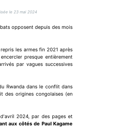
lisée le 23 mai 2024
ombats opposent depuis des mois
epris les armes fin 2021 après
à encercler presque entièrement
arrivés par vagues successives
 du Rwanda dans le conflit dans
ait des origines congolaises (en
 d'avril 2024, par des pages et
nant aux côtés de Paul Kagame
.