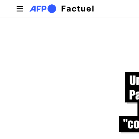
Aller au contenu principal
Factuel
Onglets principaux