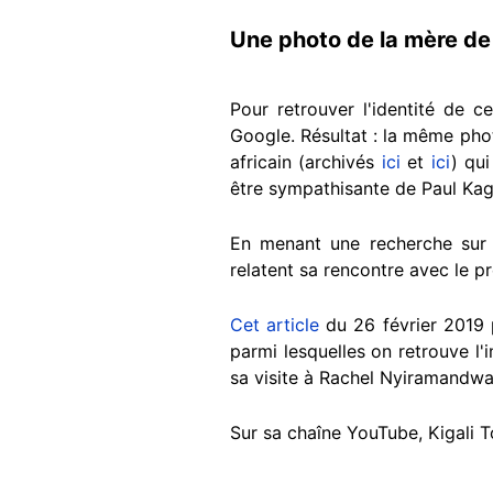
Une photo de la mère de
Pour retrouver l'identité de 
Google. Résultat : la même phot
africain (archivés
ici
et
ici
) qui
être sympathisante de Paul Ka
En menant une recherche sur 
relatent sa rencontre avec le p
Cet article
du 26 février 2019 p
parmi lesquelles on retrouve l'
sa visite à Rachel Nyiramandwa 
Sur sa chaîne YouTube, Kigali T