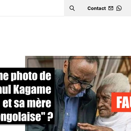
Contact
Search
WHA