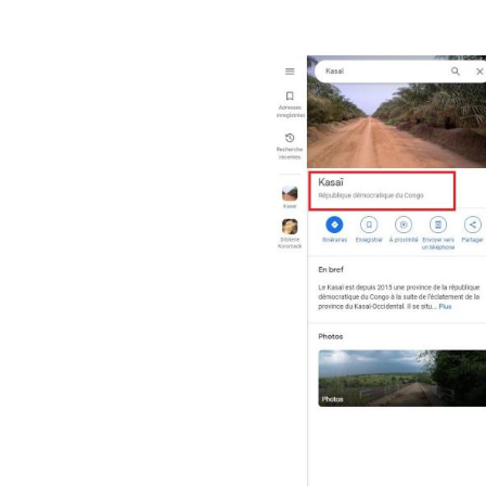
Image