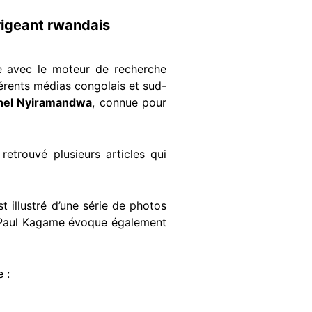
rigeant rwandais
ée avec le moteur de recherche
férents médias congolais et sud-
el Nyiramandwa
, connue pour
 retrouvé plusieurs articles qui
 illustré d’une série de photos
aul Kagame évoque également
 :