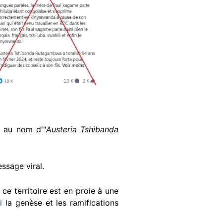
 au nom d'"
Austeria Tshibanda
essage viral.
 ce territoire est en proie à une
i
la genèse et les ramifications