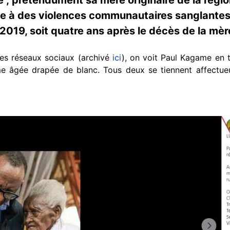
ie à des violences communautaires sanglantes.
e 2019, soit quatre ans après le décès de la m
 les réseaux sociaux (archivé
ici
), on voit Paul Kagame en 
me âgée drapée de blanc. Tous deux se tiennent affectue