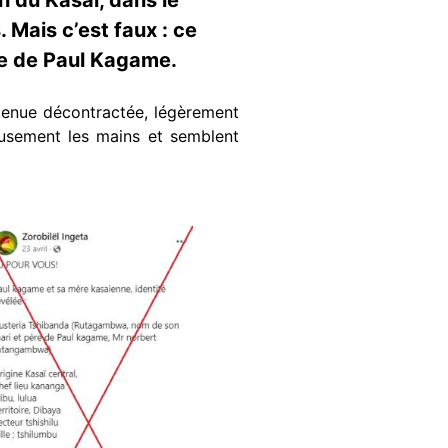
 Mais c’est faux : ce
ère de Paul Kagame.
tenue décontractée, légèrement
usement les mains et semblent