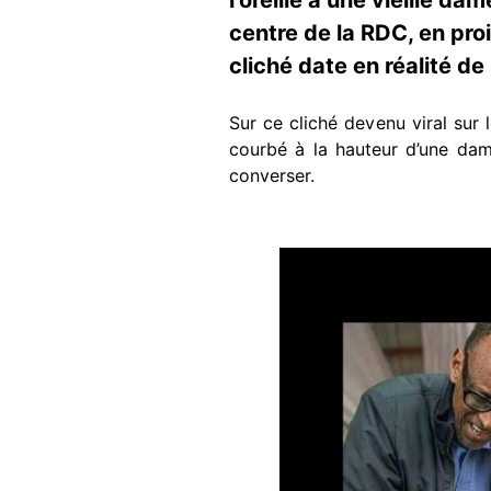
centre de la RDC, en pro
cliché date en réalité d
Sur ce cliché devenu viral sur
courbé à la hauteur d’une da
converser.
Image