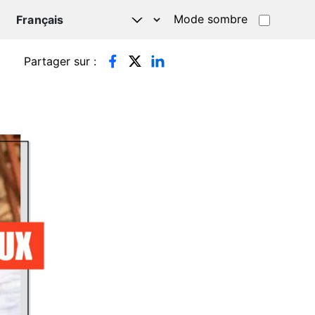
Mode sombre
TSAPP
Partager sur :