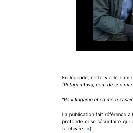
En légende, cette vieille dam
(Rutagambwa, nom de son mari
"
Paul kagame et sa mère kasai
La publication fait référence à 
profonde crise sécuritaire qui
(archivée
ici
).