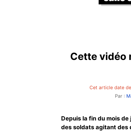
Cette vidéo 
Cet article date d
Par :
M
Depuis la fin du mois de
des soldats agitant des 