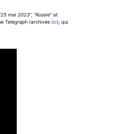
"
25 mai 2023
", "
Russie
" et
he Telegraph (archivée
ici
), qui