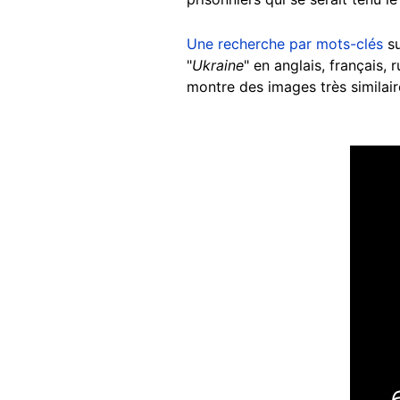
Une recherche par mots-clés
su
"
Ukraine
" en anglais, français,
montre des images très similair