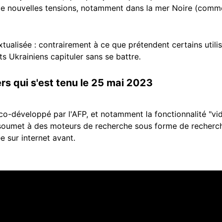
 de nouvelles tensions, notamment dans la mer Noire (comm
tualisée : contrairement à ce que prétendent certains utili
ts Ukrainiens capituler sans se battre.
s qui s'est tenu le 25 mai 2023
 co-développé par l'AFP, et notamment la fonctionnalité "v
 soumet à des moteurs de recherche sous forme de recherc
e sur internet avant.