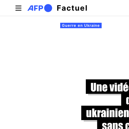
Aller au contenu principal
Factuel
Onglets principaux
Guerre en Ukraine