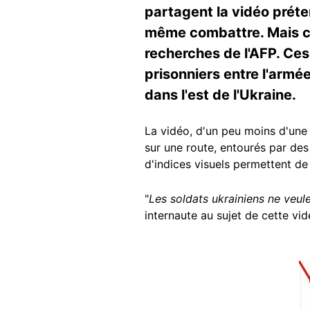
partagent la vidéo préte
même combattre. Mais ce
recherches de l'AFP. Ce
prisonniers entre l'armé
dans l'est de l'Ukraine.
La vidéo, d'un peu moins d'une
sur une route, entourés par de
d'indices visuels permettent de
"
Les soldats ukrainiens ne veul
internaute au sujet de cette vidé
Image