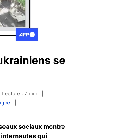
ukrainiens se
Lecture : 7 min
agne
réseaux sociaux montre
 internautes qui