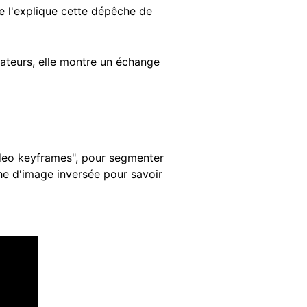
e l'explique cette dépêche de
sateurs, elle montre un échange
ideo keyframes", pour segmenter
he d'image inversée pour savoir