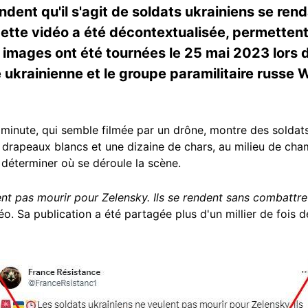
ndent qu'il s'agit de soldats ukrainiens se ren
tte vidéo a été décontextualisée, permettent
s images ont été tournées le 25 mai 2023 lors
e ukrainienne et le groupe paramilitaire russe
 minute, qui semble filmée par un drône, montre des soldat
s drapeaux blancs et une dizaine de chars, au milieu de ch
 déterminer où se déroule la scène.
ent pas mourir pour Zelensky. Ils se rendent sans combattre
o. Sa publication a été partagée plus d'un millier de fois dep