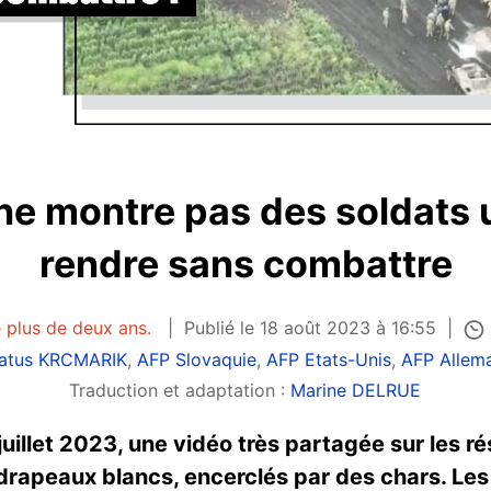
ne montre pas des soldats 
rendre sans combattre
e plus de deux ans.
Publié le 18 août 2023 à 16:55
atus KRCMARIK
,
AFP Slovaquie
,
AFP Etats-Unis
,
AFP Allem
Traduction et adaptation :
Marine DELRUE
 juillet 2023, une vidéo très partagée sur les 
drapeaux blancs, encerclés par des chars. Les