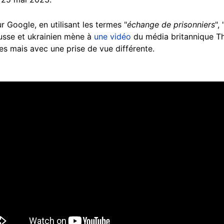
r Google, en utilisant les termes "
échange de prisonniers
", 
 russe et ukrainien mène à
une vidéo
du média britannique T
es mais avec une prise de vue différente.