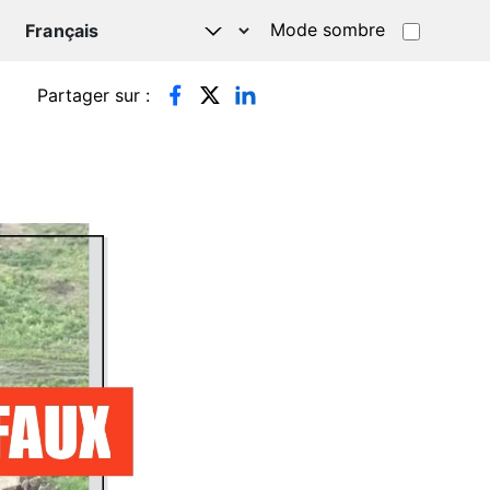
Mode sombre
TSAPP
Partager sur :