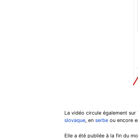
La vidéo circule également sur 
slovaque
, en
serbe
ou encore en
Elle a été publiée à la fin du m