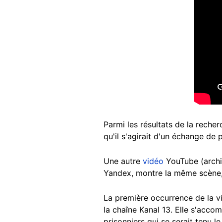
Parmi les résultats de la reche
qu'il s'agirait d'un échange de p
Une autre
vidéo
YouTube (arch
Yandex, montre la même scène, 
La première occurrence de la v
la chaîne Kanal 13. Elle s'acco
prisonniers qui se serait tenu l