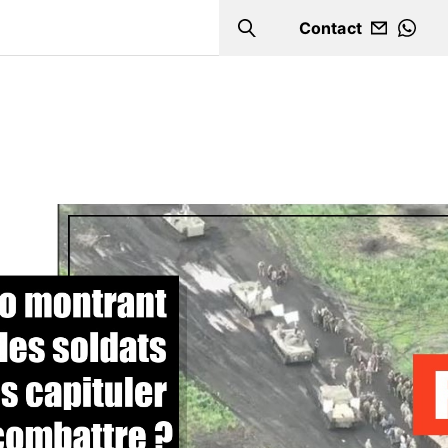
Contact
Search
WHA