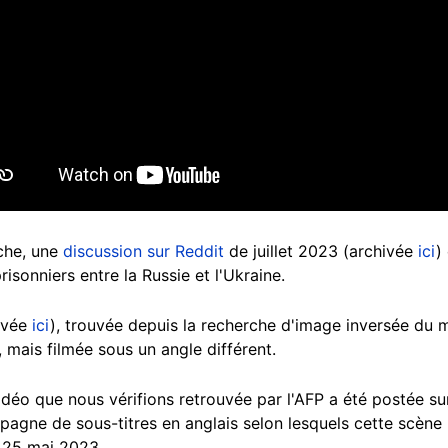
rche, une
discussion sur Reddit
de juillet 2023 (archivée
ici
)
risonniers entre la Russie et l'Ukraine.
ivée
ici
), trouvée depuis la recherche d'image inversée du 
mais filmée sous un angle différent.
idéo que nous vérifions retrouvée par l'AFP a été postée s
mpagne de sous-titres en anglais selon lesquels cette scèn
e 25 mai 2023.